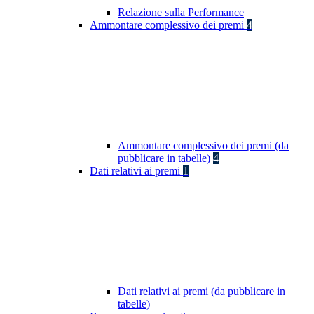
Relazione sulla Performance
Ammontare complessivo dei premi
4
Ammontare complessivo dei premi (da
pubblicare in tabelle)
4
Dati relativi ai premi
1
Dati relativi ai premi (da pubblicare in
tabelle)