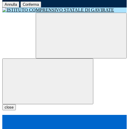
Annulla
Conferma
close