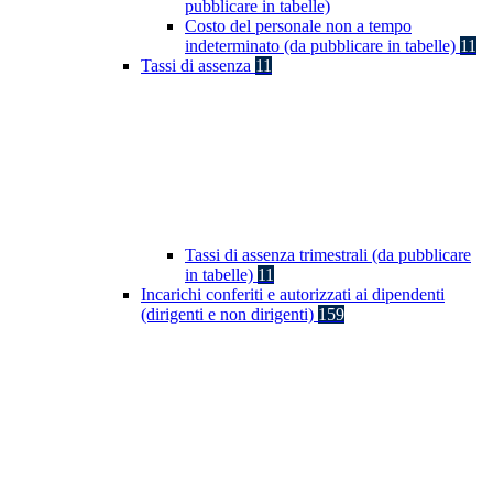
pubblicare in tabelle)
Costo del personale non a tempo
indeterminato (da pubblicare in tabelle)
11
Tassi di assenza
11
Tassi di assenza trimestrali (da pubblicare
in tabelle)
11
Incarichi conferiti e autorizzati ai dipendenti
(dirigenti e non dirigenti)
159