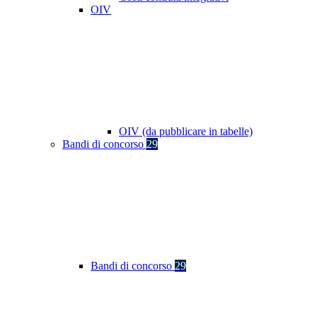
OIV
OIV (da pubblicare in tabelle)
Bandi di concorso
29
Bandi di concorso
29