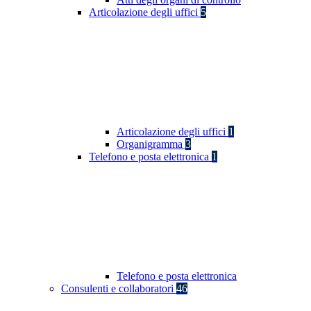
Articolazione degli uffici
5
Articolazione degli uffici
1
Organigramma
3
Telefono e posta elettronica
1
Telefono e posta elettronica
Consulenti e collaboratori
46