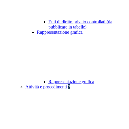
Enti di diritto privato controllati (da
pubblicare in tabelle)
Rappresentazione grafica
Rappresentazione grafica
Attività e procedimenti
2