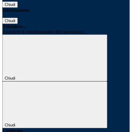
Chiudi
Informazione
Chiudi
Attendere...
Attendere il completamento dell'operazione...
Chiudi
Chiudi
Conferma