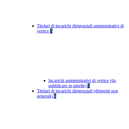
Titolari di incarichi dirigenziali amministrativi di
vertice
5
Incarichi amministrativi di vertice (da
pubblicare in tabelle)
5
Titolari di incarichi dirigenziali (dirigenti non
generali)
6