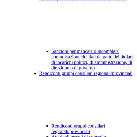
Sanzioni per mancata o incompleta
comunicazione dei dati da parte dei titolari
di incarichi politici, di amministrazione, di
direzione o di governo
Rendiconti gruppi consiliari regionali/provinciali
Rendiconti gruppi consiliari
regionali/provinciali
Atti degli organi di controllo