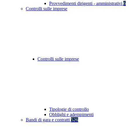
Provvedimenti dirigenti - amministrativi
6
Controlli sulle imprese
Controlli sulle imprese
Tipologie di controllo
Obblighi e adempimenti
Bandi di gara e contratti
526