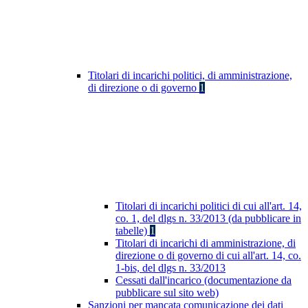
Titolari di incarichi politici, di amministrazione,
di direzione o di governo
1
Titolari di incarichi politici di cui all'art. 14,
co. 1, del dlgs n. 33/2013 (da pubblicare in
tabelle)
1
Titolari di incarichi di amministrazione, di
direzione o di governo di cui all'art. 14, co.
1-bis, del dlgs n. 33/2013
Cessati dall'incarico (documentazione da
pubblicare sul sito web)
Sanzioni per mancata comunicazione dei dati