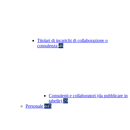
Titolari di incarichi di collaborazione o
consulenza
46
Consulenti e collaboratori (da pubblicare in
tabelle)
29
Personale
445