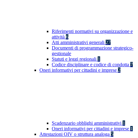
Riferimenti normativi su organizzazione e
attività
6
Atti amministrativi generali
27
Documenti di programmazione strategico-
gestionale
Statuti e leggi regionali
1
Codice disciplinare e codice di condotta
7
Oneri informativi per cittadini e imprese
2
Scadenzario obblighi amministrativi
1
Oneri informativi per cittadini e imprese
1
Attestazioni OIV o struttura analoga
5