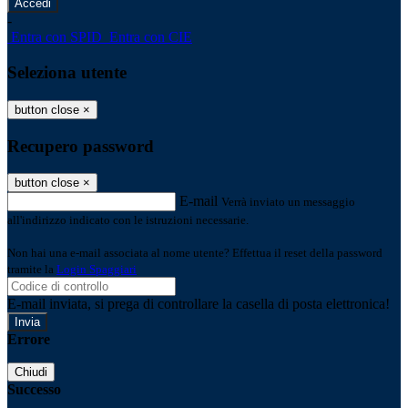
-
Entra con SPID
Entra con CIE
Seleziona utente
button close
×
Recupero password
button close
×
E-mail
Verrà inviato un messaggio
all'indirizzo indicato con le istruzioni necessarie.
Non hai una e-mail associata al nome utente? Effettua il reset della password
tramite la
Login Spaggiari
E-mail inviata, si prega di controllare la casella di posta elettronica!
Errore
Chiudi
Successo