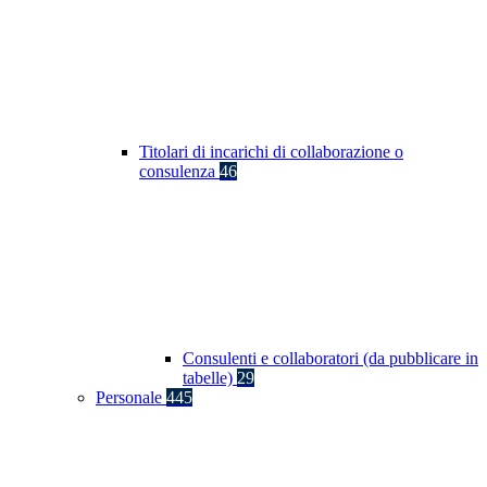
Titolari di incarichi di collaborazione o
consulenza
46
Consulenti e collaboratori (da pubblicare in
tabelle)
29
Personale
445