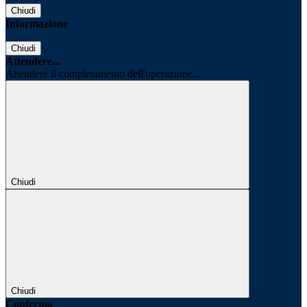
Chiudi
Informazione
Chiudi
Attendere...
Attendere il completamento dell'operazione...
Chiudi
Chiudi
Conferma