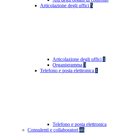
Articolazione degli uffici
5
Articolazione degli uffici
1
Organigramma
3
Telefono e posta elettronica
1
Telefono e posta elettronica
Consulenti e collaboratori
46