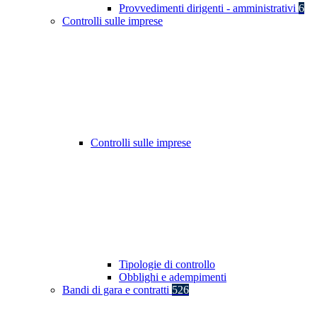
Provvedimenti dirigenti - amministrativi
6
Controlli sulle imprese
Controlli sulle imprese
Tipologie di controllo
Obblighi e adempimenti
Bandi di gara e contratti
526