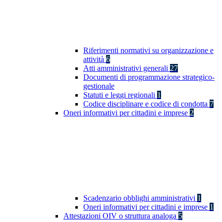
Riferimenti normativi su organizzazione e
attività
6
Atti amministrativi generali
27
Documenti di programmazione strategico-
gestionale
Statuti e leggi regionali
1
Codice disciplinare e codice di condotta
7
Oneri informativi per cittadini e imprese
2
Scadenzario obblighi amministrativi
1
Oneri informativi per cittadini e imprese
1
Attestazioni OIV o struttura analoga
5