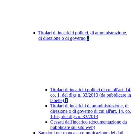
Titolari di incarichi politici, di amministrazione,
di direzione o di governo
1
Titolari di incarichi politici di cui all'art. 14,
co. 1, del dlgs n. 33/2013 (da pubblicare in
tabelle)
1
Titolari di incarichi di amministrazione, di
direzione o di governo di cui all'art. 14, co.
1-bis, del dlgs n. 33/2013
Cessati dall'incarico (documentazione da
pubblicare sul sito web)
Sanzioni per mancata comunicazione dei dati