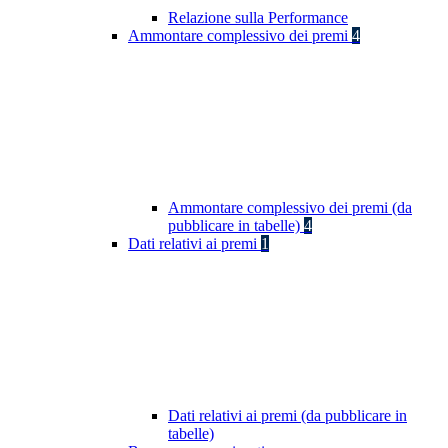
Relazione sulla Performance
Ammontare complessivo dei premi
4
Ammontare complessivo dei premi (da
pubblicare in tabelle)
4
Dati relativi ai premi
1
Dati relativi ai premi (da pubblicare in
tabelle)