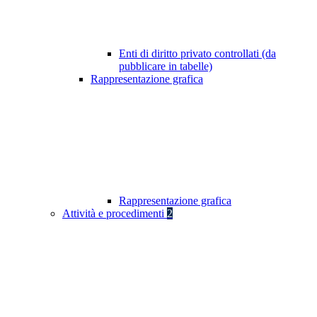
Enti di diritto privato controllati (da
pubblicare in tabelle)
Rappresentazione grafica
Rappresentazione grafica
Attività e procedimenti
2