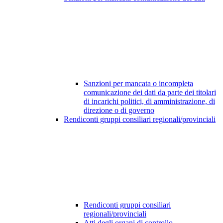
Sanzioni per mancata o incompleta
comunicazione dei dati da parte dei titolari
di incarichi politici, di amministrazione, di
direzione o di governo
Rendiconti gruppi consiliari regionali/provinciali
Rendiconti gruppi consiliari
regionali/provinciali
Atti degli organi di controllo