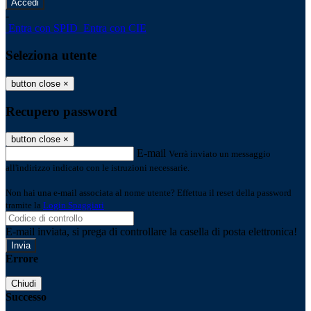
-
Entra con SPID
Entra con CIE
Seleziona utente
button close
×
Recupero password
button close
×
E-mail
Verrà inviato un messaggio
all'indirizzo indicato con le istruzioni necessarie.
Non hai una e-mail associata al nome utente? Effettua il reset della password
tramite la
Login Spaggiari
E-mail inviata, si prega di controllare la casella di posta elettronica!
Errore
Chiudi
Successo