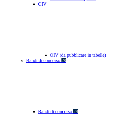
OIV
OIV (da pubblicare in tabelle)
Bandi di concorso
29
Bandi di concorso
29