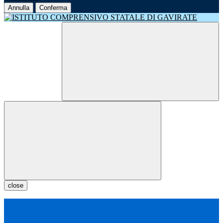
Annulla
Conferma
close