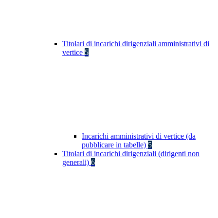
Titolari di incarichi dirigenziali amministrativi di
vertice
5
Incarichi amministrativi di vertice (da
pubblicare in tabelle)
5
Titolari di incarichi dirigenziali (dirigenti non
generali)
6