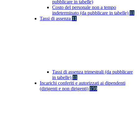
pubblicare in tabelle)
Costo del personale non a tempo
indeterminato (da pubblicare in tabelle)
11
Tassi di assenza
11
Tassi di assenza trimestrali (da pubblicare
in tabelle)
11
Incarichi conferiti e autorizzati ai dipendenti
(dirigenti e non dirigenti)
159