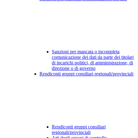
Sanzioni per mancata o incompleta
comunicazione dei dati da parte dei titolari
di incarichi politici, di amministrazione, di
direzione o di governo
Rendiconti gruppi consiliari regionali/provinciali
Rendiconti gruppi consiliari
regionali/provinciali
Atti degli organi di controllo