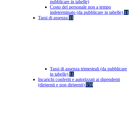
pubblicare in tabelle)
Costo del personale non a tempo
indeterminato (da pubblicare in tabelle)
11
Tassi di assenza
11
Tassi di assenza trimestrali (da pubblicare
in tabelle)
11
Incarichi conferiti e autorizzati ai dipendenti
(dirigenti e non dirigenti)
159