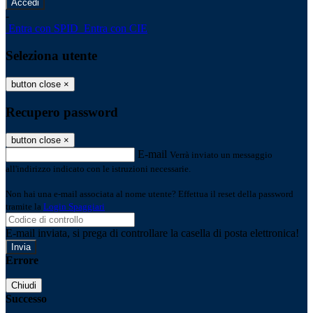
-
Entra con SPID
Entra con CIE
Seleziona utente
button close
×
Recupero password
button close
×
E-mail
Verrà inviato un messaggio
all'indirizzo indicato con le istruzioni necessarie.
Non hai una e-mail associata al nome utente? Effettua il reset della password
tramite la
Login Spaggiari
E-mail inviata, si prega di controllare la casella di posta elettronica!
Errore
Chiudi
Successo