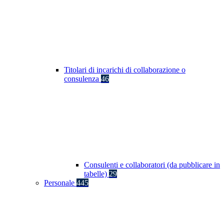
Titolari di incarichi di collaborazione o
consulenza
46
Consulenti e collaboratori (da pubblicare in
tabelle)
29
Personale
445