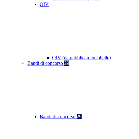
OIV
OIV (da pubblicare in tabelle)
Bandi di concorso
29
Bandi di concorso
29