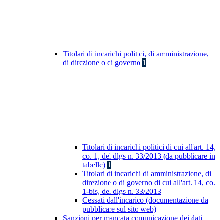
Titolari di incarichi politici, di amministrazione,
di direzione o di governo
1
Titolari di incarichi politici di cui all'art. 14,
co. 1, del dlgs n. 33/2013 (da pubblicare in
tabelle)
1
Titolari di incarichi di amministrazione, di
direzione o di governo di cui all'art. 14, co.
1-bis, del dlgs n. 33/2013
Cessati dall'incarico (documentazione da
pubblicare sul sito web)
Sanzioni per mancata comunicazione dei dati