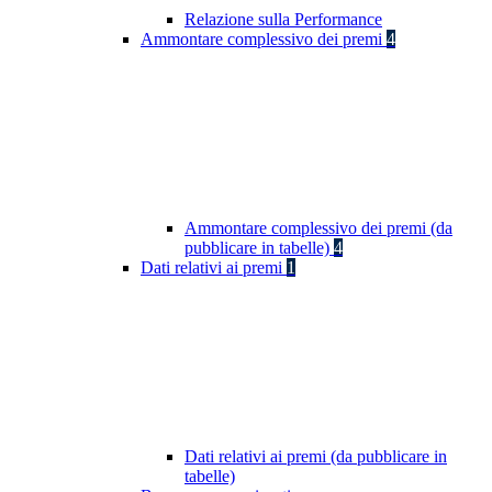
Relazione sulla Performance
Ammontare complessivo dei premi
4
Ammontare complessivo dei premi (da
pubblicare in tabelle)
4
Dati relativi ai premi
1
Dati relativi ai premi (da pubblicare in
tabelle)