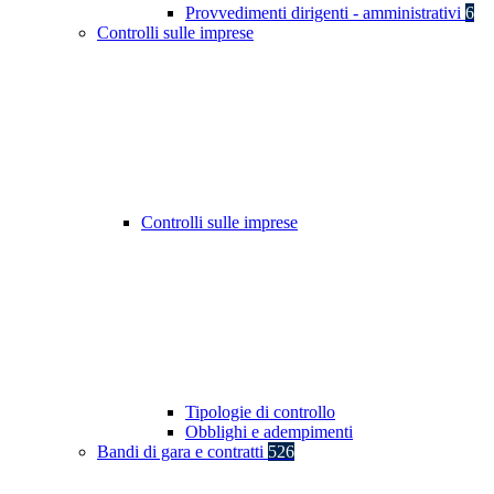
Provvedimenti dirigenti - amministrativi
6
Controlli sulle imprese
Controlli sulle imprese
Tipologie di controllo
Obblighi e adempimenti
Bandi di gara e contratti
526