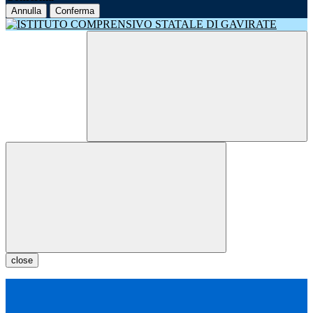
Annulla
Conferma
close