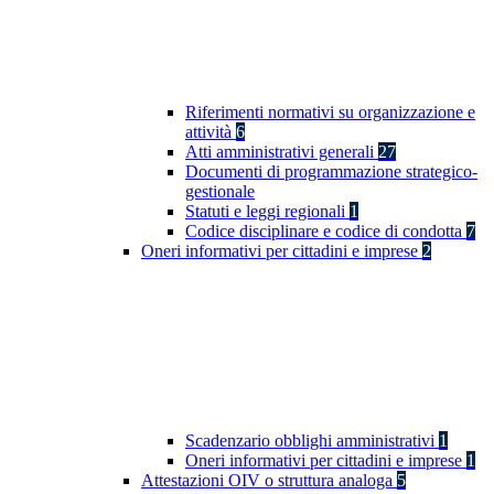
Riferimenti normativi su organizzazione e
attività
6
Atti amministrativi generali
27
Documenti di programmazione strategico-
gestionale
Statuti e leggi regionali
1
Codice disciplinare e codice di condotta
7
Oneri informativi per cittadini e imprese
2
Scadenzario obblighi amministrativi
1
Oneri informativi per cittadini e imprese
1
Attestazioni OIV o struttura analoga
5