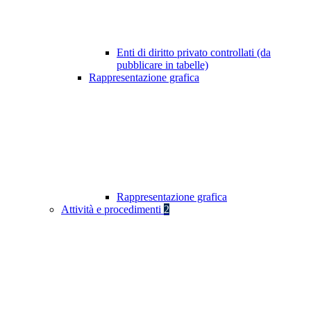
Enti di diritto privato controllati (da
pubblicare in tabelle)
Rappresentazione grafica
Rappresentazione grafica
Attività e procedimenti
2