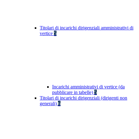
Titolari di incarichi dirigenziali amministrativi di
vertice
5
Incarichi amministrativi di vertice (da
pubblicare in tabelle)
5
Titolari di incarichi dirigenziali (dirigenti non
generali)
6