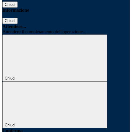
Chiudi
Informazione
Chiudi
Attendere...
Attendere il completamento dell'operazione...
Chiudi
Chiudi
Conferma