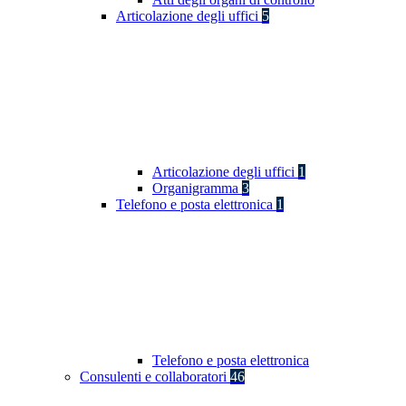
Articolazione degli uffici
5
Articolazione degli uffici
1
Organigramma
3
Telefono e posta elettronica
1
Telefono e posta elettronica
Consulenti e collaboratori
46