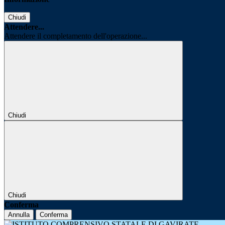
Chiudi
Attendere...
Attendere il completamento dell'operazione...
Chiudi
Chiudi
Conferma
Annulla
Conferma