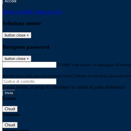
-
Entra con SPID
Entra con CIE
Seleziona utente
button close
×
Recupero password
button close
×
E-mail
Verrà inviato un messaggio all'indirizz
Non hai una e-mail associata al nome utente? Effettua il reset della password tram
E-mail inviata, si prega di controllare la casella di posta elettronica!
Errore
Chiudi
Successo
Chiudi
Informazione