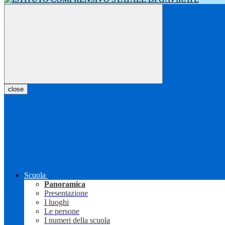
close
Scuola
Panoramica
Presentazione
I luoghi
Le persone
I numeri della scuola