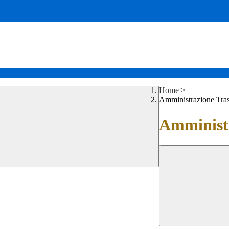
Home
>
Amministrazione Tra
Amministr