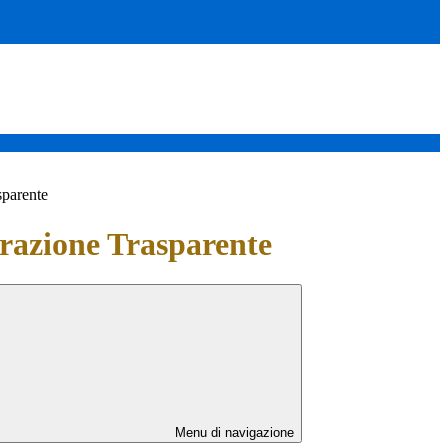
sparente
azione Trasparente
Menu di navigazione