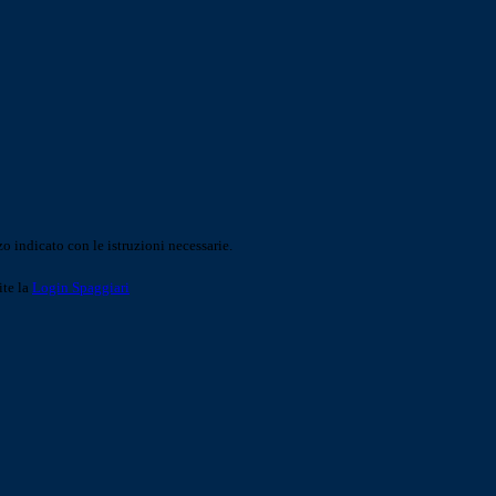
o indicato con le istruzioni necessarie.
ite la
Login Spaggiari