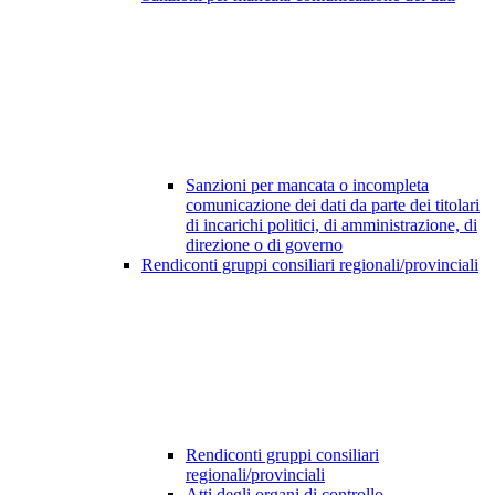
Sanzioni per mancata o incompleta
comunicazione dei dati da parte dei titolari
di incarichi politici, di amministrazione, di
direzione o di governo
Rendiconti gruppi consiliari regionali/provinciali
Rendiconti gruppi consiliari
regionali/provinciali
Atti degli organi di controllo