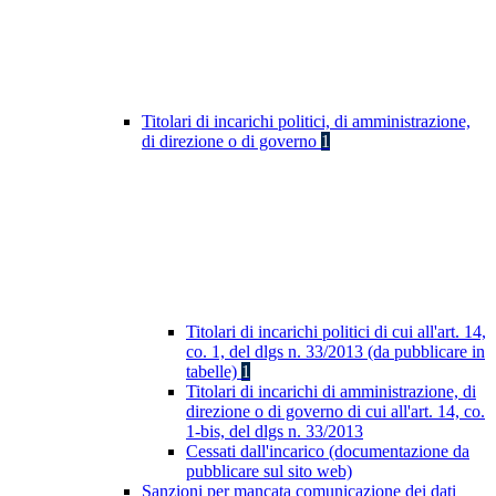
Titolari di incarichi politici, di amministrazione,
di direzione o di governo
1
Titolari di incarichi politici di cui all'art. 14,
co. 1, del dlgs n. 33/2013 (da pubblicare in
tabelle)
1
Titolari di incarichi di amministrazione, di
direzione o di governo di cui all'art. 14, co.
1-bis, del dlgs n. 33/2013
Cessati dall'incarico (documentazione da
pubblicare sul sito web)
Sanzioni per mancata comunicazione dei dati