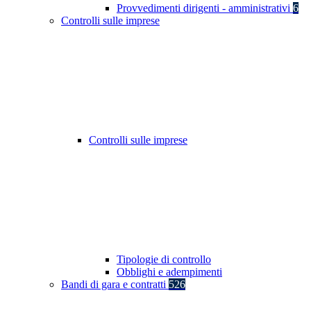
Provvedimenti dirigenti - amministrativi
6
Controlli sulle imprese
Controlli sulle imprese
Tipologie di controllo
Obblighi e adempimenti
Bandi di gara e contratti
526