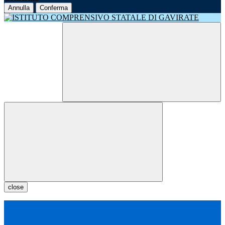
Annulla
Conferma
close