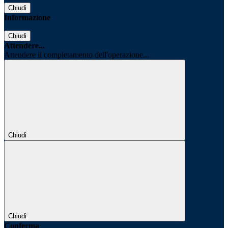
Chiudi
Informazione
Chiudi
Attendere...
Attendere il completamento dell'operazione...
Chiudi
Chiudi
Conferma