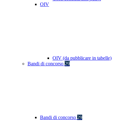
OIV
OIV (da pubblicare in tabelle)
Bandi di concorso
29
Bandi di concorso
29