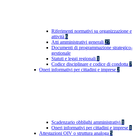
Riferimenti normativi su organizzazione e
attività
6
Atti amministrativi generali
27
Documenti di programmazione strategico-
gestionale
Statuti e leggi regionali
1
Codice disciplinare e codice di condotta
7
Oneri informativi per cittadini e imprese
2
Scadenzario obblighi amministrativi
1
Oneri informativi per cittadini e imprese
1
Attestazioni OIV o struttura analoga
5