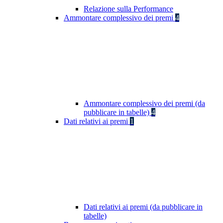
Relazione sulla Performance
Ammontare complessivo dei premi
4
Ammontare complessivo dei premi (da
pubblicare in tabelle)
4
Dati relativi ai premi
1
Dati relativi ai premi (da pubblicare in
tabelle)