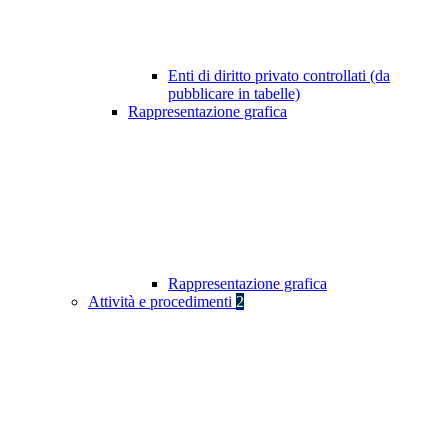
Enti di diritto privato controllati (da
pubblicare in tabelle)
Rappresentazione grafica
Rappresentazione grafica
Attività e procedimenti
2