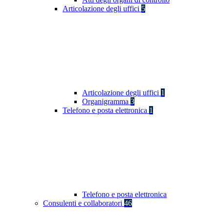
Articolazione degli uffici
5
Articolazione degli uffici
1
Organigramma
3
Telefono e posta elettronica
1
Telefono e posta elettronica
Consulenti e collaboratori
46