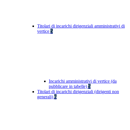
Titolari di incarichi dirigenziali amministrativi di
vertice
5
Incarichi amministrativi di vertice (da
pubblicare in tabelle)
5
Titolari di incarichi dirigenziali (dirigenti non
generali)
6