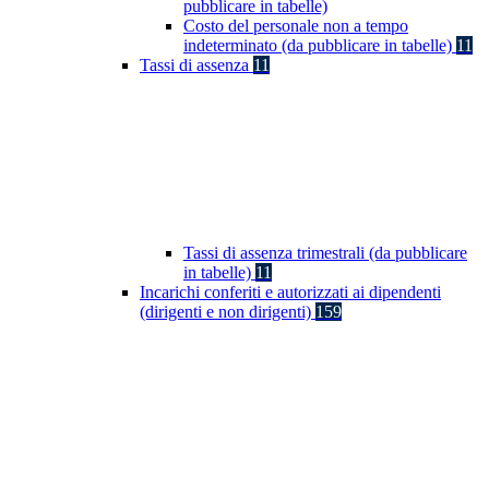
pubblicare in tabelle)
Costo del personale non a tempo
indeterminato (da pubblicare in tabelle)
11
Tassi di assenza
11
Tassi di assenza trimestrali (da pubblicare
in tabelle)
11
Incarichi conferiti e autorizzati ai dipendenti
(dirigenti e non dirigenti)
159