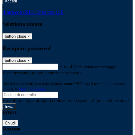
-
Entra con SPID
Entra con CIE
Seleziona utente
button close
×
Recupero password
button close
×
E-mail
Verrà inviato un messaggio
all'indirizzo indicato con le istruzioni necessarie.
Non hai una e-mail associata al nome utente? Effettua il reset della password
tramite la
Login Spaggiari
E-mail inviata, si prega di controllare la casella di posta elettronica!
Errore
Chiudi
Successo