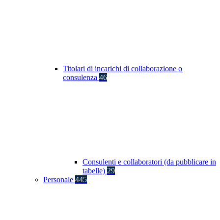
Titolari di incarichi di collaborazione o
consulenza
46
Consulenti e collaboratori (da pubblicare in
tabelle)
29
Personale
445