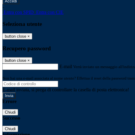
-
Entra con SPID
Entra con CIE
Seleziona utente
button close
×
Recupero password
button close
×
E-mail
Verrà inviato un messaggio all'indirizz
Non hai una e-mail associata al nome utente? Effettua il reset della password tram
E-mail inviata, si prega di controllare la casella di posta elettronica!
Errore
Chiudi
Successo
Chiudi
Informazione