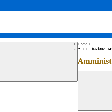
Home
>
Amministrazione Tra
Amministr