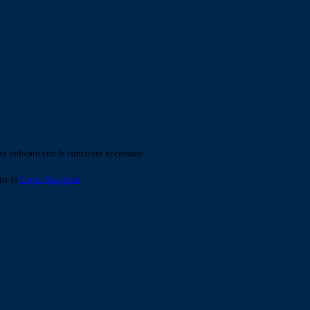
o indicato con le istruzioni necessarie.
ite la
Login Spaggiari