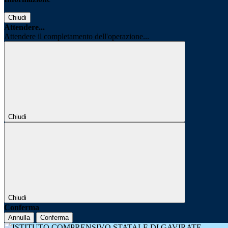
Chiudi
Attendere...
Attendere il completamento dell'operazione...
Chiudi
Chiudi
Conferma
Annulla
Conferma