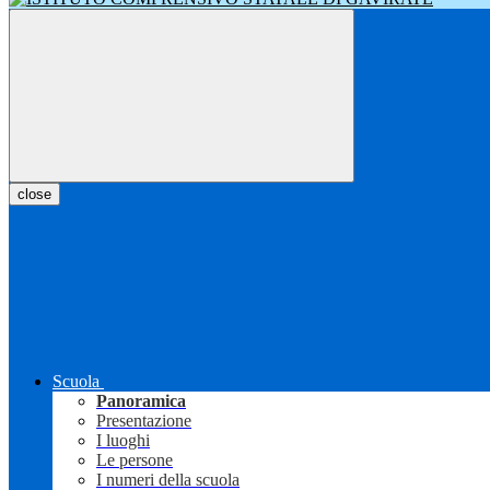
close
Scuola
Panoramica
Presentazione
I luoghi
Le persone
I numeri della scuola