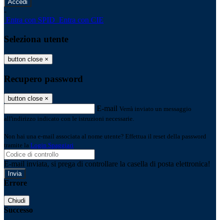
-
Entra con SPID
Entra con CIE
Seleziona utente
button close
×
Recupero password
button close
×
E-mail
Verrà inviato un messaggio
all'indirizzo indicato con le istruzioni necessarie.
Non hai una e-mail associata al nome utente? Effettua il reset della password
tramite la
Login Spaggiari
E-mail inviata, si prega di controllare la casella di posta elettronica!
Errore
Chiudi
Successo