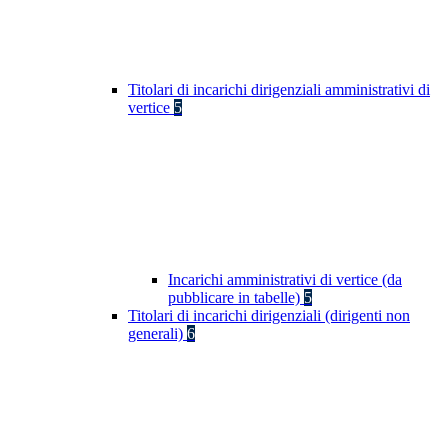
Titolari di incarichi dirigenziali amministrativi di
vertice
5
Incarichi amministrativi di vertice (da
pubblicare in tabelle)
5
Titolari di incarichi dirigenziali (dirigenti non
generali)
6