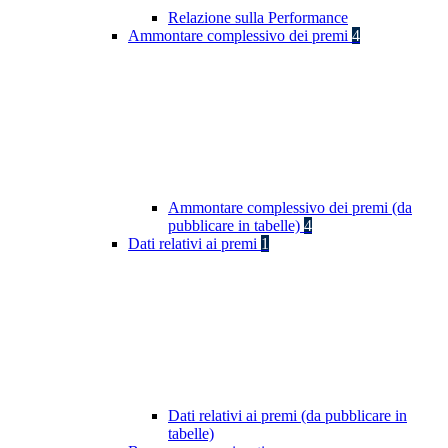
Relazione sulla Performance
Ammontare complessivo dei premi
4
Ammontare complessivo dei premi (da
pubblicare in tabelle)
4
Dati relativi ai premi
1
Dati relativi ai premi (da pubblicare in
tabelle)