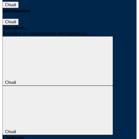
Chiudi
Informazione
Chiudi
Attendere...
Attendere il completamento dell'operazione...
Chiudi
Chiudi
Conferma