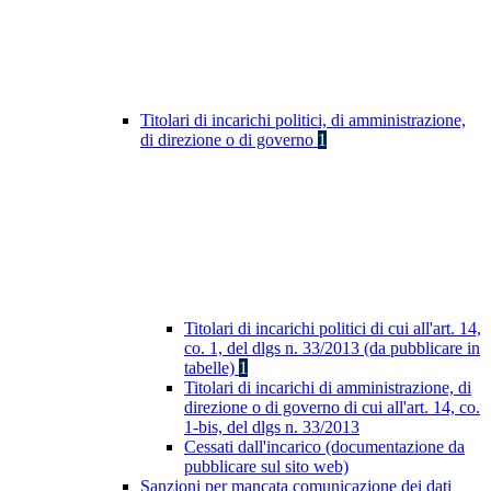
Titolari di incarichi politici, di amministrazione,
di direzione o di governo
1
Titolari di incarichi politici di cui all'art. 14,
co. 1, del dlgs n. 33/2013 (da pubblicare in
tabelle)
1
Titolari di incarichi di amministrazione, di
direzione o di governo di cui all'art. 14, co.
1-bis, del dlgs n. 33/2013
Cessati dall'incarico (documentazione da
pubblicare sul sito web)
Sanzioni per mancata comunicazione dei dati