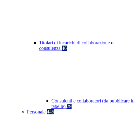
Titolari di incarichi di collaborazione o
consulenza
46
Consulenti e collaboratori (da pubblicare in
tabelle)
29
Personale
445