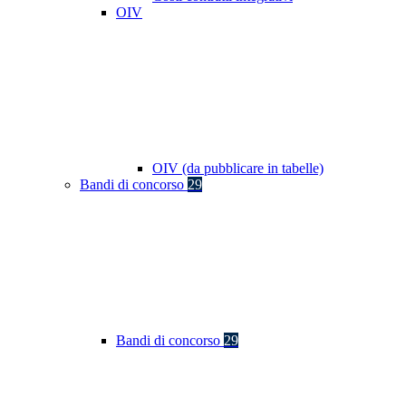
OIV
OIV (da pubblicare in tabelle)
Bandi di concorso
29
Bandi di concorso
29