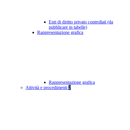
Enti di diritto privato controllati (da
pubblicare in tabelle)
Rappresentazione grafica
Rappresentazione grafica
Attività e procedimenti
2