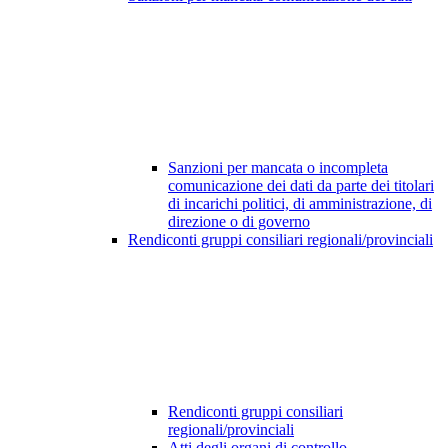
Sanzioni per mancata o incompleta
comunicazione dei dati da parte dei titolari
di incarichi politici, di amministrazione, di
direzione o di governo
Rendiconti gruppi consiliari regionali/provinciali
Rendiconti gruppi consiliari
regionali/provinciali
Atti degli organi di controllo