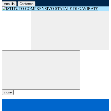
Annulla
Conferma
close