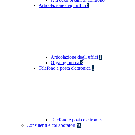
Articolazione degli uffici
5
Articolazione degli uffici
1
Organigramma
3
Telefono e posta elettronica
1
Telefono e posta elettronica
Consulenti e collaboratori
46