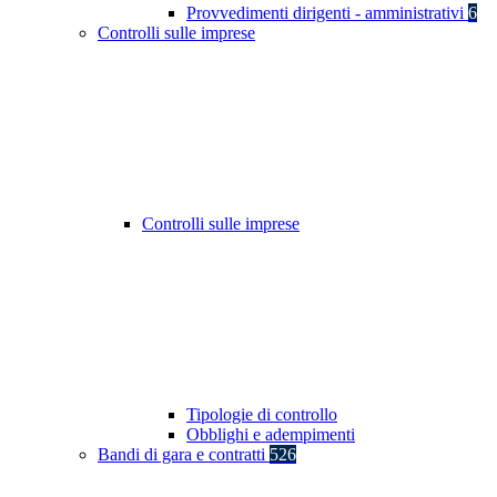
Provvedimenti dirigenti - amministrativi
6
Controlli sulle imprese
Controlli sulle imprese
Tipologie di controllo
Obblighi e adempimenti
Bandi di gara e contratti
526