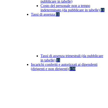
pubblicare in tabelle)
Costo del personale non a tempo
indeterminato (da pubblicare in tabelle)
11
Tassi di assenza
11
Tassi di assenza trimestrali (da pubblicare
in tabelle)
11
Incarichi conferiti e autorizzati ai dipendenti
(dirigenti e non dirigenti)
159