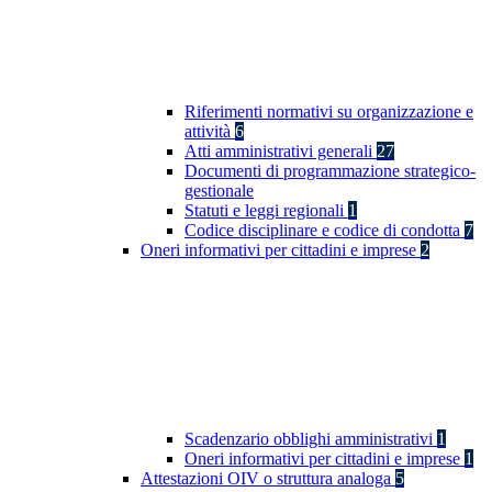
Riferimenti normativi su organizzazione e
attività
6
Atti amministrativi generali
27
Documenti di programmazione strategico-
gestionale
Statuti e leggi regionali
1
Codice disciplinare e codice di condotta
7
Oneri informativi per cittadini e imprese
2
Scadenzario obblighi amministrativi
1
Oneri informativi per cittadini e imprese
1
Attestazioni OIV o struttura analoga
5