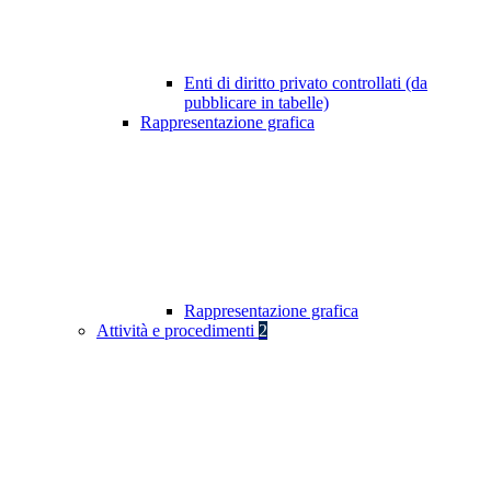
Enti di diritto privato controllati (da
pubblicare in tabelle)
Rappresentazione grafica
Rappresentazione grafica
Attività e procedimenti
2