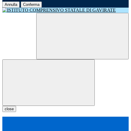
Annulla
Conferma
close