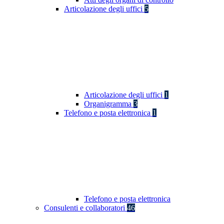
Articolazione degli uffici
5
Articolazione degli uffici
1
Organigramma
3
Telefono e posta elettronica
1
Telefono e posta elettronica
Consulenti e collaboratori
46