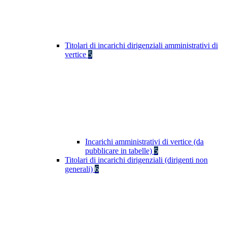
Titolari di incarichi dirigenziali amministrativi di
vertice
5
Incarichi amministrativi di vertice (da
pubblicare in tabelle)
5
Titolari di incarichi dirigenziali (dirigenti non
generali)
6