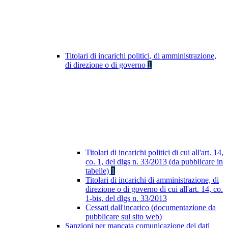
Titolari di incarichi politici, di amministrazione,
di direzione o di governo
1
Titolari di incarichi politici di cui all'art. 14,
co. 1, del dlgs n. 33/2013 (da pubblicare in
tabelle)
1
Titolari di incarichi di amministrazione, di
direzione o di governo di cui all'art. 14, co.
1-bis, del dlgs n. 33/2013
Cessati dall'incarico (documentazione da
pubblicare sul sito web)
Sanzioni per mancata comunicazione dei dati