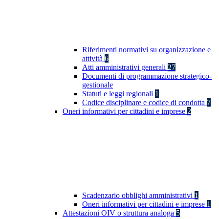
Riferimenti normativi su organizzazione e
attività
6
Atti amministrativi generali
27
Documenti di programmazione strategico-
gestionale
Statuti e leggi regionali
1
Codice disciplinare e codice di condotta
7
Oneri informativi per cittadini e imprese
2
Scadenzario obblighi amministrativi
1
Oneri informativi per cittadini e imprese
1
Attestazioni OIV o struttura analoga
5