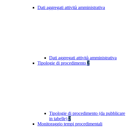
Dati aggregati attività amministrativa
Dati aggregati attività amministrativa
Tipologie di procedimento
2
Tipologie di procedimento (da pubblicare
in tabelle)
2
Monitoraggio tempi procedimentali