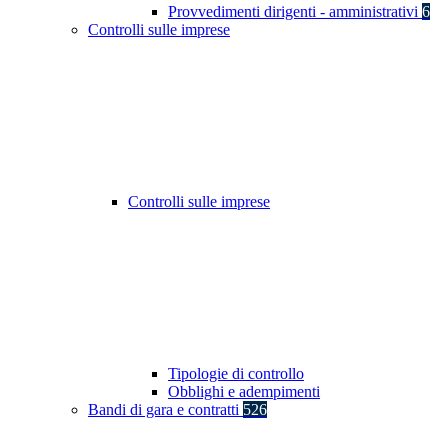
Provvedimenti dirigenti - amministrativi
6
Controlli sulle imprese
Controlli sulle imprese
Tipologie di controllo
Obblighi e adempimenti
Bandi di gara e contratti
526