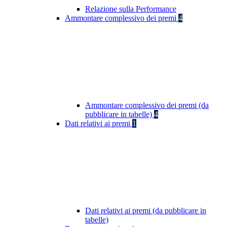
Relazione sulla Performance
Ammontare complessivo dei premi
4
Ammontare complessivo dei premi (da
pubblicare in tabelle)
4
Dati relativi ai premi
1
Dati relativi ai premi (da pubblicare in
tabelle)