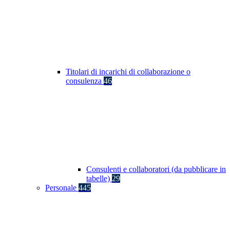
Titolari di incarichi di collaborazione o
consulenza
46
Consulenti e collaboratori (da pubblicare in
tabelle)
29
Personale
445