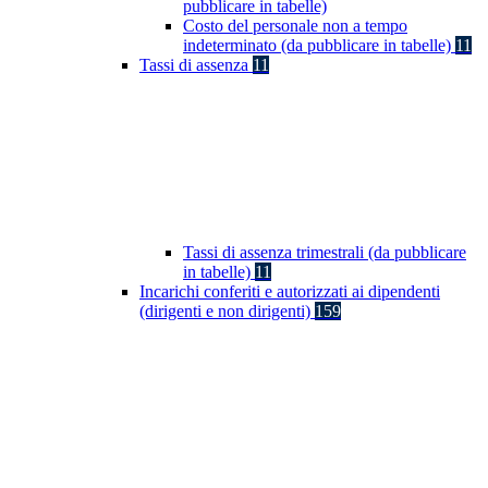
pubblicare in tabelle)
Costo del personale non a tempo
indeterminato (da pubblicare in tabelle)
11
Tassi di assenza
11
Tassi di assenza trimestrali (da pubblicare
in tabelle)
11
Incarichi conferiti e autorizzati ai dipendenti
(dirigenti e non dirigenti)
159