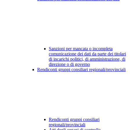
Sanzioni per mancata o incompleta
comunicazione dei dati da parte dei titolari
di incarichi politici, di amministrazione, di
direzione o di governo
Rendiconti gruppi consiliari regionali/provinciali
Rendiconti gruppi consiliari
regionali/provinciali
Atti degli organi di controllo