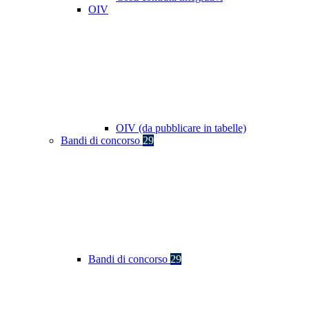
OIV
OIV (da pubblicare in tabelle)
Bandi di concorso
29
Bandi di concorso
29