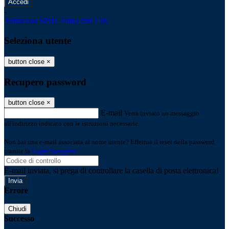
-
Entra con SPID
Entra con CIE
Seleziona utente
button close
×
Recupero password
button close
×
E-mail
Verrà inviato un messaggio
all'indirizzo indicato con le istruzioni necessarie.
Non hai una e-mail associata al nome utente? Effettua il reset della password
tramite la
Login Spaggiari
E-mail inviata, si prega di controllare la casella di posta elettronica!
Errore
Chiudi
Successo