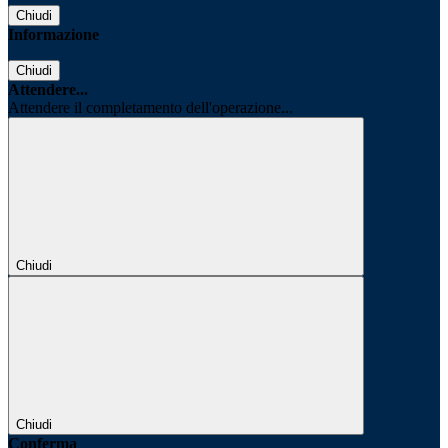
Chiudi
Informazione
Chiudi
Attendere...
Attendere il completamento dell'operazione...
Chiudi
Chiudi
Conferma