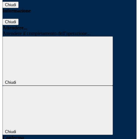
Chiudi
Informazione
Chiudi
Attendere...
Attendere il completamento dell'operazione...
Chiudi
Chiudi
Conferma