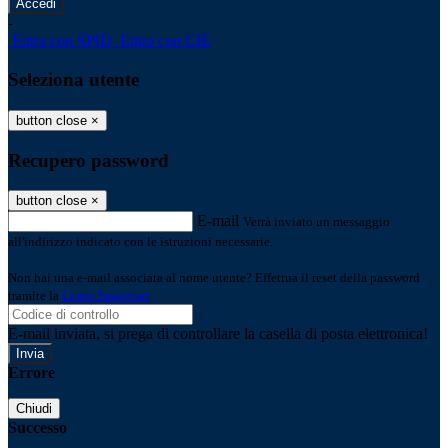
-
Entra con SPID
Entra con CIE
Seleziona utente
button close
×
Recupero password
button close
×
E-mail
Verrà inviato un messaggio
all'indirizzo indicato con le istruzioni necessarie.
Non hai una e-mail associata al nome utente? Effettua il reset della password
tramite la
Login Spaggiari
E-mail inviata, si prega di controllare la casella di posta elettronica!
Errore
Chiudi
Successo