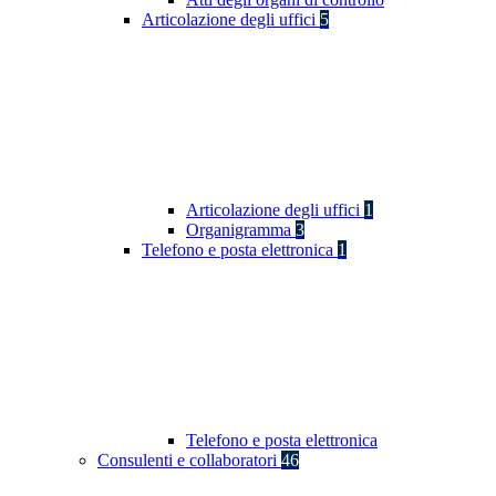
Articolazione degli uffici
5
Articolazione degli uffici
1
Organigramma
3
Telefono e posta elettronica
1
Telefono e posta elettronica
Consulenti e collaboratori
46