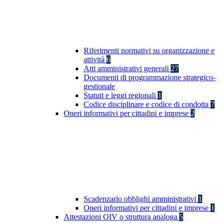
Riferimenti normativi su organizzazione e
attività
6
Atti amministrativi generali
27
Documenti di programmazione strategico-
gestionale
Statuti e leggi regionali
1
Codice disciplinare e codice di condotta
7
Oneri informativi per cittadini e imprese
2
Scadenzario obblighi amministrativi
1
Oneri informativi per cittadini e imprese
1
Attestazioni OIV o struttura analoga
5