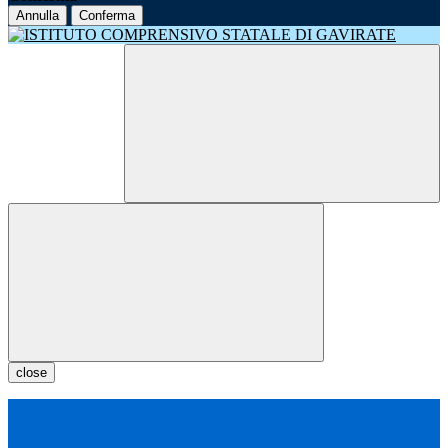
Annulla
Conferma
close