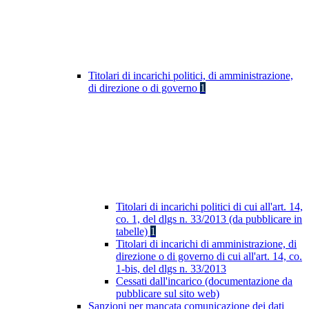
Titolari di incarichi politici, di amministrazione,
di direzione o di governo
1
Titolari di incarichi politici di cui all'art. 14,
co. 1, del dlgs n. 33/2013 (da pubblicare in
tabelle)
1
Titolari di incarichi di amministrazione, di
direzione o di governo di cui all'art. 14, co.
1-bis, del dlgs n. 33/2013
Cessati dall'incarico (documentazione da
pubblicare sul sito web)
Sanzioni per mancata comunicazione dei dati