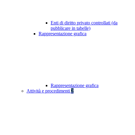
Enti di diritto privato controllati (da
pubblicare in tabelle)
Rappresentazione grafica
Rappresentazione grafica
Attività e procedimenti
2