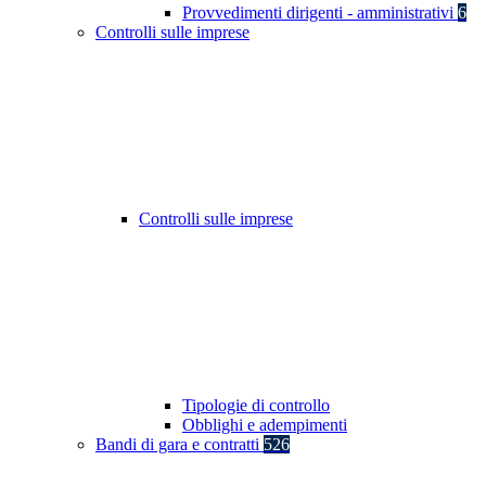
Provvedimenti dirigenti - amministrativi
6
Controlli sulle imprese
Controlli sulle imprese
Tipologie di controllo
Obblighi e adempimenti
Bandi di gara e contratti
526