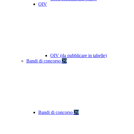
OIV
OIV (da pubblicare in tabelle)
Bandi di concorso
29
Bandi di concorso
29