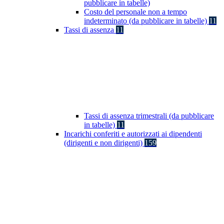
pubblicare in tabelle)
Costo del personale non a tempo
indeterminato (da pubblicare in tabelle)
11
Tassi di assenza
11
Tassi di assenza trimestrali (da pubblicare
in tabelle)
11
Incarichi conferiti e autorizzati ai dipendenti
(dirigenti e non dirigenti)
159