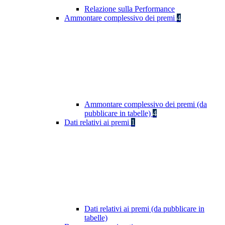
Relazione sulla Performance
Ammontare complessivo dei premi
4
Ammontare complessivo dei premi (da
pubblicare in tabelle)
4
Dati relativi ai premi
1
Dati relativi ai premi (da pubblicare in
tabelle)