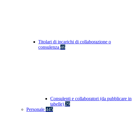
Titolari di incarichi di collaborazione o
consulenza
46
Consulenti e collaboratori (da pubblicare in
tabelle)
29
Personale
445