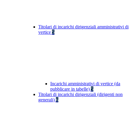
Titolari di incarichi dirigenziali amministrativi di
vertice
5
Incarichi amministrativi di vertice (da
pubblicare in tabelle)
5
Titolari di incarichi dirigenziali (dirigenti non
generali)
6