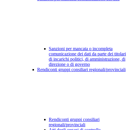
Sanzioni per mancata o incompleta
comunicazione dei dati da parte dei titolari
di incarichi politici, di amministrazione, di
direzione o di governo
Rendiconti gruppi consiliari regionali/provinciali
Rendiconti gruppi consiliari
regionali/provinciali
Atti degli organi di controllo