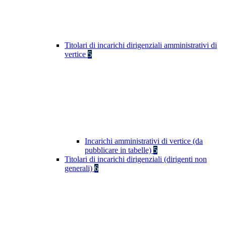
Titolari di incarichi dirigenziali amministrativi di
vertice
5
Incarichi amministrativi di vertice (da
pubblicare in tabelle)
5
Titolari di incarichi dirigenziali (dirigenti non
generali)
6