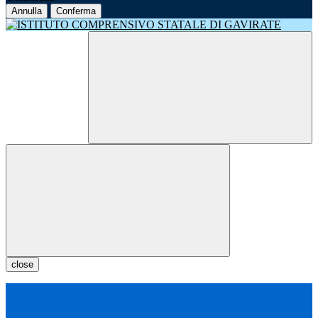
Annulla
Conferma
close