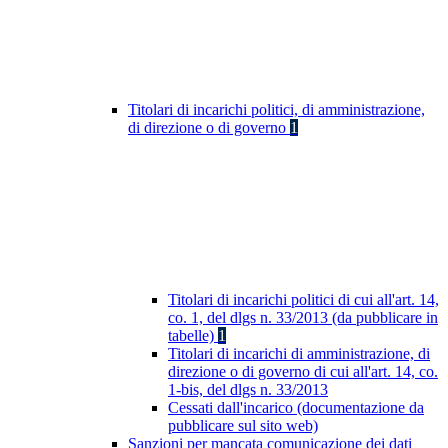
Titolari di incarichi politici, di amministrazione,
di direzione o di governo
1
Titolari di incarichi politici di cui all'art. 14,
co. 1, del dlgs n. 33/2013 (da pubblicare in
tabelle)
1
Titolari di incarichi di amministrazione, di
direzione o di governo di cui all'art. 14, co.
1-bis, del dlgs n. 33/2013
Cessati dall'incarico (documentazione da
pubblicare sul sito web)
Sanzioni per mancata comunicazione dei dati