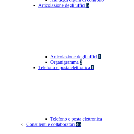
Articolazione degli uffici
5
Articolazione degli uffici
1
Organigramma
3
Telefono e posta elettronica
1
Telefono e posta elettronica
Consulenti e collaboratori
46