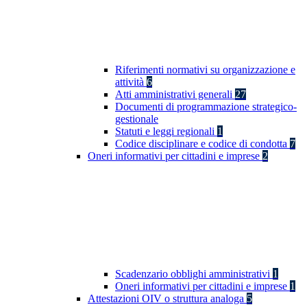
Riferimenti normativi su organizzazione e
attività
6
Atti amministrativi generali
27
Documenti di programmazione strategico-
gestionale
Statuti e leggi regionali
1
Codice disciplinare e codice di condotta
7
Oneri informativi per cittadini e imprese
2
Scadenzario obblighi amministrativi
1
Oneri informativi per cittadini e imprese
1
Attestazioni OIV o struttura analoga
5