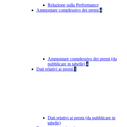
Relazione sulla Performance
Ammontare complessivo dei premi
4
Ammontare complessivo dei premi (da
pubblicare in tabelle)
4
Dati relativi ai premi
1
Dati relativi ai premi (da pubblicare in
tabelle)