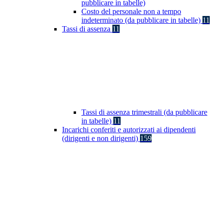
pubblicare in tabelle)
Costo del personale non a tempo
indeterminato (da pubblicare in tabelle)
11
Tassi di assenza
11
Tassi di assenza trimestrali (da pubblicare
in tabelle)
11
Incarichi conferiti e autorizzati ai dipendenti
(dirigenti e non dirigenti)
159