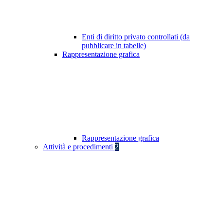
Enti di diritto privato controllati (da
pubblicare in tabelle)
Rappresentazione grafica
Rappresentazione grafica
Attività e procedimenti
2