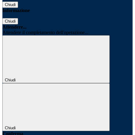
Chiudi
Informazione
Chiudi
Attendere...
Attendere il completamento dell'operazione...
Chiudi
Chiudi
Conferma