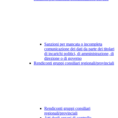
Sanzioni per mancata o incompleta
comunicazione dei dati da parte dei titolari
di incarichi politici, di amministrazione, di
direzione o di governo
Rendiconti gruppi consiliari regionali/provinciali
Rendiconti gruppi consiliari
regionali/provinciali
Atti degli organi di controllo