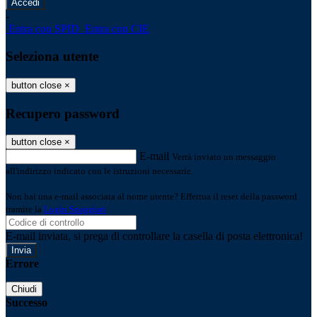
-
Entra con SPID
Entra con CIE
Seleziona utente
button close
×
Recupero password
button close
×
E-mail
Verrà inviato un messaggio
all'indirizzo indicato con le istruzioni necessarie.
Non hai una e-mail associata al nome utente? Effettua il reset della password
tramite la
Login Spaggiari
E-mail inviata, si prega di controllare la casella di posta elettronica!
Errore
Chiudi
Successo