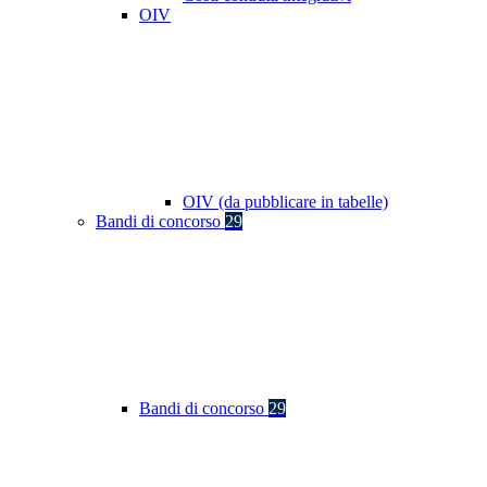
OIV
OIV (da pubblicare in tabelle)
Bandi di concorso
29
Bandi di concorso
29