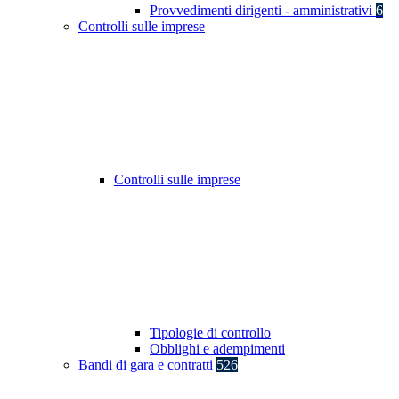
Provvedimenti dirigenti - amministrativi
6
Controlli sulle imprese
Controlli sulle imprese
Tipologie di controllo
Obblighi e adempimenti
Bandi di gara e contratti
526