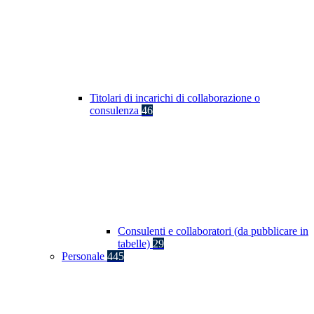
Titolari di incarichi di collaborazione o
consulenza
46
Consulenti e collaboratori (da pubblicare in
tabelle)
29
Personale
445