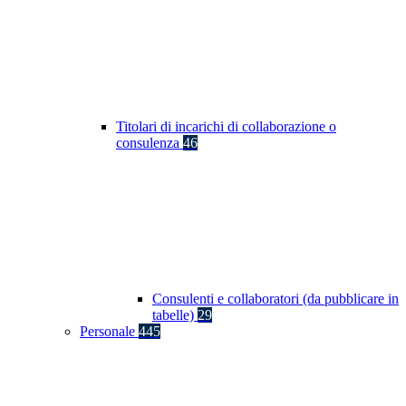
Titolari di incarichi di collaborazione o
consulenza
46
Consulenti e collaboratori (da pubblicare in
tabelle)
29
Personale
445