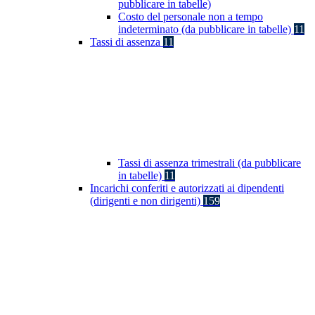
pubblicare in tabelle)
Costo del personale non a tempo
indeterminato (da pubblicare in tabelle)
11
Tassi di assenza
11
Tassi di assenza trimestrali (da pubblicare
in tabelle)
11
Incarichi conferiti e autorizzati ai dipendenti
(dirigenti e non dirigenti)
159