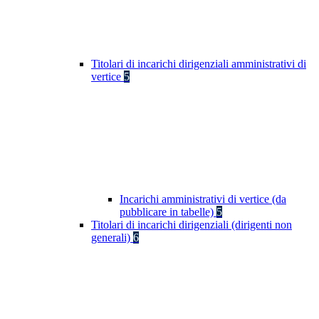
Titolari di incarichi dirigenziali amministrativi di
vertice
5
Incarichi amministrativi di vertice (da
pubblicare in tabelle)
5
Titolari di incarichi dirigenziali (dirigenti non
generali)
6