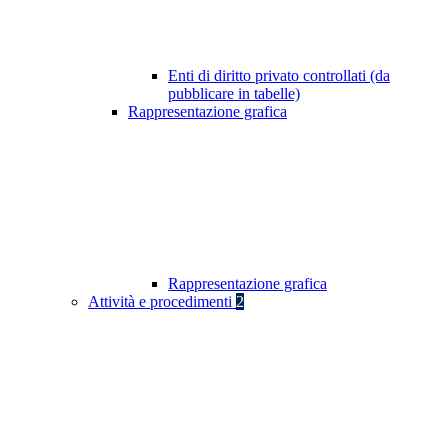
Enti di diritto privato controllati (da
pubblicare in tabelle)
Rappresentazione grafica
Rappresentazione grafica
Attività e procedimenti
2