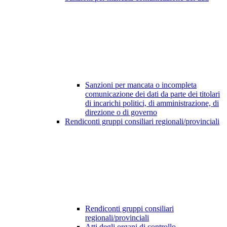
Sanzioni per mancata o incompleta
comunicazione dei dati da parte dei titolari
di incarichi politici, di amministrazione, di
direzione o di governo
Rendiconti gruppi consiliari regionali/provinciali
Rendiconti gruppi consiliari
regionali/provinciali
Atti degli organi di controllo