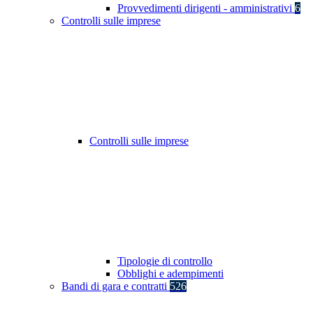
Provvedimenti dirigenti - amministrativi
6
Controlli sulle imprese
Controlli sulle imprese
Tipologie di controllo
Obblighi e adempimenti
Bandi di gara e contratti
526