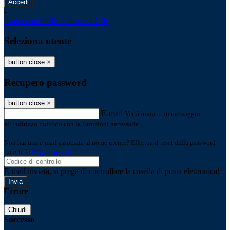
-
Entra con SPID
Entra con CIE
Seleziona utente
button close
×
Recupero password
button close
×
E-mail
Verrà inviato un messaggio
all'indirizzo indicato con le istruzioni necessarie.
Non hai una e-mail associata al nome utente? Effettua il reset della password
tramite la
Login Spaggiari
E-mail inviata, si prega di controllare la casella di posta elettronica!
Errore
Chiudi
Successo