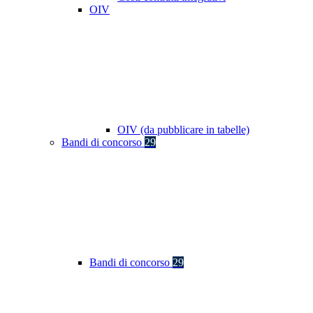
OIV
OIV (da pubblicare in tabelle)
Bandi di concorso
29
Bandi di concorso
29