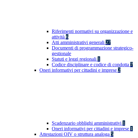
Riferimenti normativi su organizzazione e
attività
6
Atti amministrativi generali
27
Documenti di programmazione strategico-
gestionale
Statuti e leggi regionali
1
Codice disciplinare e codice di condotta
7
Oneri informativi per cittadini e imprese
2
Scadenzario obblighi amministrativi
1
Oneri informativi per cittadini e imprese
1
Attestazioni OIV o struttura analoga
5