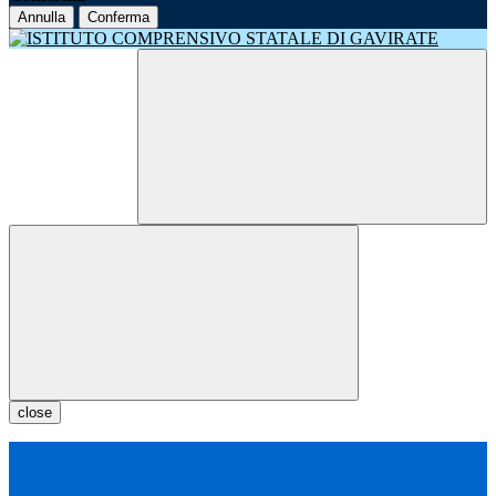
Annulla
Conferma
close