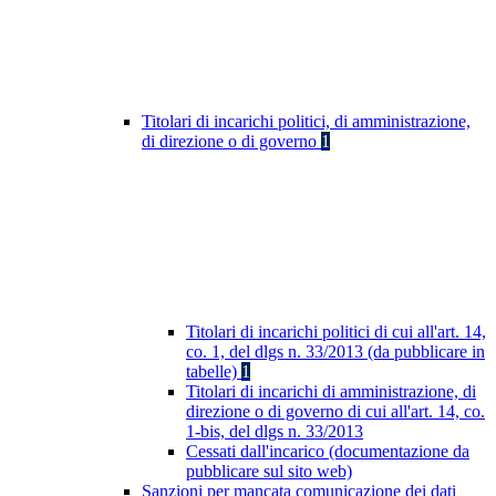
Titolari di incarichi politici, di amministrazione,
di direzione o di governo
1
Titolari di incarichi politici di cui all'art. 14,
co. 1, del dlgs n. 33/2013 (da pubblicare in
tabelle)
1
Titolari di incarichi di amministrazione, di
direzione o di governo di cui all'art. 14, co.
1-bis, del dlgs n. 33/2013
Cessati dall'incarico (documentazione da
pubblicare sul sito web)
Sanzioni per mancata comunicazione dei dati