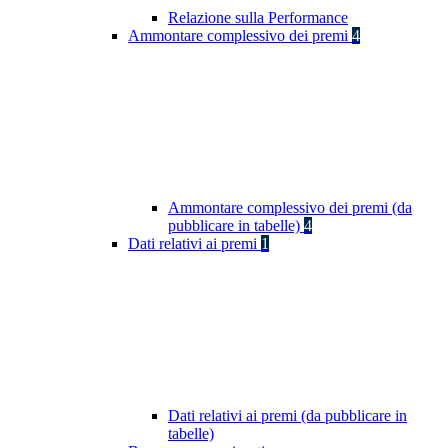
Relazione sulla Performance
Ammontare complessivo dei premi
4
Ammontare complessivo dei premi (da
pubblicare in tabelle)
4
Dati relativi ai premi
1
Dati relativi ai premi (da pubblicare in
tabelle)