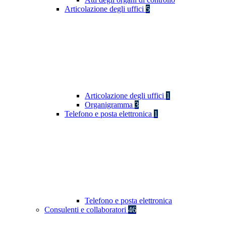
Articolazione degli uffici
5
Articolazione degli uffici
1
Organigramma
3
Telefono e posta elettronica
1
Telefono e posta elettronica
Consulenti e collaboratori
46