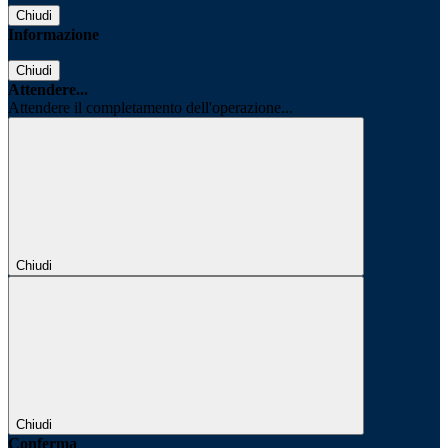
Chiudi
Informazione
Chiudi
Attendere...
Attendere il completamento dell'operazione...
Chiudi
Chiudi
Conferma