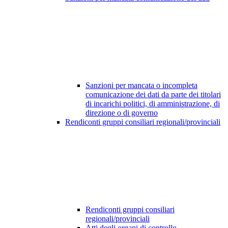
Sanzioni per mancata o incompleta
comunicazione dei dati da parte dei titolari
di incarichi politici, di amministrazione, di
direzione o di governo
Rendiconti gruppi consiliari regionali/provinciali
Rendiconti gruppi consiliari
regionali/provinciali
Atti degli organi di controllo