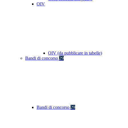
OIV
OIV (da pubblicare in tabelle)
Bandi di concorso
29
Bandi di concorso
29