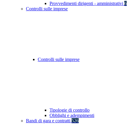
Provvedimenti dirigenti - amministrativi
6
Controlli sulle imprese
Controlli sulle imprese
Tipologie di controllo
Obblighi e adempimenti
Bandi di gara e contratti
526