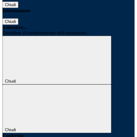
Chiudi
Informazione
Chiudi
Attendere...
Attendere il completamento dell'operazione...
Chiudi
Chiudi
Conferma