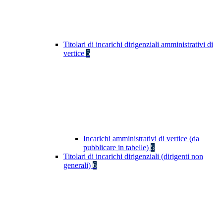
Titolari di incarichi dirigenziali amministrativi di
vertice
5
Incarichi amministrativi di vertice (da
pubblicare in tabelle)
5
Titolari di incarichi dirigenziali (dirigenti non
generali)
6