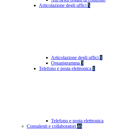
Articolazione degli uffici
5
Articolazione degli uffici
1
Organigramma
3
Telefono e posta elettronica
1
Telefono e posta elettronica
Consulenti e collaboratori
46