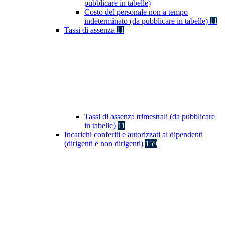
pubblicare in tabelle)
Costo del personale non a tempo
indeterminato (da pubblicare in tabelle)
11
Tassi di assenza
11
Tassi di assenza trimestrali (da pubblicare
in tabelle)
11
Incarichi conferiti e autorizzati ai dipendenti
(dirigenti e non dirigenti)
159