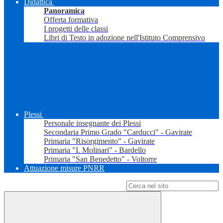
Didattica
Panoramica
Offerta formativa
I progetti delle classi
Libri di Testo in adozione nell'Istituto Comprensivo
Plessi
Personale insegnante dei Plessi
Secondaria Primo Grado "Carducci" - Gavirate
Primaria "Risorgimento" - Gavirate
Primaria "I. Molinari" - Bardello
Primaria "San Benedetto" - Voltorre
Attuazione misure PNRR
Campo di ricerca per le pagine del sito