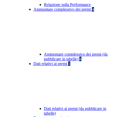
Relazione sulla Performance
Ammontare complessivo dei premi
4
Ammontare complessivo dei premi (da
pubblicare in tabelle)
4
Dati relativi ai premi
1
Dati relativi ai premi (da pubblicare in
tabelle)