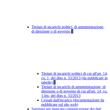
Titolari di incarichi politici, di amministrazione,
di direzione o di governo
1
Titolari di incarichi politici di cui all'art. 14,
co. 1, del dlgs n. 33/2013 (da pubblicare in
tabelle)
1
Titolari di incarichi di amministrazione, di
direzione o di governo di cui all'art. 14, co.
1-bis, del dlgs n. 33/2013
Cessati dall'incarico (documentazione da
pubblicare sul sito web)
Sanzioni per mancata comunicazione dei dati