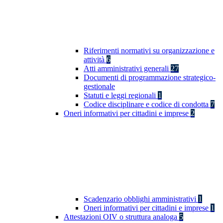
Riferimenti normativi su organizzazione e
attività
6
Atti amministrativi generali
27
Documenti di programmazione strategico-
gestionale
Statuti e leggi regionali
1
Codice disciplinare e codice di condotta
7
Oneri informativi per cittadini e imprese
2
Scadenzario obblighi amministrativi
1
Oneri informativi per cittadini e imprese
1
Attestazioni OIV o struttura analoga
5