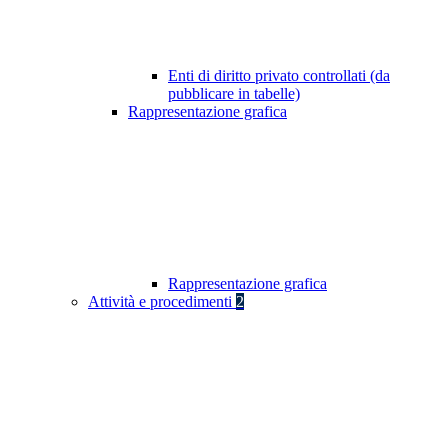
Enti di diritto privato controllati (da
pubblicare in tabelle)
Rappresentazione grafica
Rappresentazione grafica
Attività e procedimenti
2