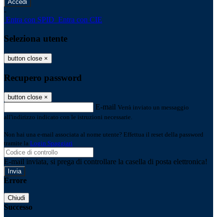
-
Entra con SPID
Entra con CIE
Seleziona utente
button close
×
Recupero password
button close
×
E-mail
Verrà inviato un messaggio
all'indirizzo indicato con le istruzioni necessarie.
Non hai una e-mail associata al nome utente? Effettua il reset della password
tramite la
Login Spaggiari
E-mail inviata, si prega di controllare la casella di posta elettronica!
Errore
Chiudi
Successo