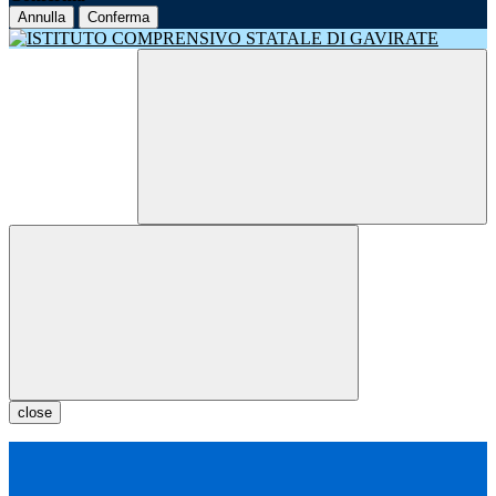
Annulla
Conferma
close