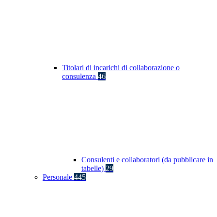
Titolari di incarichi di collaborazione o
consulenza
46
Consulenti e collaboratori (da pubblicare in
tabelle)
29
Personale
445