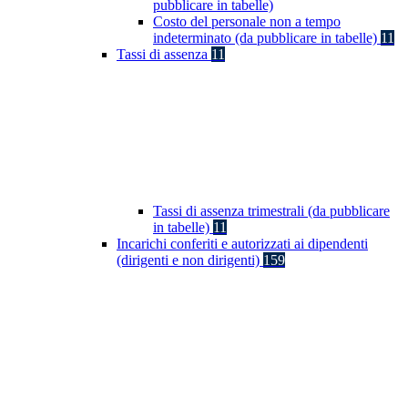
pubblicare in tabelle)
Costo del personale non a tempo
indeterminato (da pubblicare in tabelle)
11
Tassi di assenza
11
Tassi di assenza trimestrali (da pubblicare
in tabelle)
11
Incarichi conferiti e autorizzati ai dipendenti
(dirigenti e non dirigenti)
159