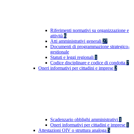
Riferimenti normativi su organizzazione e
attività
6
Atti amministrativi generali
27
Documenti di programmazione strategico-
gestionale
Statuti e leggi regionali
1
Codice disciplinare e codice di condotta
7
Oneri informativi per cittadini e imprese
2
Scadenzario obblighi amministrativi
1
Oneri informativi per cittadini e imprese
1
Attestazioni OIV o struttura analoga
5