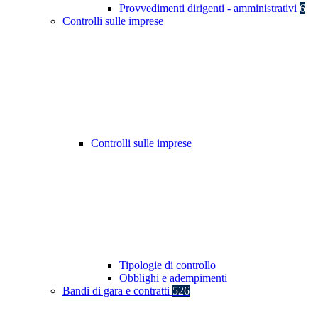
Provvedimenti dirigenti - amministrativi
6
Controlli sulle imprese
Controlli sulle imprese
Tipologie di controllo
Obblighi e adempimenti
Bandi di gara e contratti
526