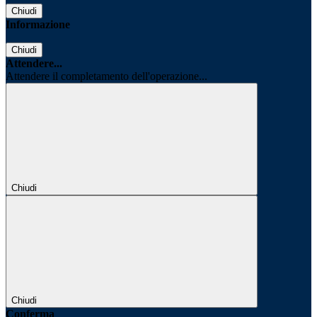
Chiudi
Informazione
Chiudi
Attendere...
Attendere il completamento dell'operazione...
Chiudi
Chiudi
Conferma