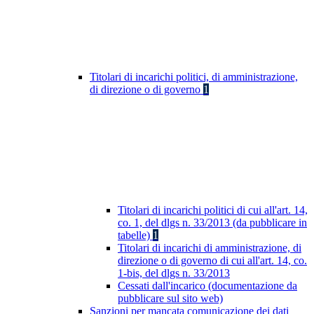
Titolari di incarichi politici, di amministrazione,
di direzione o di governo
1
Titolari di incarichi politici di cui all'art. 14,
co. 1, del dlgs n. 33/2013 (da pubblicare in
tabelle)
1
Titolari di incarichi di amministrazione, di
direzione o di governo di cui all'art. 14, co.
1-bis, del dlgs n. 33/2013
Cessati dall'incarico (documentazione da
pubblicare sul sito web)
Sanzioni per mancata comunicazione dei dati