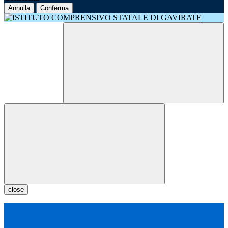
Annulla
Conferma
close