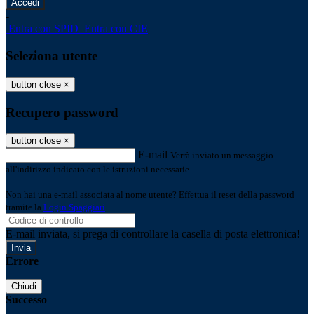
-
Entra con SPID
Entra con CIE
Seleziona utente
button close
×
Recupero password
button close
×
E-mail
Verrà inviato un messaggio
all'indirizzo indicato con le istruzioni necessarie.
Non hai una e-mail associata al nome utente? Effettua il reset della password
tramite la
Login Spaggiari
E-mail inviata, si prega di controllare la casella di posta elettronica!
Errore
Chiudi
Successo