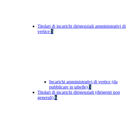
Titolari di incarichi dirigenziali amministrativi di
vertice
5
Incarichi amministrativi di vertice (da
pubblicare in tabelle)
5
Titolari di incarichi dirigenziali (dirigenti non
generali)
6