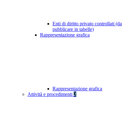
Enti di diritto privato controllati (da
pubblicare in tabelle)
Rappresentazione grafica
Rappresentazione grafica
Attività e procedimenti
2