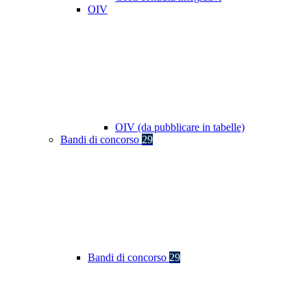
OIV
OIV (da pubblicare in tabelle)
Bandi di concorso
29
Bandi di concorso
29