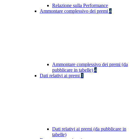
Relazione sulla Performance
Ammontare complessivo dei premi
4
Ammontare complessivo dei premi (da
pubblicare in tabelle)
4
Dati relativi ai premi
1
Dati relativi ai premi (da pubblicare in
tabelle)