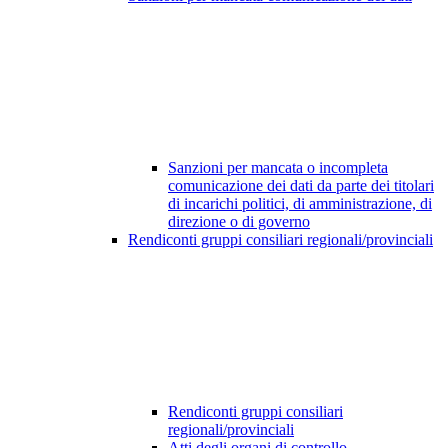
Sanzioni per mancata o incompleta
comunicazione dei dati da parte dei titolari
di incarichi politici, di amministrazione, di
direzione o di governo
Rendiconti gruppi consiliari regionali/provinciali
Rendiconti gruppi consiliari
regionali/provinciali
Atti degli organi di controllo