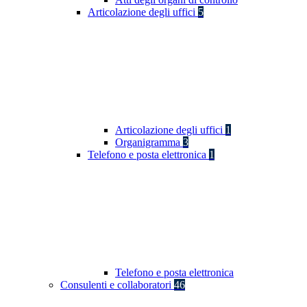
Articolazione degli uffici
5
Articolazione degli uffici
1
Organigramma
3
Telefono e posta elettronica
1
Telefono e posta elettronica
Consulenti e collaboratori
46