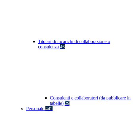
Titolari di incarichi di collaborazione o
consulenza
46
Consulenti e collaboratori (da pubblicare in
tabelle)
29
Personale
445