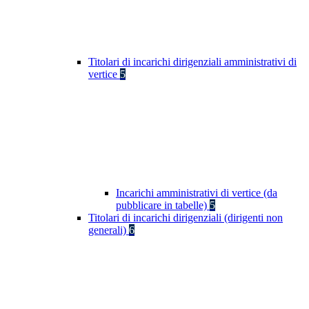
Titolari di incarichi dirigenziali amministrativi di
vertice
5
Incarichi amministrativi di vertice (da
pubblicare in tabelle)
5
Titolari di incarichi dirigenziali (dirigenti non
generali)
6