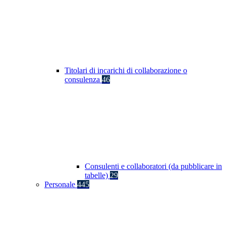
Titolari di incarichi di collaborazione o
consulenza
46
Consulenti e collaboratori (da pubblicare in
tabelle)
29
Personale
445