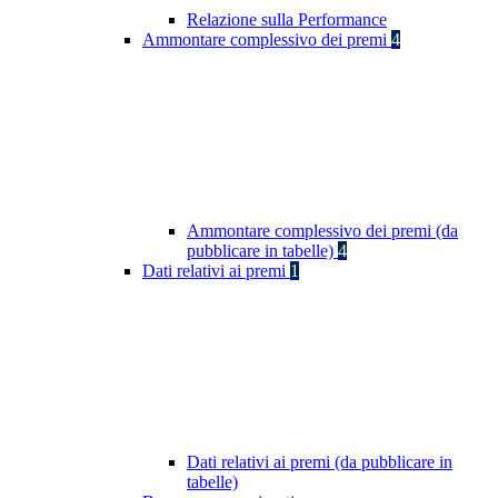
Relazione sulla Performance
Ammontare complessivo dei premi
4
Ammontare complessivo dei premi (da
pubblicare in tabelle)
4
Dati relativi ai premi
1
Dati relativi ai premi (da pubblicare in
tabelle)