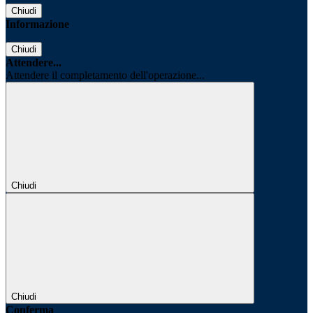
Chiudi
Informazione
Chiudi
Attendere...
Attendere il completamento dell'operazione...
Chiudi
Chiudi
Conferma