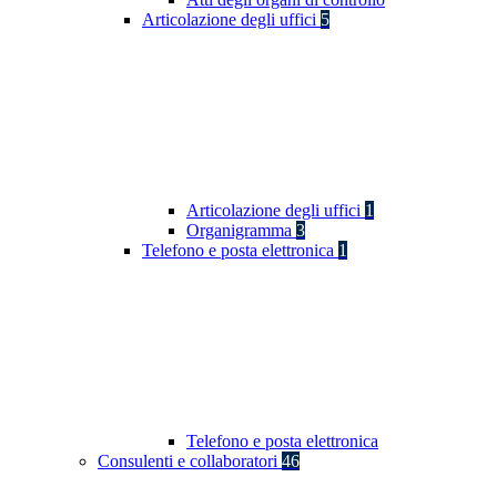
Articolazione degli uffici
5
Articolazione degli uffici
1
Organigramma
3
Telefono e posta elettronica
1
Telefono e posta elettronica
Consulenti e collaboratori
46