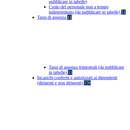
pubblicare in tabelle)
Costo del personale non a tempo
indeterminato (da pubblicare in tabelle)
11
Tassi di assenza
11
Tassi di assenza trimestrali (da pubblicare
in tabelle)
11
Incarichi conferiti e autorizzati ai dipendenti
(dirigenti e non dirigenti)
159