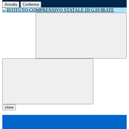
Annulla
Conferma
close