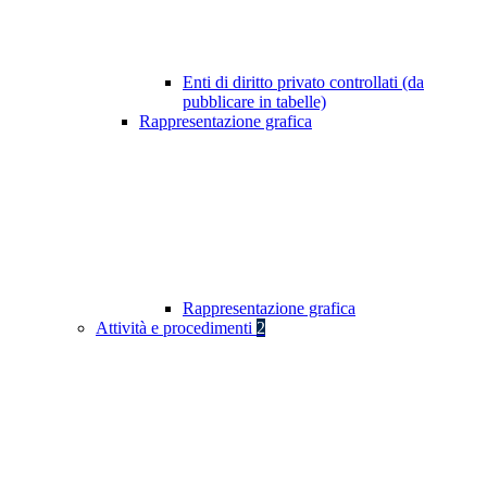
Enti di diritto privato controllati (da
pubblicare in tabelle)
Rappresentazione grafica
Rappresentazione grafica
Attività e procedimenti
2