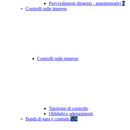
Provvedimenti dirigenti - amministrativi
6
Controlli sulle imprese
Controlli sulle imprese
Tipologie di controllo
Obblighi e adempimenti
Bandi di gara e contratti
526