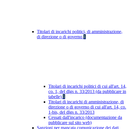
Titolari di incarichi politici, di amministrazione,
di direzione o di governo
1
Titolari di incarichi politici di cui all'art. 14,
co. 1, del dlgs n. 33/2013 (da pubblicare in
tabelle)
1
Titolari di incarichi di amministrazione, di
direzione o di governo di cui all'art. 14, co.
1-bis, del dlgs n. 33/2013
Cessati dall'incarico (documentazione da
pubblicare sul sito web)
Sanzioni per mancata comunicazione dei dati