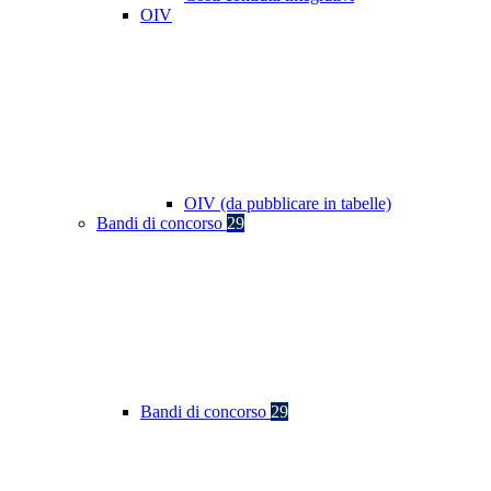
OIV
OIV (da pubblicare in tabelle)
Bandi di concorso
29
Bandi di concorso
29