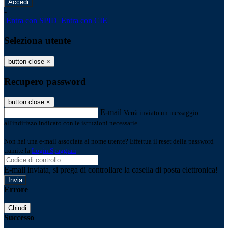
-
Entra con SPID
Entra con CIE
Seleziona utente
button close
×
Recupero password
button close
×
E-mail
Verrà inviato un messaggio
all'indirizzo indicato con le istruzioni necessarie.
Non hai una e-mail associata al nome utente? Effettua il reset della password
tramite la
Login Spaggiari
E-mail inviata, si prega di controllare la casella di posta elettronica!
Errore
Chiudi
Successo