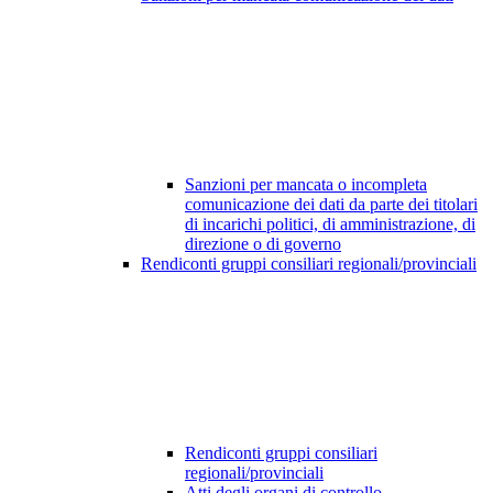
Sanzioni per mancata o incompleta
comunicazione dei dati da parte dei titolari
di incarichi politici, di amministrazione, di
direzione o di governo
Rendiconti gruppi consiliari regionali/provinciali
Rendiconti gruppi consiliari
regionali/provinciali
Atti degli organi di controllo