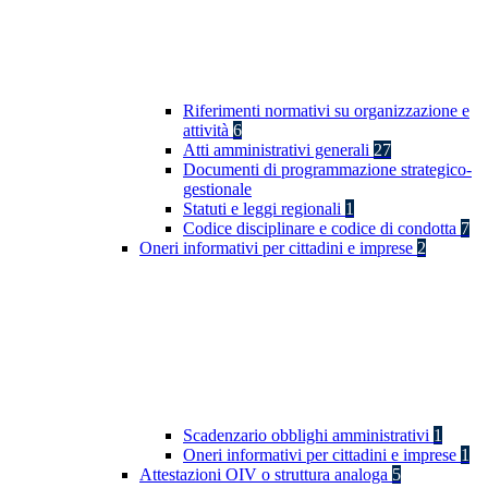
Riferimenti normativi su organizzazione e
attività
6
Atti amministrativi generali
27
Documenti di programmazione strategico-
gestionale
Statuti e leggi regionali
1
Codice disciplinare e codice di condotta
7
Oneri informativi per cittadini e imprese
2
Scadenzario obblighi amministrativi
1
Oneri informativi per cittadini e imprese
1
Attestazioni OIV o struttura analoga
5