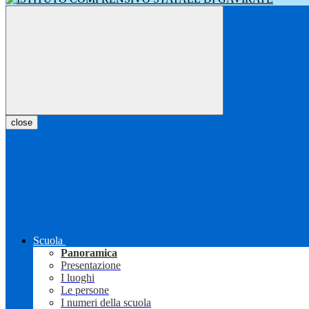
close
Scuola
Panoramica
Presentazione
I luoghi
Le persone
I numeri della scuola