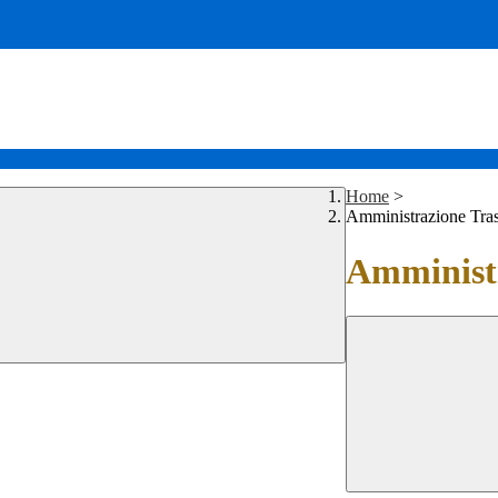
Home
>
Amministrazione Tra
Amministr