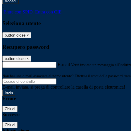
-
Entra con SPID
Entra con CIE
Seleziona utente
button close
×
Recupero password
button close
×
E-mail
Verrà inviato un messaggio all'indirizz
Non hai una e-mail associata al nome utente? Effettua il reset della password tram
E-mail inviata, si prega di controllare la casella di posta elettronica!
Errore
Chiudi
Successo
Chiudi
Informazione