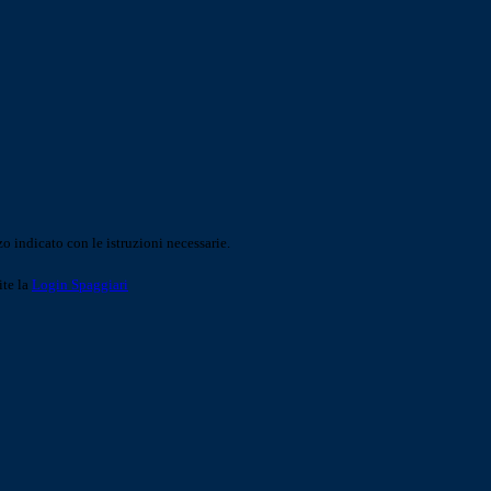
o indicato con le istruzioni necessarie.
ite la
Login Spaggiari