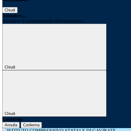
Chiudi
Attendere...
Attendere il completamento dell'operazione...
Chiudi
Chiudi
Conferma
Annulla
Conferma