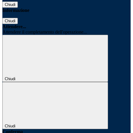
Chiudi
Informazione
Chiudi
Attendere...
Attendere il completamento dell'operazione...
Chiudi
Chiudi
Conferma