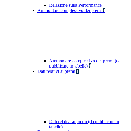
Relazione sulla Performance
Ammontare complessivo dei premi
4
Ammontare complessivo dei premi (da
pubblicare in tabelle)
4
Dati relativi ai premi
1
Dati relativi ai premi (da pubblicare in
tabelle)