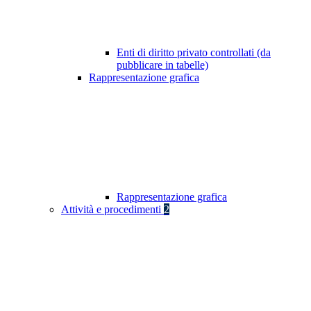
Enti di diritto privato controllati (da
pubblicare in tabelle)
Rappresentazione grafica
Rappresentazione grafica
Attività e procedimenti
2