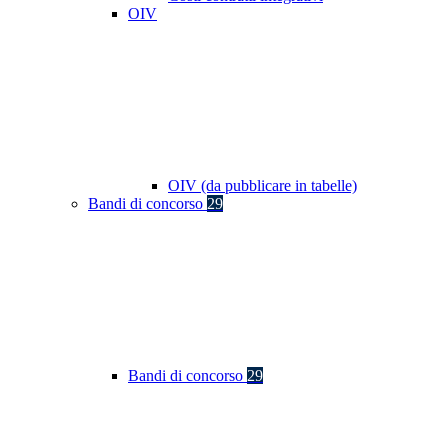
OIV
OIV (da pubblicare in tabelle)
Bandi di concorso
29
Bandi di concorso
29