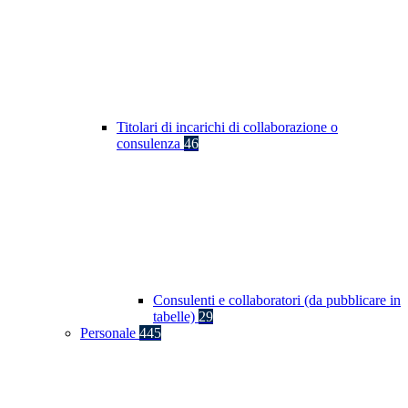
Titolari di incarichi di collaborazione o
consulenza
46
Consulenti e collaboratori (da pubblicare in
tabelle)
29
Personale
445