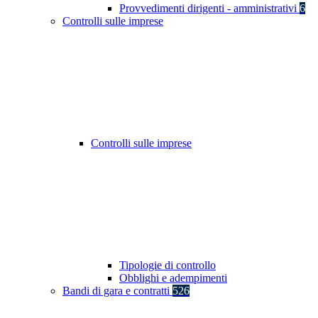
Provvedimenti dirigenti - amministrativi
6
Controlli sulle imprese
Controlli sulle imprese
Tipologie di controllo
Obblighi e adempimenti
Bandi di gara e contratti
526