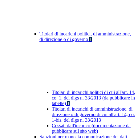
Titolari di incarichi politici, di amministrazione,
di direzione o di governo
1
Titolari di incarichi politici di cui all'art. 14,
co. 1, del dlgs n. 33/2013 (da pubblicare in
tabelle)
1
Titolari di incarichi di amministrazione, di
direzione o di governo di cui all'art. 14, co.
1-bis, del dlgs n. 33/2013
Cessati dall'incarico (documentazione da
pubblicare sul sito web)
Sanzioni per mancata comunicazione dei dati