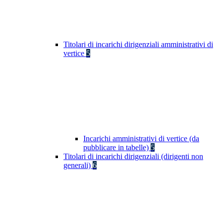
Titolari di incarichi dirigenziali amministrativi di
vertice
5
Incarichi amministrativi di vertice (da
pubblicare in tabelle)
5
Titolari di incarichi dirigenziali (dirigenti non
generali)
6