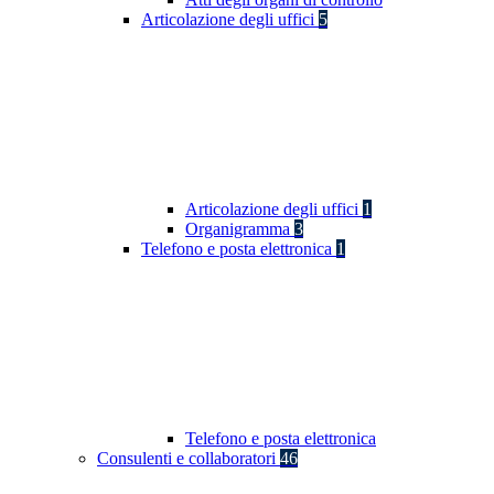
Articolazione degli uffici
5
Articolazione degli uffici
1
Organigramma
3
Telefono e posta elettronica
1
Telefono e posta elettronica
Consulenti e collaboratori
46