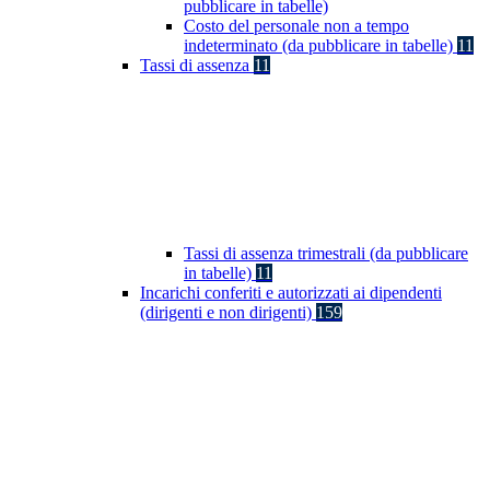
pubblicare in tabelle)
Costo del personale non a tempo
indeterminato (da pubblicare in tabelle)
11
Tassi di assenza
11
Tassi di assenza trimestrali (da pubblicare
in tabelle)
11
Incarichi conferiti e autorizzati ai dipendenti
(dirigenti e non dirigenti)
159