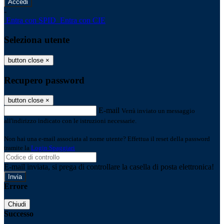
-
Entra con SPID
Entra con CIE
Seleziona utente
button close
×
Recupero password
button close
×
E-mail
Verrà inviato un messaggio
all'indirizzo indicato con le istruzioni necessarie.
Non hai una e-mail associata al nome utente? Effettua il reset della password
tramite la
Login Spaggiari
E-mail inviata, si prega di controllare la casella di posta elettronica!
Errore
Chiudi
Successo