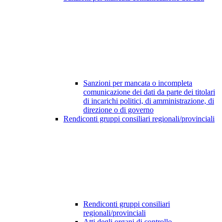
Sanzioni per mancata o incompleta
comunicazione dei dati da parte dei titolari
di incarichi politici, di amministrazione, di
direzione o di governo
Rendiconti gruppi consiliari regionali/provinciali
Rendiconti gruppi consiliari
regionali/provinciali
Atti degli organi di controllo