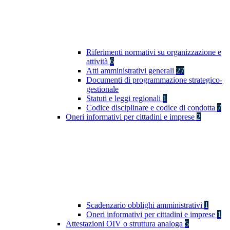
Riferimenti normativi su organizzazione e
attività
6
Atti amministrativi generali
27
Documenti di programmazione strategico-
gestionale
Statuti e leggi regionali
1
Codice disciplinare e codice di condotta
7
Oneri informativi per cittadini e imprese
2
Scadenzario obblighi amministrativi
1
Oneri informativi per cittadini e imprese
1
Attestazioni OIV o struttura analoga
5