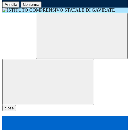
Annulla
Conferma
close