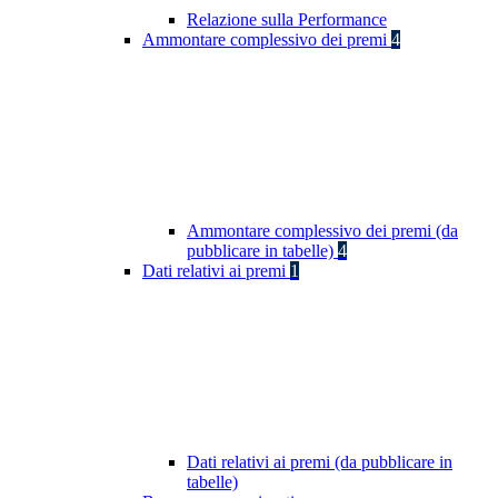
Relazione sulla Performance
Ammontare complessivo dei premi
4
Ammontare complessivo dei premi (da
pubblicare in tabelle)
4
Dati relativi ai premi
1
Dati relativi ai premi (da pubblicare in
tabelle)