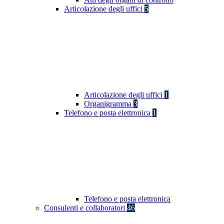
Articolazione degli uffici
5
Articolazione degli uffici
1
Organigramma
3
Telefono e posta elettronica
1
Telefono e posta elettronica
Consulenti e collaboratori
46