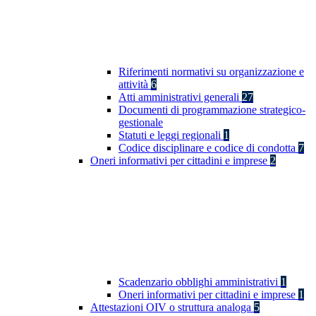
Riferimenti normativi su organizzazione e
attività
6
Atti amministrativi generali
27
Documenti di programmazione strategico-
gestionale
Statuti e leggi regionali
1
Codice disciplinare e codice di condotta
7
Oneri informativi per cittadini e imprese
2
Scadenzario obblighi amministrativi
1
Oneri informativi per cittadini e imprese
1
Attestazioni OIV o struttura analoga
5