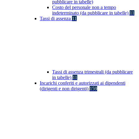
pubblicare in tabelle)
Costo del personale non a tempo
indeterminato (da pubblicare in tabelle)
11
Tassi di assenza
11
Tassi di assenza trimestrali (da pubblicare
in tabelle)
11
Incarichi conferiti e autorizzati ai dipendenti
(dirigenti e non dirigenti)
159