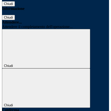
Chiudi
Informazione
Chiudi
Attendere...
Attendere il completamento dell'operazione...
Chiudi
Chiudi
Conferma