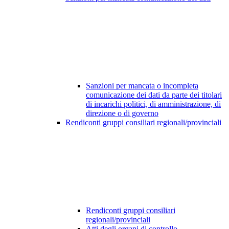
Sanzioni per mancata o incompleta
comunicazione dei dati da parte dei titolari
di incarichi politici, di amministrazione, di
direzione o di governo
Rendiconti gruppi consiliari regionali/provinciali
Rendiconti gruppi consiliari
regionali/provinciali
Atti degli organi di controllo