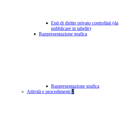
Enti di diritto privato controllati (da
pubblicare in tabelle)
Rappresentazione grafica
Rappresentazione grafica
Attività e procedimenti
2