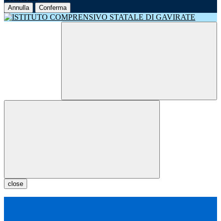
Annulla
Conferma
close