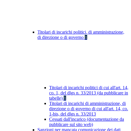
Titolari di incarichi politici, di amministrazione,
di direzione o di governo
1
Titolari di incarichi politici di cui all'art. 14,
co. 1, del dlgs n. 33/2013 (da pubblicare in
tabelle)
1
Titolari di incarichi di amministrazione, di
direzione o di governo di cui all'art. 14, co.
1-bis, del dlgs n. 33/2013
Cessati dall'incarico (documentazione da
pubblicare sul sito web)
Sanzioni per mancata comunicazione dei dati