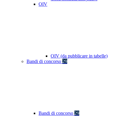
OIV
OIV (da pubblicare in tabelle)
Bandi di concorso
29
Bandi di concorso
29