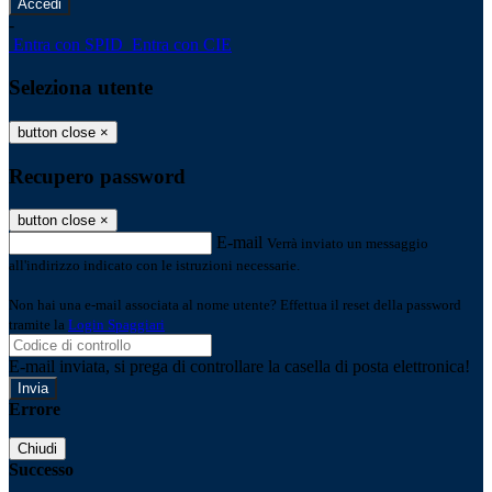
-
Entra con SPID
Entra con CIE
Seleziona utente
button close
×
Recupero password
button close
×
E-mail
Verrà inviato un messaggio
all'indirizzo indicato con le istruzioni necessarie.
Non hai una e-mail associata al nome utente? Effettua il reset della password
tramite la
Login Spaggiari
E-mail inviata, si prega di controllare la casella di posta elettronica!
Errore
Chiudi
Successo