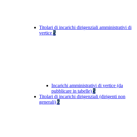
Titolari di incarichi dirigenziali amministrativi di
vertice
5
Incarichi amministrativi di vertice (da
pubblicare in tabelle)
5
Titolari di incarichi dirigenziali (dirigenti non
generali)
6