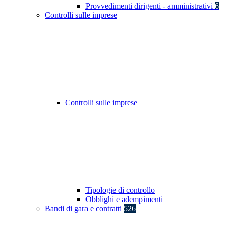
Provvedimenti dirigenti - amministrativi
6
Controlli sulle imprese
Controlli sulle imprese
Tipologie di controllo
Obblighi e adempimenti
Bandi di gara e contratti
526