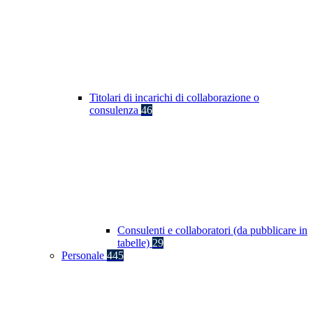
Titolari di incarichi di collaborazione o
consulenza
46
Consulenti e collaboratori (da pubblicare in
tabelle)
29
Personale
445