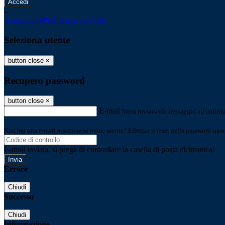
-
Entra con SPID
Entra con CIE
Seleziona utente
button close
×
Recupero password
button close
×
E-mail
Verrà inviato un messaggio all'indirizz
Non hai una e-mail associata al nome utente? Effettua il reset della password tram
E-mail inviata, si prega di controllare la casella di posta elettronica!
Errore
Chiudi
Successo
Chiudi
Informazione