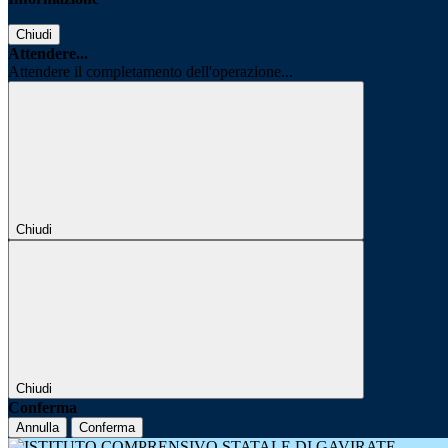
Chiudi
Attendere...
Attendere il completamento dell'operazione...
Chiudi
Chiudi
Conferma
Annulla
Conferma