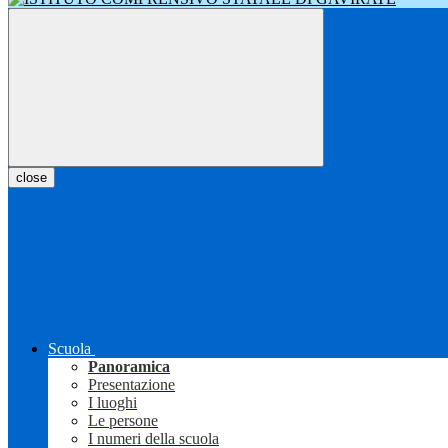
close
Scuola
Panoramica
Presentazione
I luoghi
Le persone
I numeri della scuola