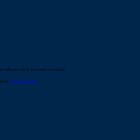
o indicato con le istruzioni necessarie.
ite la
Login Spaggiari