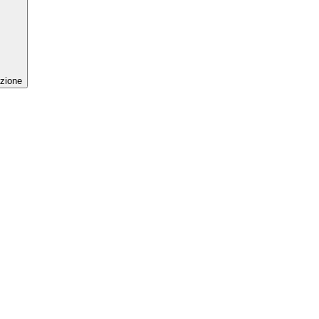
zione