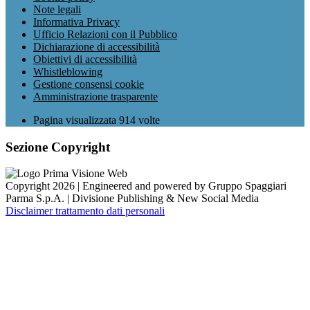
Note legali
Informativa Privacy
Ufficio Relazioni con il Pubblico
Dichiarazione di accessibilità
Obiettivi di accessibilità
Whistleblowing
Gestione consensi cookie
Amministrazione trasparente
Pagina visualizzata
914
volte
Sezione Copyright
Copyright 2026 | Engineered and powered by Gruppo Spaggiari
Parma S.p.A. | Divisione Publishing & New Social Media
Disclaimer trattamento dati personali