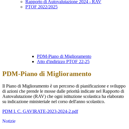
Rapporto di Autovalutazione 2024 - RAV
PTOF 2022/2025
PDM-Piano di Miglioramento
Atto d'indirizzo PTOF 22-25
PDM-Piano di Miglioramento
Il Piano di Miglioramento è un percorso di pianificazione e sviluppo
di azioni che prende le mosse dalle priorità indicate nel Rapporto di
Autovalutazione (RAV) che ogni istituzione scolastica ha elaborato
su indicazione ministeriale nel corso dell'anno scolastico.
PDM I. C. GAVIRATE-2023-2024-2.pdf
Notizie