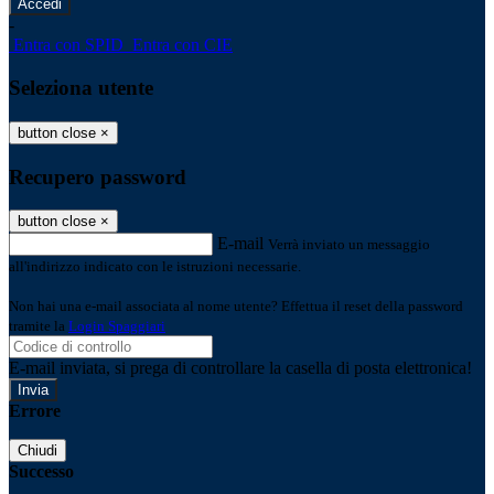
-
Entra con SPID
Entra con CIE
Seleziona utente
button close
×
Recupero password
button close
×
E-mail
Verrà inviato un messaggio
all'indirizzo indicato con le istruzioni necessarie.
Non hai una e-mail associata al nome utente? Effettua il reset della password
tramite la
Login Spaggiari
E-mail inviata, si prega di controllare la casella di posta elettronica!
Errore
Chiudi
Successo