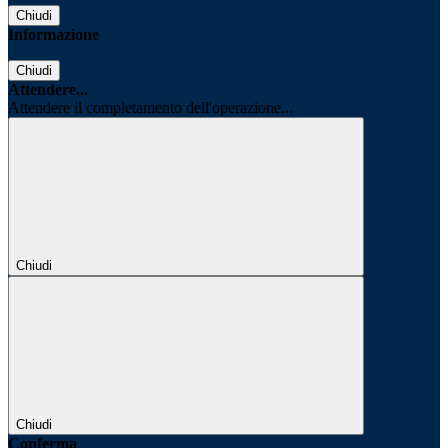
Chiudi
Informazione
Chiudi
Attendere...
Attendere il completamento dell'operazione...
Chiudi
Chiudi
Conferma