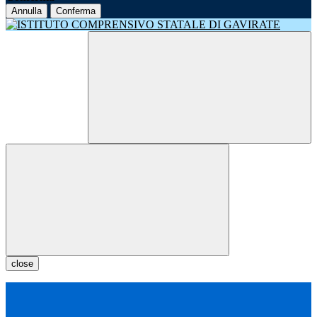
Annulla
Conferma
close