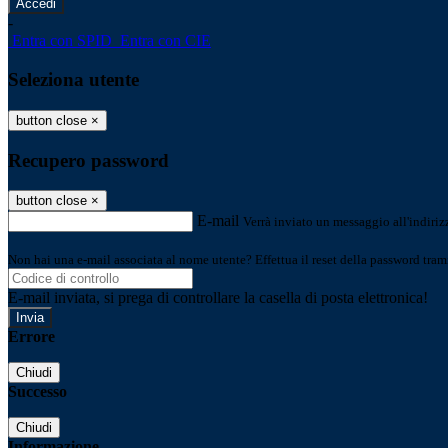
-
Entra con SPID
Entra con CIE
Seleziona utente
button close
×
Recupero password
button close
×
E-mail
Verrà inviato un messaggio all'indirizz
Non hai una e-mail associata al nome utente? Effettua il reset della password tram
E-mail inviata, si prega di controllare la casella di posta elettronica!
Errore
Chiudi
Successo
Chiudi
Informazione