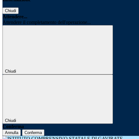
Chiudi
Attendere...
Attendere il completamento dell'operazione...
Chiudi
Chiudi
Conferma
Annulla
Conferma