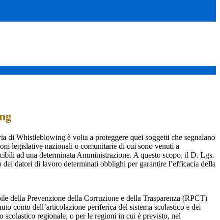
ing
ia di Whistleblowing è volta a proteggere quei soggetti che segnalano
ioni legislative nazionali o comunitarie di cui sono venuti a
ibili ad una determinata Amministrazione. A questo scopo, il D. Lgs.
dei datori di lavoro determinati obblighi per garantire l’efficacia della
sabile della Prevenzione della Corruzione e della Trasparenza (RPCT)
to conto dell’articolazione periferica del sistema scolastico e dei
o scolastico regionale, o per le regioni in cui è previsto, nel