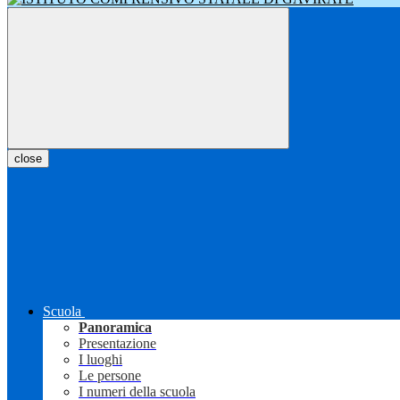
close
Scuola
Panoramica
Presentazione
I luoghi
Le persone
I numeri della scuola