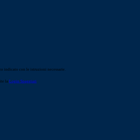
o indicato con le istruzioni necessarie.
ite la
Login Spaggiari