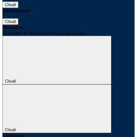
Chiudi
Informazione
Chiudi
Attendere...
Attendere il completamento dell'operazione...
Chiudi
Chiudi
Conferma