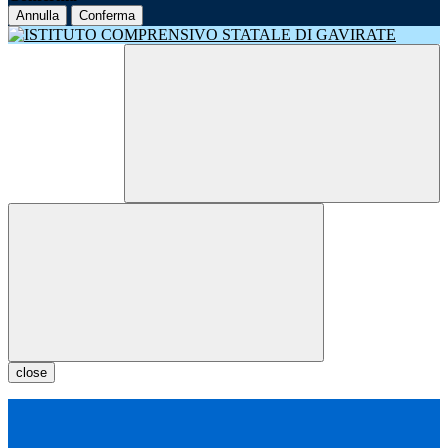
Annulla
Conferma
close