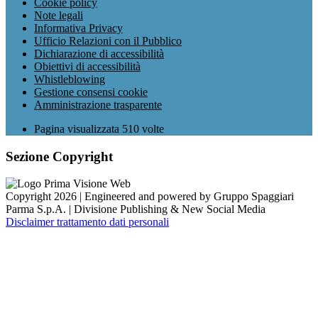
Cookie policy
Note legali
Informativa Privacy
Ufficio Relazioni con il Pubblico
Dichiarazione di accessibilità
Obiettivi di accessibilità
Whistleblowing
Gestione consensi cookie
Amministrazione trasparente
Pagina visualizzata
510
volte
Sezione Copyright
Copyright 2026 | Engineered and powered by Gruppo Spaggiari
Parma S.p.A. | Divisione Publishing & New Social Media
Disclaimer trattamento dati personali