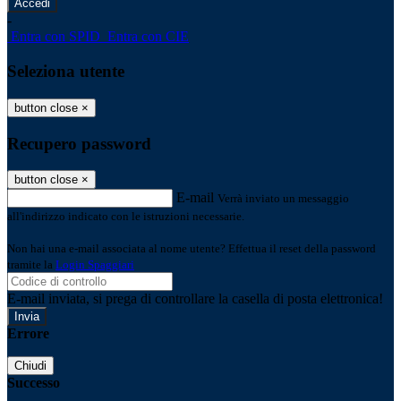
-
Entra con SPID
Entra con CIE
Seleziona utente
button close
×
Recupero password
button close
×
E-mail
Verrà inviato un messaggio
all'indirizzo indicato con le istruzioni necessarie.
Non hai una e-mail associata al nome utente? Effettua il reset della password
tramite la
Login Spaggiari
E-mail inviata, si prega di controllare la casella di posta elettronica!
Errore
Chiudi
Successo