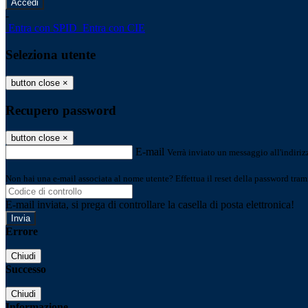
-
Entra con SPID
Entra con CIE
Seleziona utente
button close
×
Recupero password
button close
×
E-mail
Verrà inviato un messaggio all'indirizz
Non hai una e-mail associata al nome utente? Effettua il reset della password tram
E-mail inviata, si prega di controllare la casella di posta elettronica!
Errore
Chiudi
Successo
Chiudi
Informazione