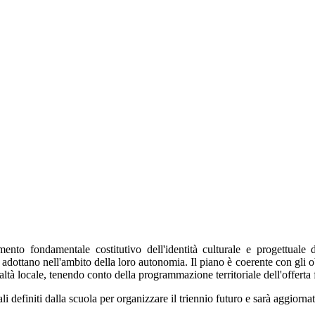
to fondamentale costitutivo dell'identità culturale e progettuale dell
dottano nell'ambito della loro autonomia. Il piano è coerente con gli obiet
altà locale, tenendo conto della programmazione territoriale dell'offerta
 definiti dalla scuola per organizzare il triennio futuro e sarà aggiornat