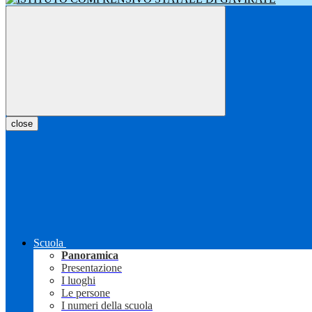
close
Scuola
Panoramica
Presentazione
I luoghi
Le persone
I numeri della scuola