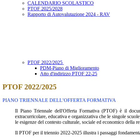
CALENDARIO SCOLASTICO
PTOF 2025/2028
Rapporto di Autovalutazione 2024 - RAV
PTOF 2022/2025
PDM-Piano di Miglioramento
Atto d'indirizzo PTOF 22-25
PTOF 2022/2025
PIANO TRIENNALE DELL’OFFERTA FORMATIVA
Il Piano Triennale dell'Offerta Formativa (PTOF) è il documen
extracurricolare, educativa e organizzativa che le singole scuole a
le esigenze del contesto culturale, sociale ed economico della re
Il PTOF per il triennio 2022-2025 illustra i passaggi fondamentali