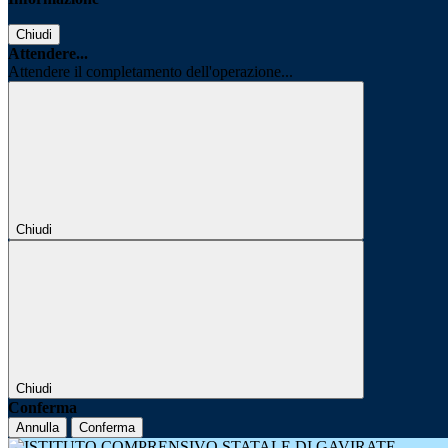
Chiudi
Attendere...
Attendere il completamento dell'operazione...
Chiudi
Chiudi
Conferma
Annulla
Conferma