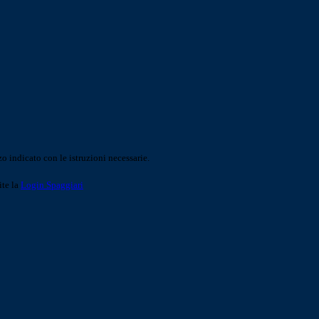
o indicato con le istruzioni necessarie.
ite la
Login Spaggiari