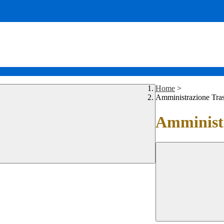
Home
>
Amministrazione Tra
Amministr