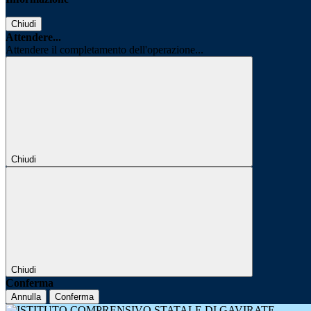
Chiudi
Attendere...
Attendere il completamento dell'operazione...
Chiudi
Chiudi
Conferma
Annulla
Conferma