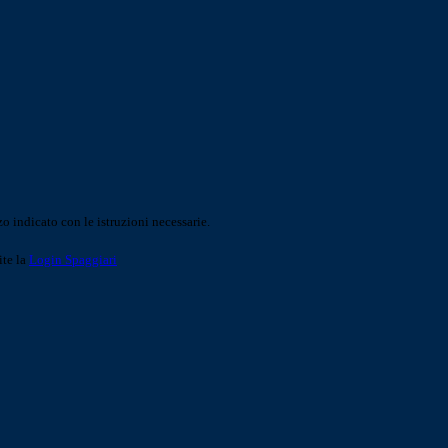
o indicato con le istruzioni necessarie.
ite la
Login Spaggiari