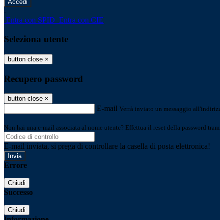
-
Entra con SPID
Entra con CIE
Seleziona utente
button close
×
Recupero password
button close
×
E-mail
Verrà inviato un messaggio all'indirizz
Non hai una e-mail associata al nome utente? Effettua il reset della password tram
E-mail inviata, si prega di controllare la casella di posta elettronica!
Errore
Chiudi
Successo
Chiudi
Informazione