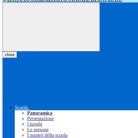
close
Scuola
Panoramica
Presentazione
I luoghi
Le persone
I numeri della scuola