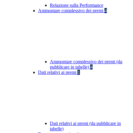
Relazione sulla Performance
Ammontare complessivo dei premi
4
Ammontare complessivo dei premi (da
pubblicare in tabelle)
4
Dati relativi ai premi
1
Dati relativi ai premi (da pubblicare in
tabelle)