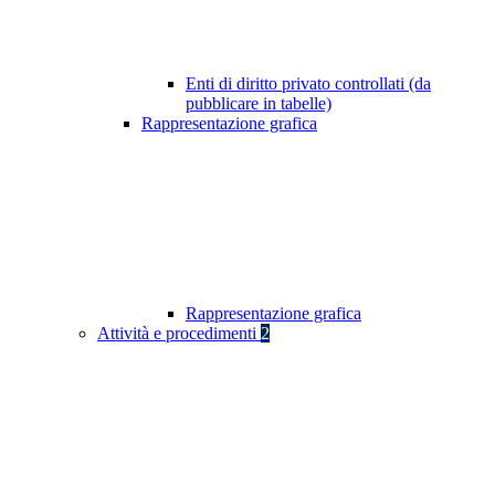
Enti di diritto privato controllati (da
pubblicare in tabelle)
Rappresentazione grafica
Rappresentazione grafica
Attività e procedimenti
2