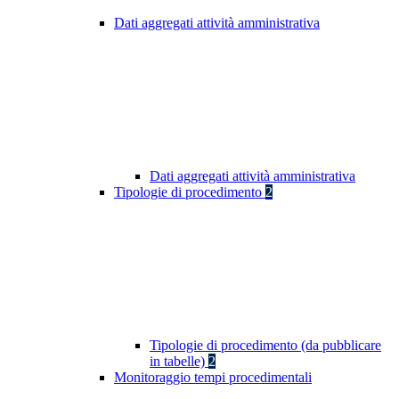
Dati aggregati attività amministrativa
Dati aggregati attività amministrativa
Tipologie di procedimento
2
Tipologie di procedimento (da pubblicare
in tabelle)
2
Monitoraggio tempi procedimentali