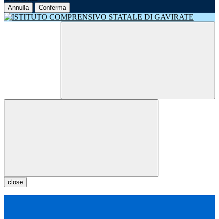
Annulla
Conferma
close