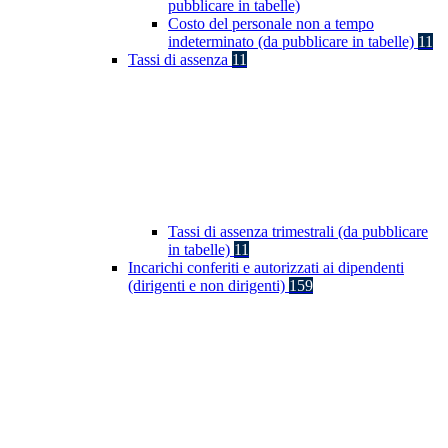
pubblicare in tabelle)
Costo del personale non a tempo
indeterminato (da pubblicare in tabelle)
11
Tassi di assenza
11
Tassi di assenza trimestrali (da pubblicare
in tabelle)
11
Incarichi conferiti e autorizzati ai dipendenti
(dirigenti e non dirigenti)
159