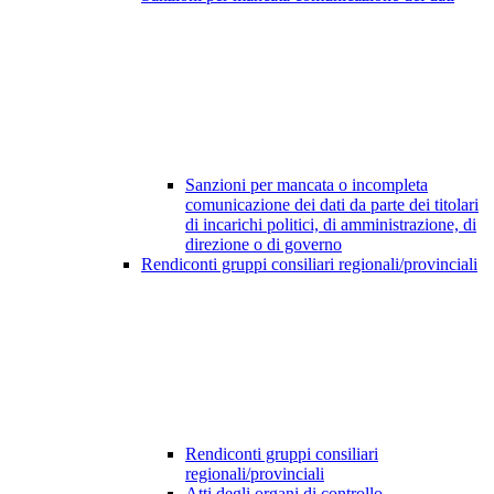
Sanzioni per mancata o incompleta
comunicazione dei dati da parte dei titolari
di incarichi politici, di amministrazione, di
direzione o di governo
Rendiconti gruppi consiliari regionali/provinciali
Rendiconti gruppi consiliari
regionali/provinciali
Atti degli organi di controllo