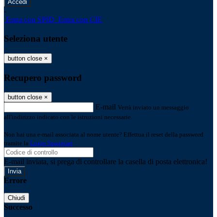
-
Entra con SPID
Entra con CIE
Seleziona utente
button close
×
Recupero password
button close
×
E-mail
Verrà inviato un messaggio
all'indirizzo indicato con le istruzioni necessarie.
Non hai una e-mail associata al nome utente? Effettua il reset della password
tramite la
Login Spaggiari
E-mail inviata, si prega di controllare la casella di posta elettronica!
Errore
Chiudi
Successo