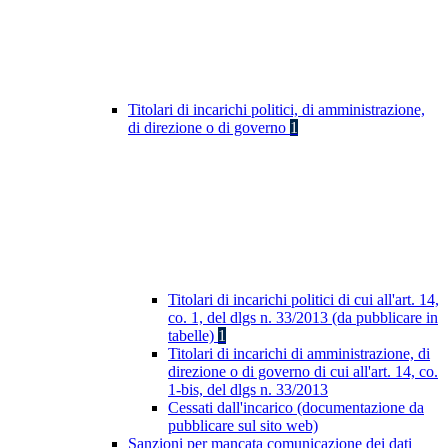
Titolari di incarichi politici, di amministrazione,
di direzione o di governo
1
Titolari di incarichi politici di cui all'art. 14,
co. 1, del dlgs n. 33/2013 (da pubblicare in
tabelle)
1
Titolari di incarichi di amministrazione, di
direzione o di governo di cui all'art. 14, co.
1-bis, del dlgs n. 33/2013
Cessati dall'incarico (documentazione da
pubblicare sul sito web)
Sanzioni per mancata comunicazione dei dati