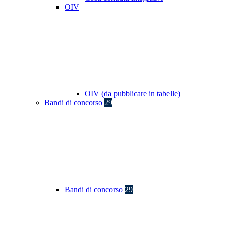
OIV
OIV (da pubblicare in tabelle)
Bandi di concorso
29
Bandi di concorso
29