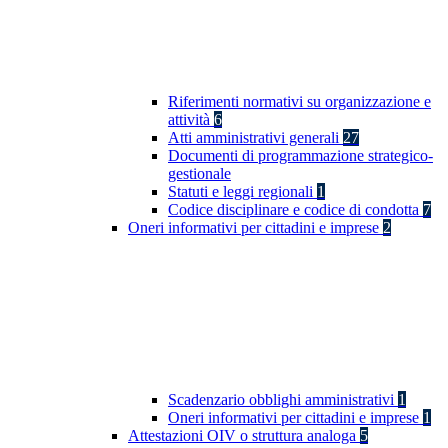
Riferimenti normativi su organizzazione e
attività
6
Atti amministrativi generali
27
Documenti di programmazione strategico-
gestionale
Statuti e leggi regionali
1
Codice disciplinare e codice di condotta
7
Oneri informativi per cittadini e imprese
2
Scadenzario obblighi amministrativi
1
Oneri informativi per cittadini e imprese
1
Attestazioni OIV o struttura analoga
5