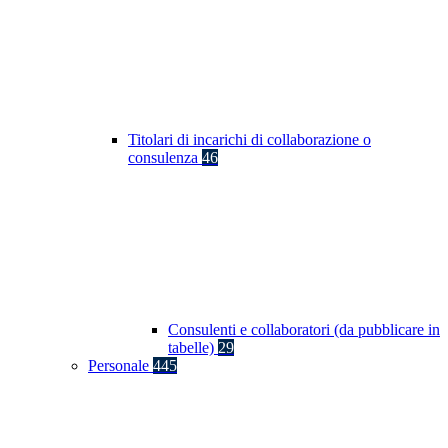
Titolari di incarichi di collaborazione o
consulenza
46
Consulenti e collaboratori (da pubblicare in
tabelle)
29
Personale
445