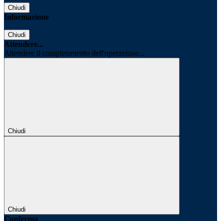
Chiudi
Informazione
Chiudi
Attendere...
Attendere il completamento dell'operazione...
Chiudi
Chiudi
Conferma