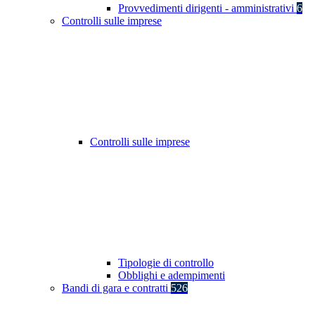
Provvedimenti dirigenti - amministrativi
6
Controlli sulle imprese
Controlli sulle imprese
Tipologie di controllo
Obblighi e adempimenti
Bandi di gara e contratti
526