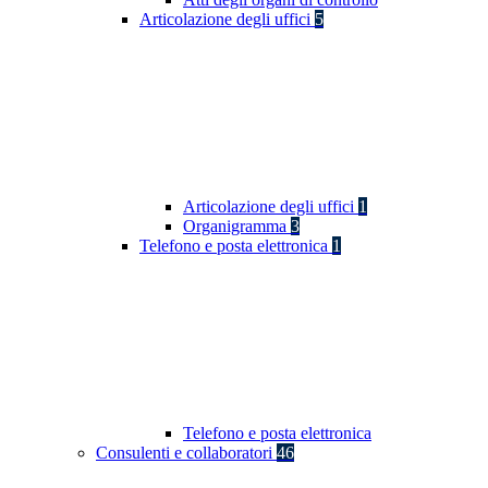
Articolazione degli uffici
5
Articolazione degli uffici
1
Organigramma
3
Telefono e posta elettronica
1
Telefono e posta elettronica
Consulenti e collaboratori
46