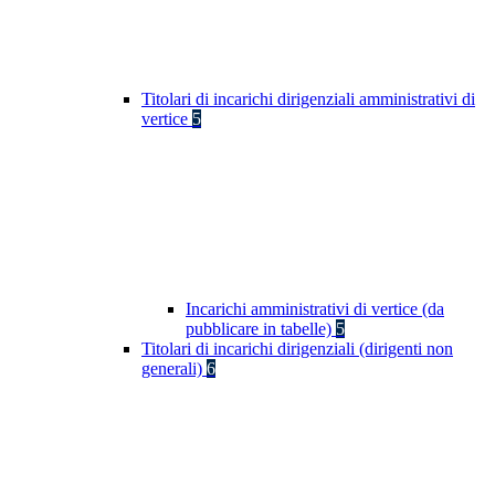
Titolari di incarichi dirigenziali amministrativi di
vertice
5
Incarichi amministrativi di vertice (da
pubblicare in tabelle)
5
Titolari di incarichi dirigenziali (dirigenti non
generali)
6