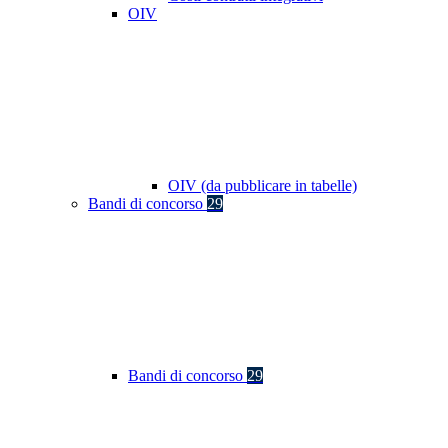
OIV
OIV (da pubblicare in tabelle)
Bandi di concorso
29
Bandi di concorso
29