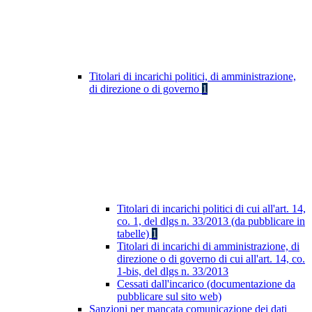
Titolari di incarichi politici, di amministrazione,
di direzione o di governo
1
Titolari di incarichi politici di cui all'art. 14,
co. 1, del dlgs n. 33/2013 (da pubblicare in
tabelle)
1
Titolari di incarichi di amministrazione, di
direzione o di governo di cui all'art. 14, co.
1-bis, del dlgs n. 33/2013
Cessati dall'incarico (documentazione da
pubblicare sul sito web)
Sanzioni per mancata comunicazione dei dati