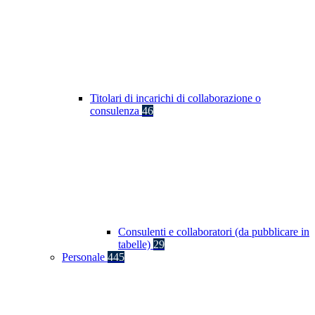
Titolari di incarichi di collaborazione o
consulenza
46
Consulenti e collaboratori (da pubblicare in
tabelle)
29
Personale
445