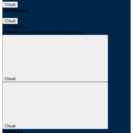
Chiudi
Informazione
Chiudi
Attendere...
Attendere il completamento dell'operazione...
Chiudi
Chiudi
Conferma