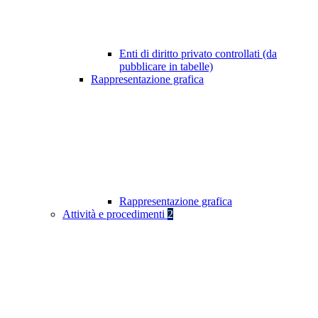
Enti di diritto privato controllati (da
pubblicare in tabelle)
Rappresentazione grafica
Rappresentazione grafica
Attività e procedimenti
2