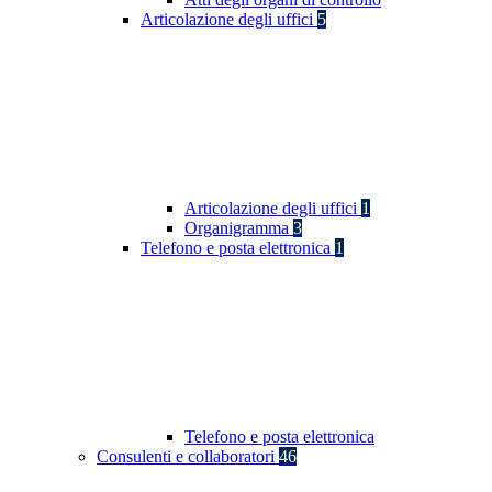
Articolazione degli uffici
5
Articolazione degli uffici
1
Organigramma
3
Telefono e posta elettronica
1
Telefono e posta elettronica
Consulenti e collaboratori
46