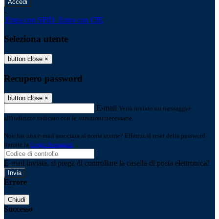
-
Entra con SPID
Entra con CIE
Seleziona utente
button close
×
Recupero password
button close
×
E-mail
Verrà inviato un messaggio
all'indirizzo indicato con le istruzioni necessarie.
Non hai una e-mail associata al nome utente? Effettua il reset della password
tramite la
Login Spaggiari
E-mail inviata, si prega di controllare la casella di posta elettronica!
Errore
Chiudi
Successo