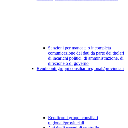
Sanzioni per mancata o incompleta
comunicazione dei dati da parte dei titolari
di incarichi politici, di amministrazione, di
direzione o di governo
Rendiconti gruppi consiliari regionali/provinciali
Rendiconti gruppi consiliari
regionali/provinciali
Atti degli organi di controllo