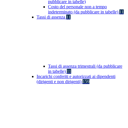
pubblicare in tabelle)
Costo del personale non a tempo
indeterminato (da pubblicare in tabelle)
11
Tassi di assenza
11
Tassi di assenza trimestrali (da pubblicare
in tabelle)
11
Incarichi conferiti e autorizzati ai dipendenti
(dirigenti e non dirigenti)
159