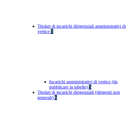
Titolari di incarichi dirigenziali amministrativi di
vertice
5
Incarichi amministrativi di vertice (da
pubblicare in tabelle)
5
Titolari di incarichi dirigenziali (dirigenti non
generali)
6