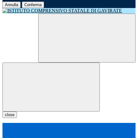
Annulla
Conferma
close