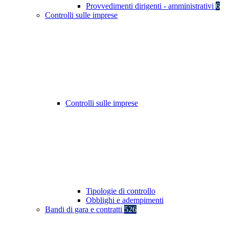
Provvedimenti dirigenti - amministrativi
6
Controlli sulle imprese
Controlli sulle imprese
Tipologie di controllo
Obblighi e adempimenti
Bandi di gara e contratti
526