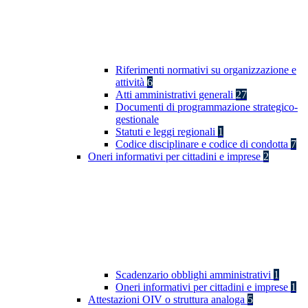
Riferimenti normativi su organizzazione e
attività
6
Atti amministrativi generali
27
Documenti di programmazione strategico-
gestionale
Statuti e leggi regionali
1
Codice disciplinare e codice di condotta
7
Oneri informativi per cittadini e imprese
2
Scadenzario obblighi amministrativi
1
Oneri informativi per cittadini e imprese
1
Attestazioni OIV o struttura analoga
5