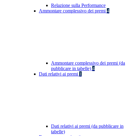
Relazione sulla Performance
Ammontare complessivo dei premi
4
Ammontare complessivo dei premi (da
pubblicare in tabelle)
4
Dati relativi ai premi
1
Dati relativi ai premi (da pubblicare in
tabelle)