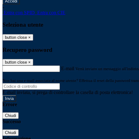
-
Entra con SPID
Entra con CIE
Seleziona utente
button close
×
Recupero password
button close
×
E-mail
Verrà inviato un messaggio all'indirizz
Non hai una e-mail associata al nome utente? Effettua il reset della password tram
E-mail inviata, si prega di controllare la casella di posta elettronica!
Errore
Chiudi
Successo
Chiudi
Informazione