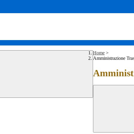
Home
>
Amministrazione Tra
Amministr