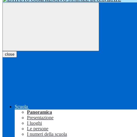
close
Scuola
Panoramica
Presentazione
I luoghi
Le persone
I numeri della scuola