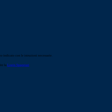
o indicato con le istruzioni necessarie.
ite la
Login Spaggiari