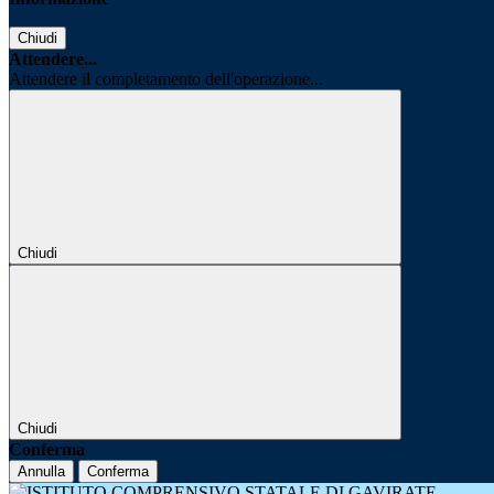
Chiudi
Attendere...
Attendere il completamento dell'operazione...
Chiudi
Chiudi
Conferma
Annulla
Conferma