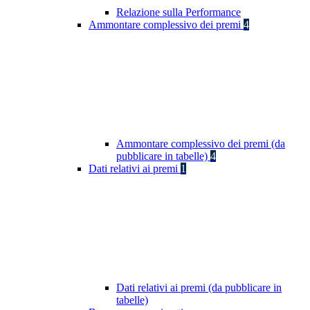
Relazione sulla Performance
Ammontare complessivo dei premi
4
Ammontare complessivo dei premi (da
pubblicare in tabelle)
4
Dati relativi ai premi
1
Dati relativi ai premi (da pubblicare in
tabelle)