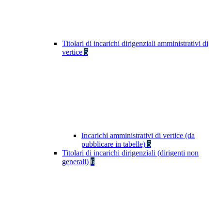
Titolari di incarichi dirigenziali amministrativi di
vertice
5
Incarichi amministrativi di vertice (da
pubblicare in tabelle)
5
Titolari di incarichi dirigenziali (dirigenti non
generali)
6