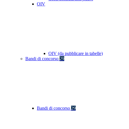
OIV
OIV (da pubblicare in tabelle)
Bandi di concorso
29
Bandi di concorso
29