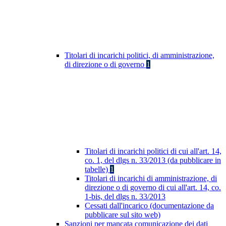
Titolari di incarichi politici, di amministrazione,
di direzione o di governo
1
Titolari di incarichi politici di cui all'art. 14,
co. 1, del dlgs n. 33/2013 (da pubblicare in
tabelle)
1
Titolari di incarichi di amministrazione, di
direzione o di governo di cui all'art. 14, co.
1-bis, del dlgs n. 33/2013
Cessati dall'incarico (documentazione da
pubblicare sul sito web)
Sanzioni per mancata comunicazione dei dati