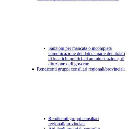
Sanzioni per mancata o incompleta
comunicazione dei dati da parte dei titolari
di incarichi politici, di amministrazione, di
direzione o di governo
Rendiconti gruppi consiliari regionali/provinciali
Rendiconti gruppi consiliari
regionali/provinciali
Atti degli organi di controllo