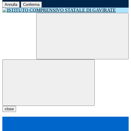
Annulla
Conferma
close