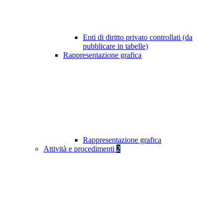
Enti di diritto privato controllati (da
pubblicare in tabelle)
Rappresentazione grafica
Rappresentazione grafica
Attività e procedimenti
2