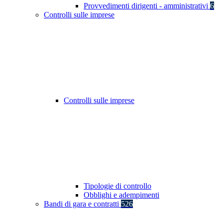
Provvedimenti dirigenti - amministrativi
6
Controlli sulle imprese
Controlli sulle imprese
Tipologie di controllo
Obblighi e adempimenti
Bandi di gara e contratti
526