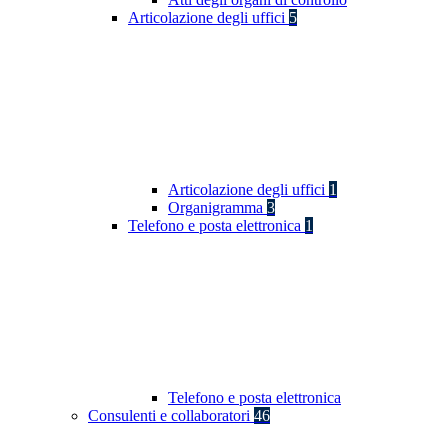
Articolazione degli uffici
5
Articolazione degli uffici
1
Organigramma
3
Telefono e posta elettronica
1
Telefono e posta elettronica
Consulenti e collaboratori
46