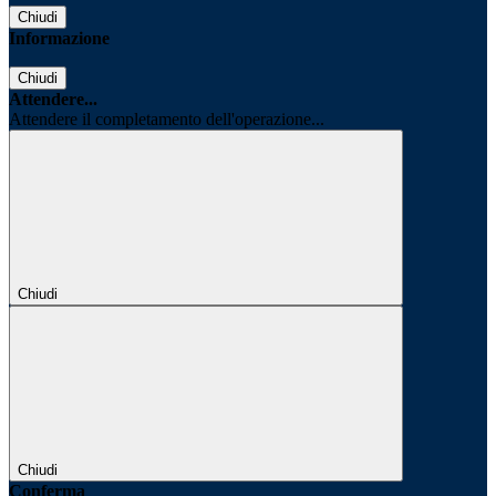
Chiudi
Informazione
Chiudi
Attendere...
Attendere il completamento dell'operazione...
Chiudi
Chiudi
Conferma