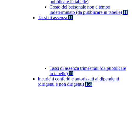
pubblicare in tabelle)
Costo del personale non a tempo
indeterminato (da pubblicare in tabelle)
11
Tassi di assenza
11
Tassi di assenza trimestrali (da pubblicare
in tabelle)
11
Incarichi conferiti e autorizzati ai dipendenti
(dirigenti e non dirigenti)
159