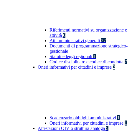
Riferimenti normativi su organizzazione e
attività
6
Atti amministrativi generali
27
Documenti di programmazione strategico-
gestionale
Statuti e leggi regionali
1
Codice disciplinare e codice di condotta
7
Oneri informativi per cittadini e imprese
2
Scadenzario obblighi amministrativi
1
Oneri informativi per cittadini e imprese
1
Attestazioni OIV o struttura analoga
5