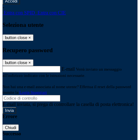
-
Entra con SPID
Entra con CIE
Seleziona utente
button close
×
Recupero password
button close
×
E-mail
Verrà inviato un messaggio
all'indirizzo indicato con le istruzioni necessarie.
Non hai una e-mail associata al nome utente? Effettua il reset della password
tramite la
Login Spaggiari
E-mail inviata, si prega di controllare la casella di posta elettronica!
Errore
Chiudi
Successo