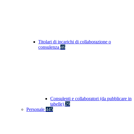
Titolari di incarichi di collaborazione o
consulenza
46
Consulenti e collaboratori (da pubblicare in
tabelle)
29
Personale
445