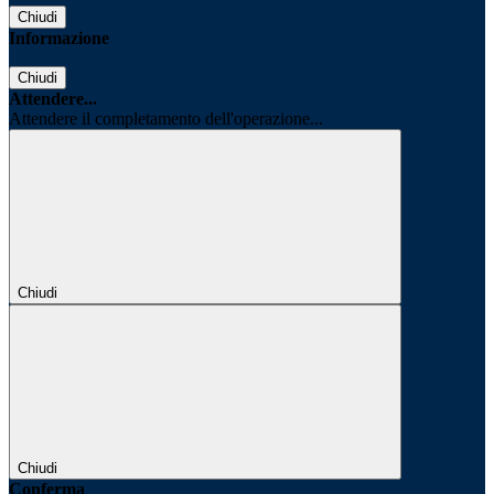
Chiudi
Informazione
Chiudi
Attendere...
Attendere il completamento dell'operazione...
Chiudi
Chiudi
Conferma