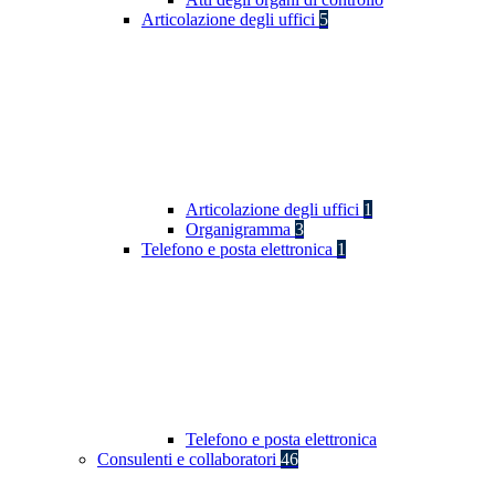
Articolazione degli uffici
5
Articolazione degli uffici
1
Organigramma
3
Telefono e posta elettronica
1
Telefono e posta elettronica
Consulenti e collaboratori
46