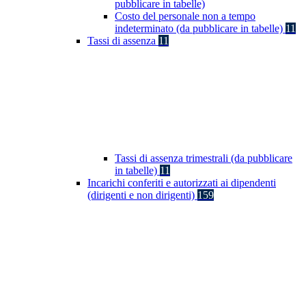
pubblicare in tabelle)
Costo del personale non a tempo
indeterminato (da pubblicare in tabelle)
11
Tassi di assenza
11
Tassi di assenza trimestrali (da pubblicare
in tabelle)
11
Incarichi conferiti e autorizzati ai dipendenti
(dirigenti e non dirigenti)
159