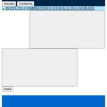
Annulla
Conferma
close