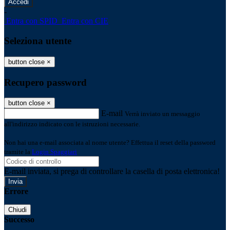
-
Entra con SPID
Entra con CIE
Seleziona utente
button close
×
Recupero password
button close
×
E-mail
Verrà inviato un messaggio
all'indirizzo indicato con le istruzioni necessarie.
Non hai una e-mail associata al nome utente? Effettua il reset della password
tramite la
Login Spaggiari
E-mail inviata, si prega di controllare la casella di posta elettronica!
Errore
Chiudi
Successo