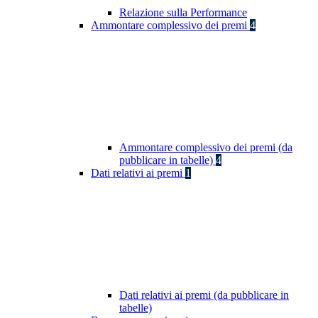
Relazione sulla Performance
Ammontare complessivo dei premi
4
Ammontare complessivo dei premi (da
pubblicare in tabelle)
4
Dati relativi ai premi
1
Dati relativi ai premi (da pubblicare in
tabelle)