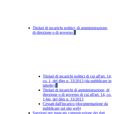
Titolari di incarichi politici, di amministrazione,
di direzione o di governo
1
Titolari di incarichi politici di cui all'art. 14,
co. 1, del dlgs n. 33/2013 (da pubblicare in
tabelle)
1
Titolari di incarichi di amministrazione, di
direzione o di governo di cui all'art. 14, co.
1-bis, del dlgs n. 33/2013
Cessati dall'incarico (documentazione da
pubblicare sul sito web)
Sanzioni per mancata comunicazione dei dati