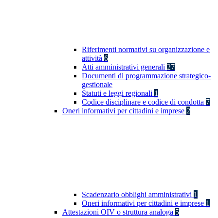
Riferimenti normativi su organizzazione e
attività
6
Atti amministrativi generali
27
Documenti di programmazione strategico-
gestionale
Statuti e leggi regionali
1
Codice disciplinare e codice di condotta
7
Oneri informativi per cittadini e imprese
2
Scadenzario obblighi amministrativi
1
Oneri informativi per cittadini e imprese
1
Attestazioni OIV o struttura analoga
5