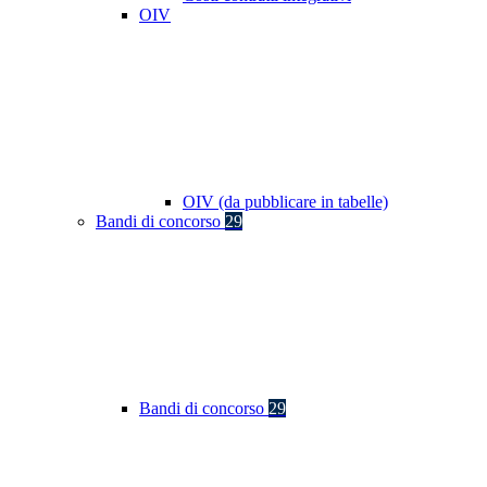
OIV
OIV (da pubblicare in tabelle)
Bandi di concorso
29
Bandi di concorso
29