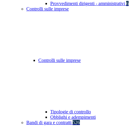
Provvedimenti dirigenti - amministrativi
6
Controlli sulle imprese
Controlli sulle imprese
Tipologie di controllo
Obblighi e adempimenti
Bandi di gara e contratti
526