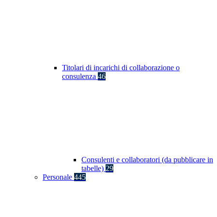
Titolari di incarichi di collaborazione o
consulenza
46
Consulenti e collaboratori (da pubblicare in
tabelle)
29
Personale
445