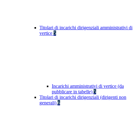
Titolari di incarichi dirigenziali amministrativi di
vertice
5
Incarichi amministrativi di vertice (da
pubblicare in tabelle)
5
Titolari di incarichi dirigenziali (dirigenti non
generali)
6