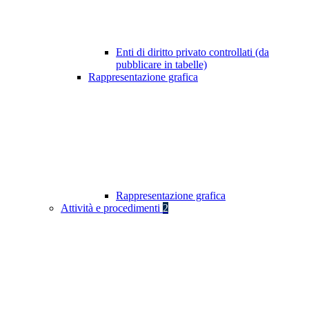
Enti di diritto privato controllati (da
pubblicare in tabelle)
Rappresentazione grafica
Rappresentazione grafica
Attività e procedimenti
2