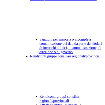
Sanzioni per mancata o incompleta
comunicazione dei dati da parte dei titolari
di incarichi politici, di amministrazione, di
direzione o di governo
Rendiconti gruppi consiliari regionali/provinciali
Rendiconti gruppi consiliari
regionali/provinciali
Atti degli organi di controllo