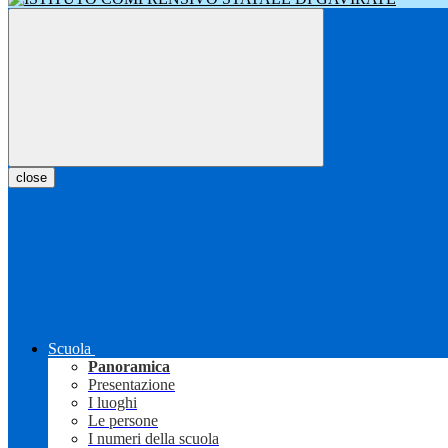
close
Scuola
Panoramica
Presentazione
I luoghi
Le persone
I numeri della scuola