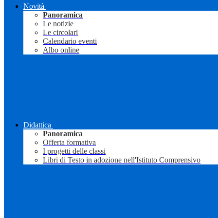
Novità
Panoramica
Le notizie
Le circolari
Calendario eventi
Albo online
Didattica
Panoramica
Offerta formativa
I progetti delle classi
Libri di Testo in adozione nell'Istituto Comprensivo