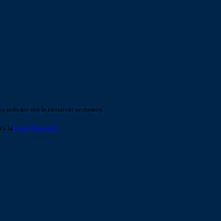
o indicato con le istruzioni necessarie.
ite la
Login Spaggiari