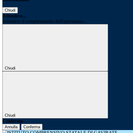
Chiudi
Attendere...
Attendere il completamento dell'operazione...
Chiudi
Chiudi
Conferma
Annulla
Conferma