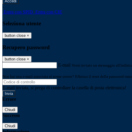
-
Entra con SPID
Entra con CIE
Seleziona utente
button close
×
Recupero password
button close
×
E-mail
Verrà inviato un messaggio all'indirizz
Non hai una e-mail associata al nome utente? Effettua il reset della password tram
E-mail inviata, si prega di controllare la casella di posta elettronica!
Errore
Chiudi
Successo
Chiudi
Informazione