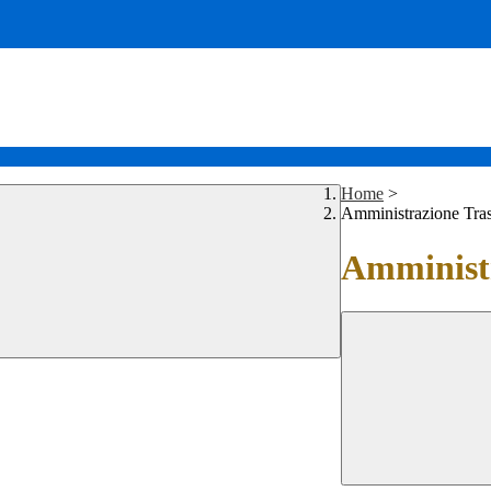
Home
>
Amministrazione Tra
Amministr