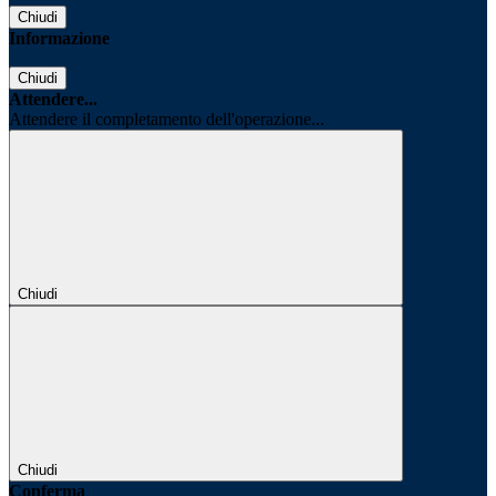
Chiudi
Informazione
Chiudi
Attendere...
Attendere il completamento dell'operazione...
Chiudi
Chiudi
Conferma