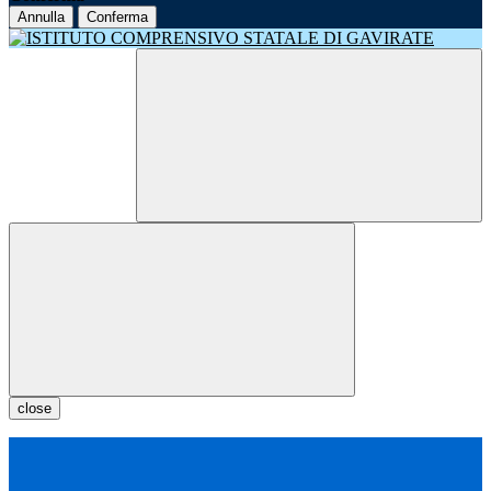
Annulla
Conferma
close