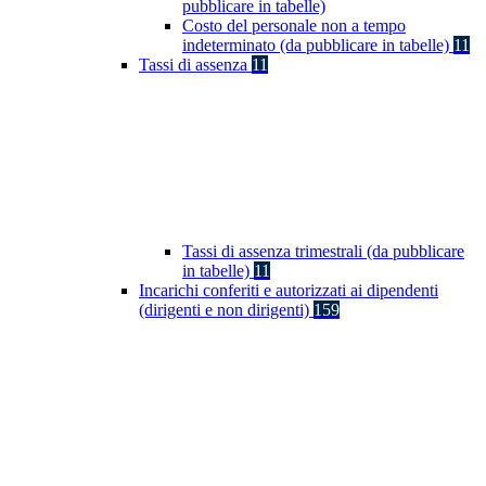
pubblicare in tabelle)
Costo del personale non a tempo
indeterminato (da pubblicare in tabelle)
11
Tassi di assenza
11
Tassi di assenza trimestrali (da pubblicare
in tabelle)
11
Incarichi conferiti e autorizzati ai dipendenti
(dirigenti e non dirigenti)
159