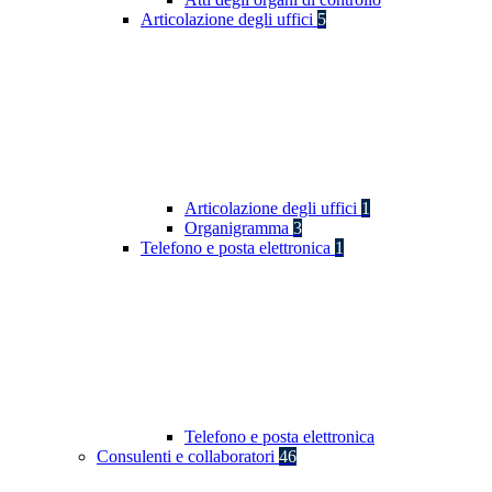
Articolazione degli uffici
5
Articolazione degli uffici
1
Organigramma
3
Telefono e posta elettronica
1
Telefono e posta elettronica
Consulenti e collaboratori
46