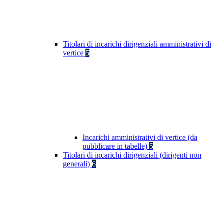
Titolari di incarichi dirigenziali amministrativi di
vertice
5
Incarichi amministrativi di vertice (da
pubblicare in tabelle)
5
Titolari di incarichi dirigenziali (dirigenti non
generali)
6