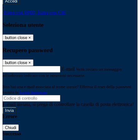
-
Entra con SPID
Entra con CIE
Seleziona utente
button close
×
Recupero password
button close
×
E-mail
Verrà inviato un messaggio
all'indirizzo indicato con le istruzioni necessarie.
Non hai una e-mail associata al nome utente? Effettua il reset della password
tramite la
Login Spaggiari
E-mail inviata, si prega di controllare la casella di posta elettronica!
Errore
Chiudi
Successo