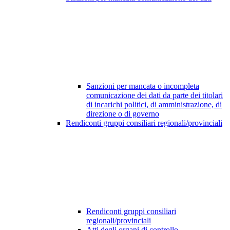
Sanzioni per mancata o incompleta
comunicazione dei dati da parte dei titolari
di incarichi politici, di amministrazione, di
direzione o di governo
Rendiconti gruppi consiliari regionali/provinciali
Rendiconti gruppi consiliari
regionali/provinciali
Atti degli organi di controllo