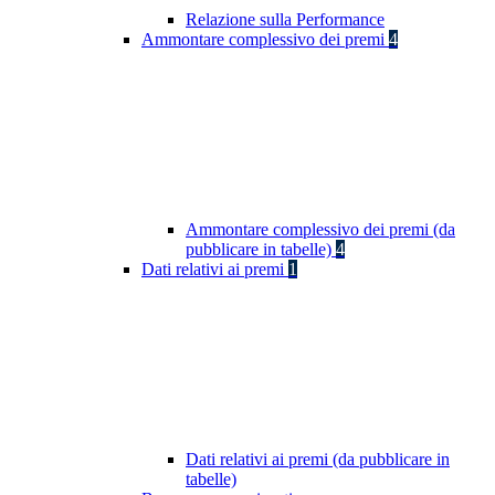
Relazione sulla Performance
Ammontare complessivo dei premi
4
Ammontare complessivo dei premi (da
pubblicare in tabelle)
4
Dati relativi ai premi
1
Dati relativi ai premi (da pubblicare in
tabelle)