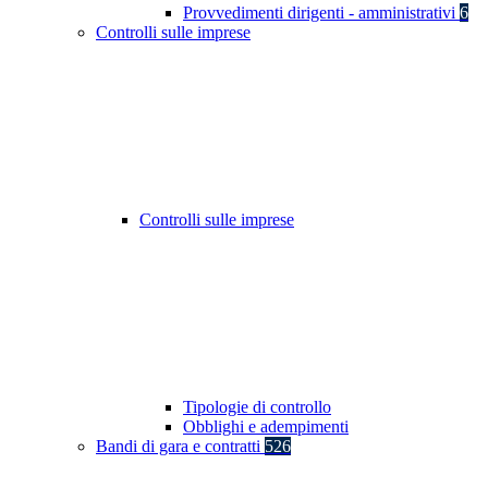
Provvedimenti dirigenti - amministrativi
6
Controlli sulle imprese
Controlli sulle imprese
Tipologie di controllo
Obblighi e adempimenti
Bandi di gara e contratti
526