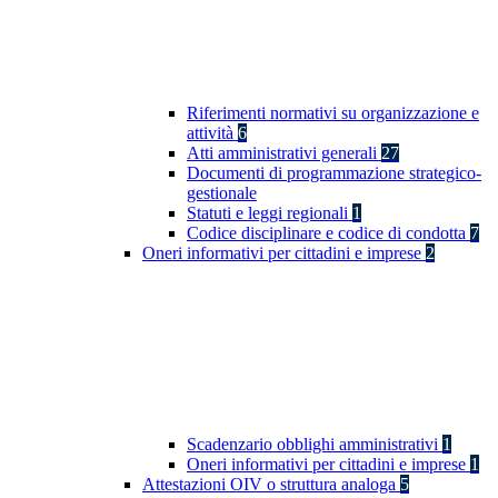
Riferimenti normativi su organizzazione e
attività
6
Atti amministrativi generali
27
Documenti di programmazione strategico-
gestionale
Statuti e leggi regionali
1
Codice disciplinare e codice di condotta
7
Oneri informativi per cittadini e imprese
2
Scadenzario obblighi amministrativi
1
Oneri informativi per cittadini e imprese
1
Attestazioni OIV o struttura analoga
5