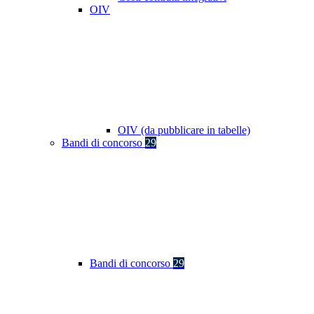
OIV
OIV (da pubblicare in tabelle)
Bandi di concorso
29
Bandi di concorso
29