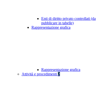
Enti di diritto privato controllati (da
pubblicare in tabelle)
Rappresentazione grafica
Rappresentazione grafica
Attività e procedimenti
2