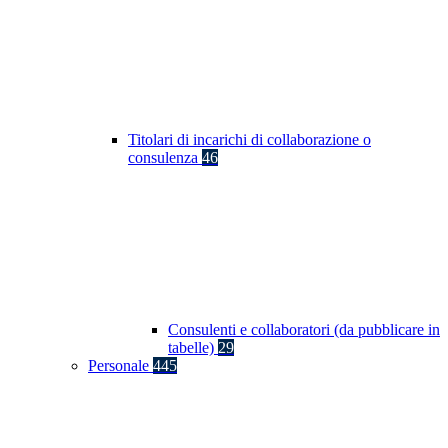
Titolari di incarichi di collaborazione o
consulenza
46
Consulenti e collaboratori (da pubblicare in
tabelle)
29
Personale
445