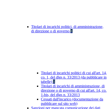
Titolari di incarichi politici, di amministrazione,
di direzione o di governo
1
Titolari di incarichi politici di cui all'art. 14,
co. 1, del dlgs n. 33/2013 (da pubblicare in
tabelle)
1
Titolari di incarichi di amministrazione, di
direzione o di governo di cui all'art. 14, co.
1-bis, del dlgs n. 33/2013
Cessati dall'incarico (documentazione da
pubblicare sul sito web)
Sanzioni per mancata comunicazione dei dati