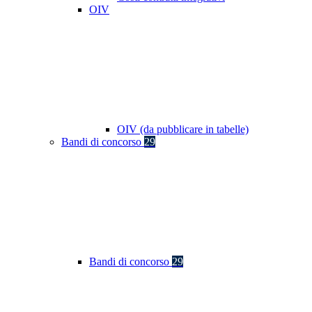
OIV
OIV (da pubblicare in tabelle)
Bandi di concorso
29
Bandi di concorso
29