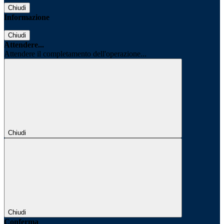
Chiudi
Informazione
Chiudi
Attendere...
Attendere il completamento dell'operazione...
Chiudi
Chiudi
Conferma