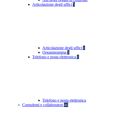
Articolazione degli uffici
5
Articolazione degli uffici
1
Organigramma
3
Telefono e posta elettronica
1
Telefono e posta elettronica
Consulenti e collaboratori
46