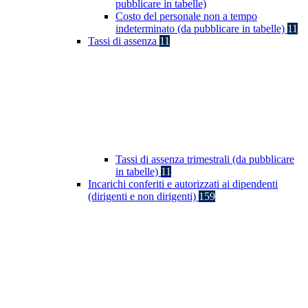
pubblicare in tabelle)
Costo del personale non a tempo
indeterminato (da pubblicare in tabelle)
11
Tassi di assenza
11
Tassi di assenza trimestrali (da pubblicare
in tabelle)
11
Incarichi conferiti e autorizzati ai dipendenti
(dirigenti e non dirigenti)
159