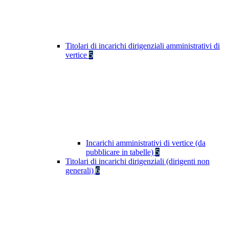
Titolari di incarichi dirigenziali amministrativi di
vertice
5
Incarichi amministrativi di vertice (da
pubblicare in tabelle)
5
Titolari di incarichi dirigenziali (dirigenti non
generali)
6