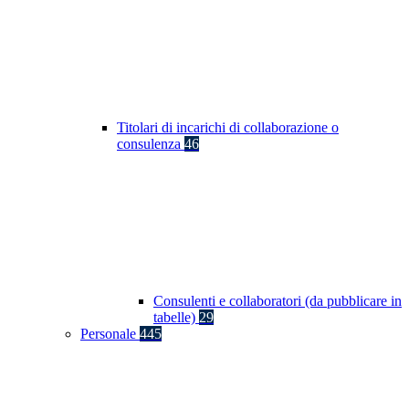
Titolari di incarichi di collaborazione o
consulenza
46
Consulenti e collaboratori (da pubblicare in
tabelle)
29
Personale
445