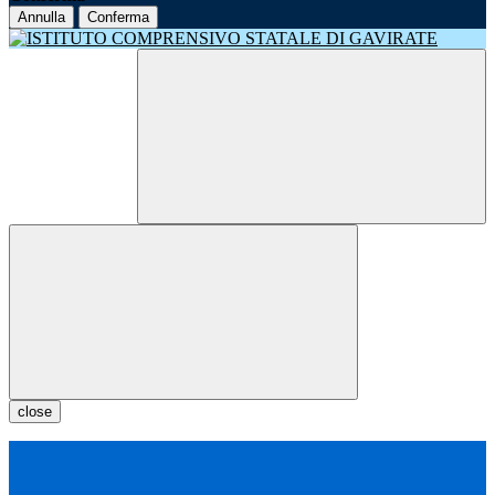
Annulla
Conferma
close