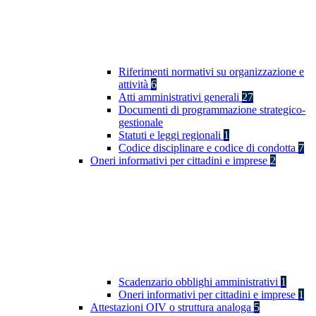
Riferimenti normativi su organizzazione e
attività
6
Atti amministrativi generali
27
Documenti di programmazione strategico-
gestionale
Statuti e leggi regionali
1
Codice disciplinare e codice di condotta
7
Oneri informativi per cittadini e imprese
2
Scadenzario obblighi amministrativi
1
Oneri informativi per cittadini e imprese
1
Attestazioni OIV o struttura analoga
5