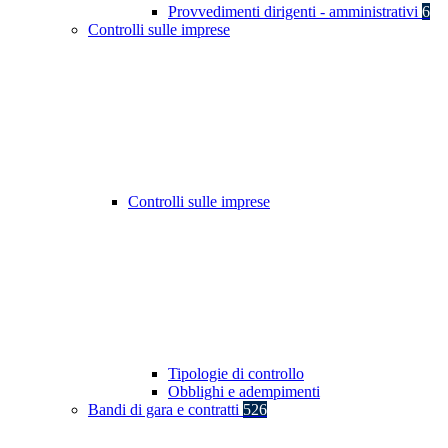
Provvedimenti dirigenti - amministrativi
6
Controlli sulle imprese
Controlli sulle imprese
Tipologie di controllo
Obblighi e adempimenti
Bandi di gara e contratti
526