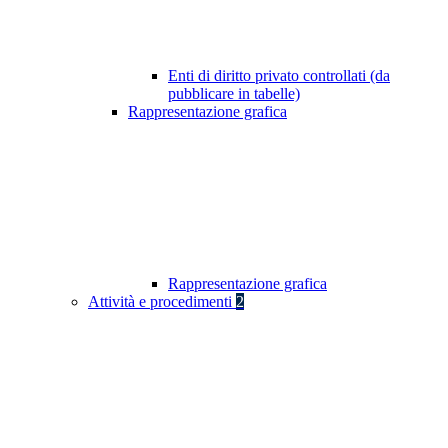
Enti di diritto privato controllati (da
pubblicare in tabelle)
Rappresentazione grafica
Rappresentazione grafica
Attività e procedimenti
2