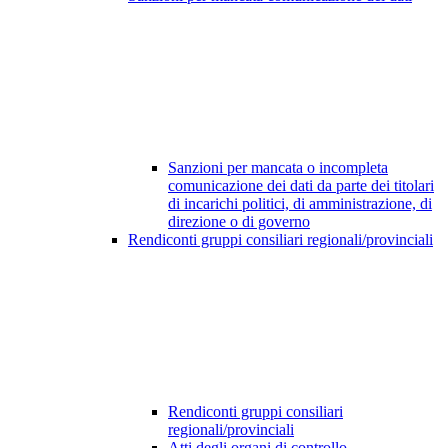
Sanzioni per mancata o incompleta
comunicazione dei dati da parte dei titolari
di incarichi politici, di amministrazione, di
direzione o di governo
Rendiconti gruppi consiliari regionali/provinciali
Rendiconti gruppi consiliari
regionali/provinciali
Atti degli organi di controllo