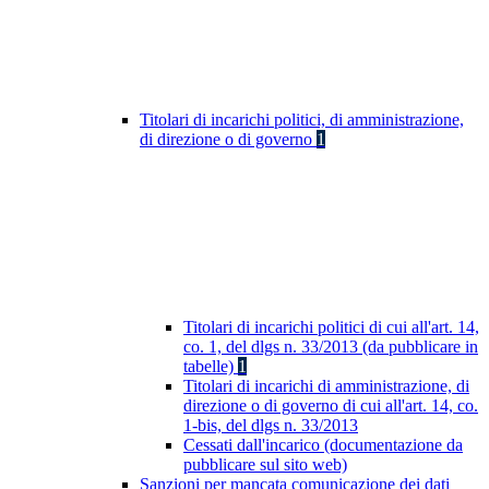
Titolari di incarichi politici, di amministrazione,
di direzione o di governo
1
Titolari di incarichi politici di cui all'art. 14,
co. 1, del dlgs n. 33/2013 (da pubblicare in
tabelle)
1
Titolari di incarichi di amministrazione, di
direzione o di governo di cui all'art. 14, co.
1-bis, del dlgs n. 33/2013
Cessati dall'incarico (documentazione da
pubblicare sul sito web)
Sanzioni per mancata comunicazione dei dati