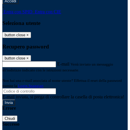
-
Entra con SPID
Entra con CIE
Seleziona utente
button close
×
Recupero password
button close
×
E-mail
Verrà inviato un messaggio
all'indirizzo indicato con le istruzioni necessarie.
Non hai una e-mail associata al nome utente? Effettua il reset della password
tramite la
Login Spaggiari
E-mail inviata, si prega di controllare la casella di posta elettronica!
Errore
Chiudi
Successo