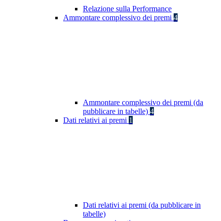
Relazione sulla Performance
Ammontare complessivo dei premi
4
Ammontare complessivo dei premi (da
pubblicare in tabelle)
4
Dati relativi ai premi
1
Dati relativi ai premi (da pubblicare in
tabelle)