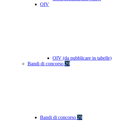
OIV
OIV (da pubblicare in tabelle)
Bandi di concorso
29
Bandi di concorso
29