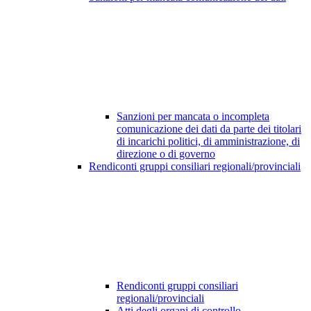
Sanzioni per mancata o incompleta
comunicazione dei dati da parte dei titolari
di incarichi politici, di amministrazione, di
direzione o di governo
Rendiconti gruppi consiliari regionali/provinciali
Rendiconti gruppi consiliari
regionali/provinciali
Atti degli organi di controllo