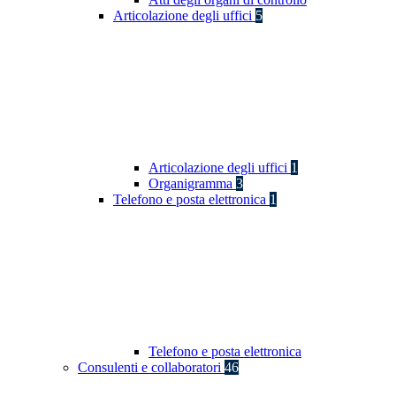
Articolazione degli uffici
5
Articolazione degli uffici
1
Organigramma
3
Telefono e posta elettronica
1
Telefono e posta elettronica
Consulenti e collaboratori
46