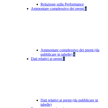
Relazione sulla Performance
Ammontare complessivo dei premi
4
Ammontare complessivo dei premi (da
pubblicare in tabelle)
4
Dati relativi ai premi
1
Dati relativi ai premi (da pubblicare in
tabelle)