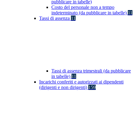
pubblicare in tabelle)
Costo del personale non a tempo
indeterminato (da pubblicare in tabelle)
11
Tassi di assenza
11
Tassi di assenza trimestrali (da pubblicare
in tabelle)
11
Incarichi conferiti e autorizzati ai dipendenti
(dirigenti e non dirigenti)
159