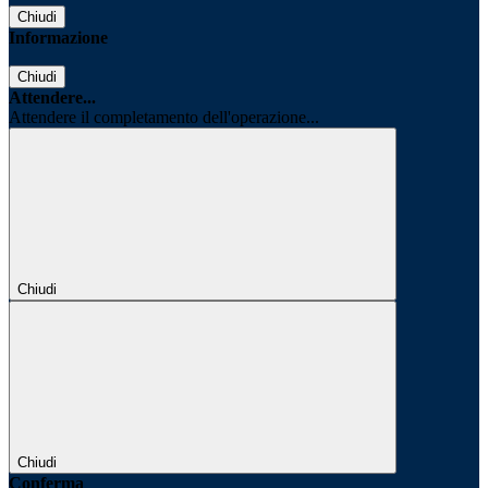
Chiudi
Informazione
Chiudi
Attendere...
Attendere il completamento dell'operazione...
Chiudi
Chiudi
Conferma