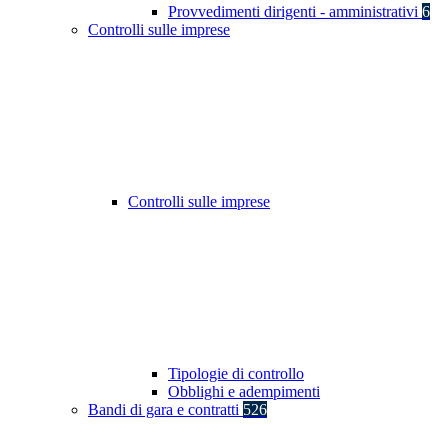
Provvedimenti dirigenti - amministrativi
6
Controlli sulle imprese
Controlli sulle imprese
Tipologie di controllo
Obblighi e adempimenti
Bandi di gara e contratti
526