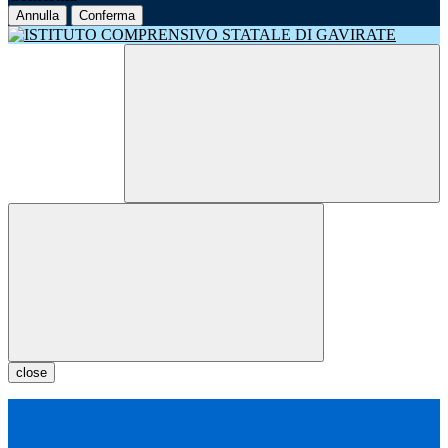
Annulla
Conferma
close