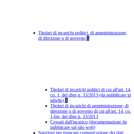
Titolari di incarichi politici, di amministrazione,
di direzione o di governo
1
Titolari di incarichi politici di cui all'art. 14,
co. 1, del dlgs n. 33/2013 (da pubblicare in
tabelle)
1
Titolari di incarichi di amministrazione, di
direzione o di governo di cui all'art. 14, co.
1-bis, del dlgs n. 33/2013
Cessati dall'incarico (documentazione da
pubblicare sul sito web)
Sanzioni per mancata comunicazione dei dati