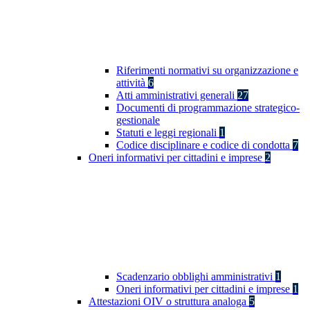
Riferimenti normativi su organizzazione e
attività
6
Atti amministrativi generali
27
Documenti di programmazione strategico-
gestionale
Statuti e leggi regionali
1
Codice disciplinare e codice di condotta
7
Oneri informativi per cittadini e imprese
2
Scadenzario obblighi amministrativi
1
Oneri informativi per cittadini e imprese
1
Attestazioni OIV o struttura analoga
5