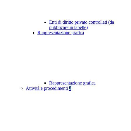
Enti di diritto privato controllati (da
pubblicare in tabelle)
Rappresentazione grafica
Rappresentazione grafica
Attività e procedimenti
2