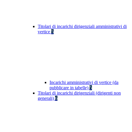
Titolari di incarichi dirigenziali amministrativi di
vertice
5
Incarichi amministrativi di vertice (da
pubblicare in tabelle)
5
Titolari di incarichi dirigenziali (dirigenti non
generali)
6