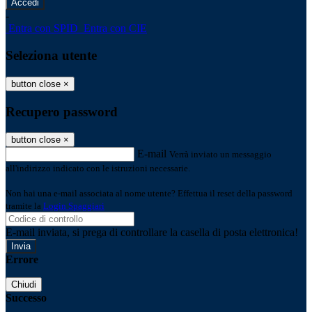
-
Entra con SPID
Entra con CIE
Seleziona utente
button close
×
Recupero password
button close
×
E-mail
Verrà inviato un messaggio
all'indirizzo indicato con le istruzioni necessarie.
Non hai una e-mail associata al nome utente? Effettua il reset della password
tramite la
Login Spaggiari
E-mail inviata, si prega di controllare la casella di posta elettronica!
Errore
Chiudi
Successo