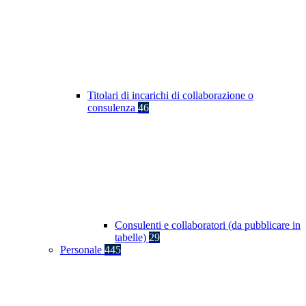
Titolari di incarichi di collaborazione o
consulenza
46
Consulenti e collaboratori (da pubblicare in
tabelle)
29
Personale
445