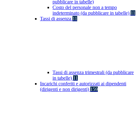
pubblicare in tabelle)
Costo del personale non a tempo
indeterminato (da pubblicare in tabelle)
11
Tassi di assenza
11
Tassi di assenza trimestrali (da pubblicare
in tabelle)
11
Incarichi conferiti e autorizzati ai dipendenti
(dirigenti e non dirigenti)
159