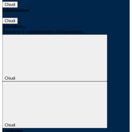
Chiudi
Informazione
Chiudi
Attendere...
Attendere il completamento dell'operazione...
Chiudi
Chiudi
Conferma