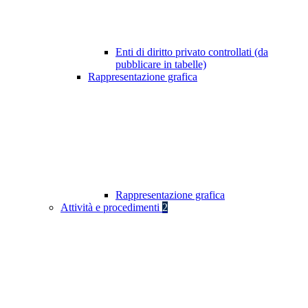
Enti di diritto privato controllati (da
pubblicare in tabelle)
Rappresentazione grafica
Rappresentazione grafica
Attività e procedimenti
2