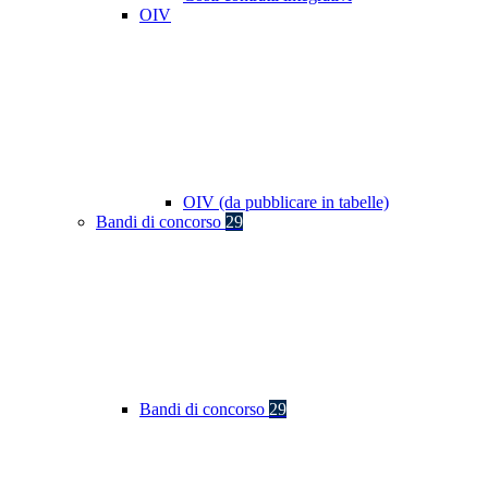
OIV
OIV (da pubblicare in tabelle)
Bandi di concorso
29
Bandi di concorso
29