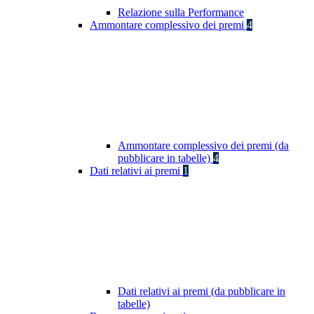
Relazione sulla Performance
Ammontare complessivo dei premi
4
Ammontare complessivo dei premi (da
pubblicare in tabelle)
4
Dati relativi ai premi
1
Dati relativi ai premi (da pubblicare in
tabelle)