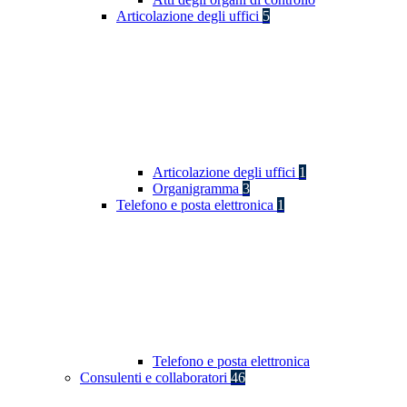
Articolazione degli uffici
5
Articolazione degli uffici
1
Organigramma
3
Telefono e posta elettronica
1
Telefono e posta elettronica
Consulenti e collaboratori
46