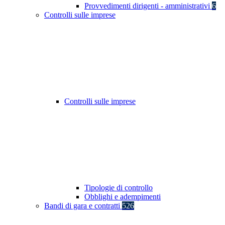
Provvedimenti dirigenti - amministrativi
6
Controlli sulle imprese
Controlli sulle imprese
Tipologie di controllo
Obblighi e adempimenti
Bandi di gara e contratti
526