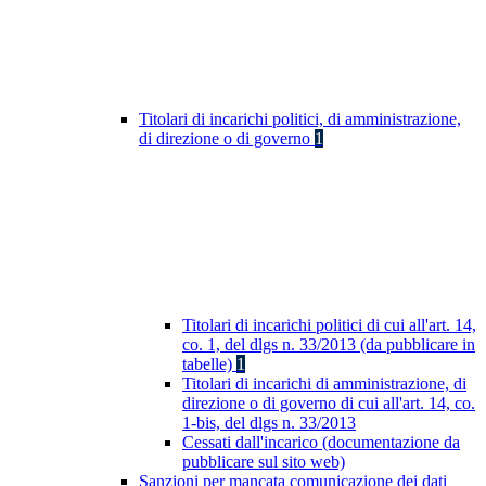
Titolari di incarichi politici, di amministrazione,
di direzione o di governo
1
Titolari di incarichi politici di cui all'art. 14,
co. 1, del dlgs n. 33/2013 (da pubblicare in
tabelle)
1
Titolari di incarichi di amministrazione, di
direzione o di governo di cui all'art. 14, co.
1-bis, del dlgs n. 33/2013
Cessati dall'incarico (documentazione da
pubblicare sul sito web)
Sanzioni per mancata comunicazione dei dati