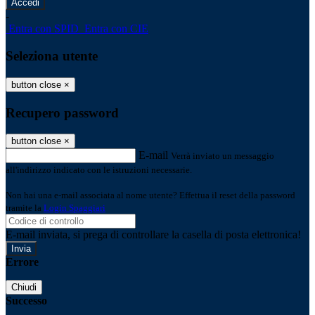
-
Entra con SPID
Entra con CIE
Seleziona utente
button close
×
Recupero password
button close
×
E-mail
Verrà inviato un messaggio
all'indirizzo indicato con le istruzioni necessarie.
Non hai una e-mail associata al nome utente? Effettua il reset della password
tramite la
Login Spaggiari
E-mail inviata, si prega di controllare la casella di posta elettronica!
Errore
Chiudi
Successo