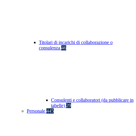
Titolari di incarichi di collaborazione o
consulenza
46
Consulenti e collaboratori (da pubblicare in
tabelle)
29
Personale
445