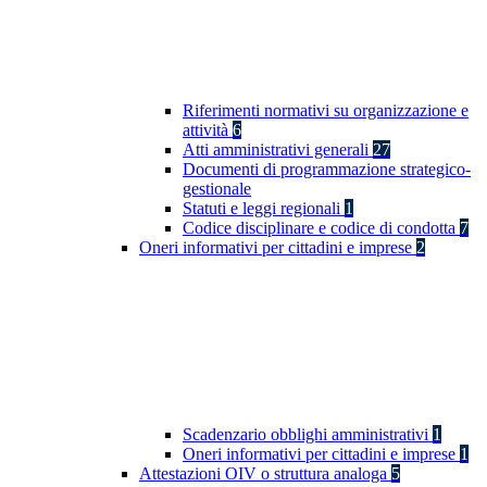
Riferimenti normativi su organizzazione e
attività
6
Atti amministrativi generali
27
Documenti di programmazione strategico-
gestionale
Statuti e leggi regionali
1
Codice disciplinare e codice di condotta
7
Oneri informativi per cittadini e imprese
2
Scadenzario obblighi amministrativi
1
Oneri informativi per cittadini e imprese
1
Attestazioni OIV o struttura analoga
5