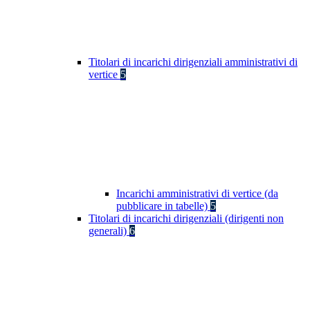
Titolari di incarichi dirigenziali amministrativi di
vertice
5
Incarichi amministrativi di vertice (da
pubblicare in tabelle)
5
Titolari di incarichi dirigenziali (dirigenti non
generali)
6