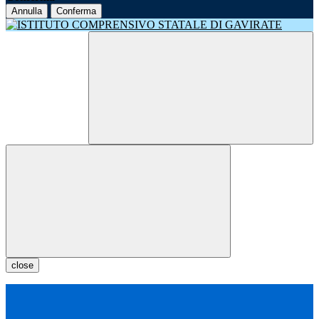
Annulla
Conferma
close