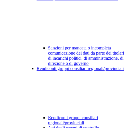
Sanzioni per mancata o incompleta
comunicazione dei dati da parte dei titolari
di incarichi politici, di amministrazione, di
direzione o di governo
Rendiconti gruppi consiliari regionali/provinciali
Rendiconti gruppi consiliari
regionali/provinciali
Atti degli organi di controllo