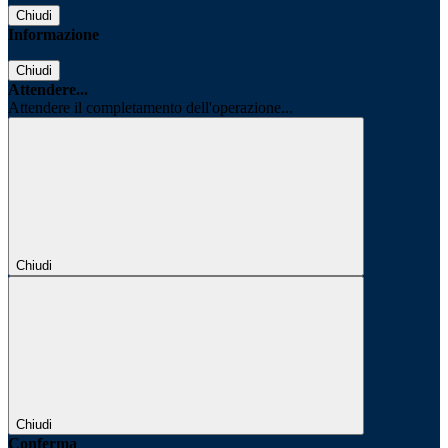
Chiudi
Informazione
Chiudi
Attendere...
Attendere il completamento dell'operazione...
Chiudi
Chiudi
Conferma