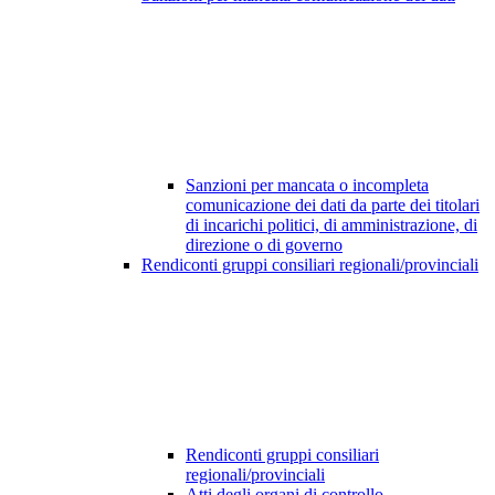
Sanzioni per mancata o incompleta
comunicazione dei dati da parte dei titolari
di incarichi politici, di amministrazione, di
direzione o di governo
Rendiconti gruppi consiliari regionali/provinciali
Rendiconti gruppi consiliari
regionali/provinciali
Atti degli organi di controllo