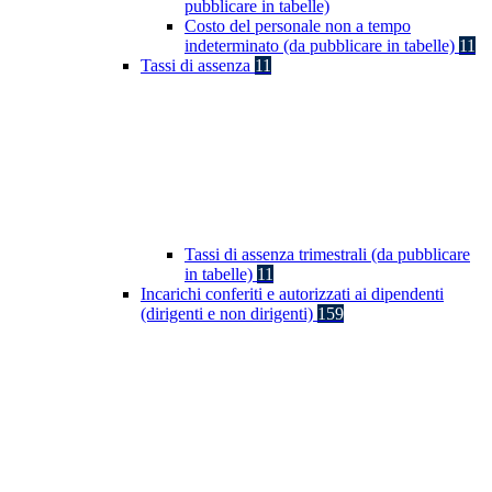
pubblicare in tabelle)
Costo del personale non a tempo
indeterminato (da pubblicare in tabelle)
11
Tassi di assenza
11
Tassi di assenza trimestrali (da pubblicare
in tabelle)
11
Incarichi conferiti e autorizzati ai dipendenti
(dirigenti e non dirigenti)
159