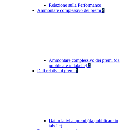
Relazione sulla Performance
Ammontare complessivo dei premi
4
Ammontare complessivo dei premi (da
pubblicare in tabelle)
4
Dati relativi ai premi
1
Dati relativi ai premi (da pubblicare in
tabelle)