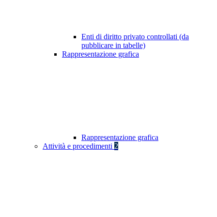
Enti di diritto privato controllati (da
pubblicare in tabelle)
Rappresentazione grafica
Rappresentazione grafica
Attività e procedimenti
2