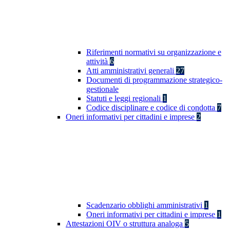
Riferimenti normativi su organizzazione e
attività
6
Atti amministrativi generali
27
Documenti di programmazione strategico-
gestionale
Statuti e leggi regionali
1
Codice disciplinare e codice di condotta
7
Oneri informativi per cittadini e imprese
2
Scadenzario obblighi amministrativi
1
Oneri informativi per cittadini e imprese
1
Attestazioni OIV o struttura analoga
5