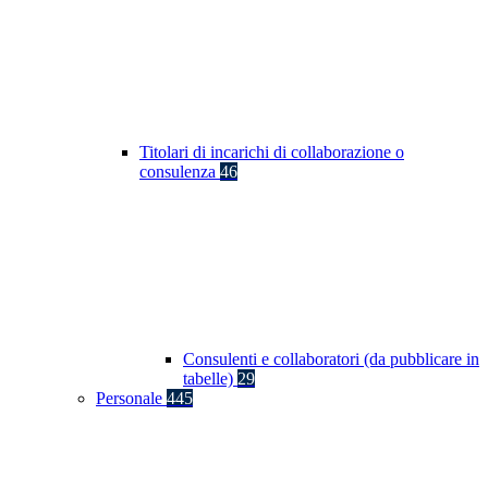
Titolari di incarichi di collaborazione o
consulenza
46
Consulenti e collaboratori (da pubblicare in
tabelle)
29
Personale
445