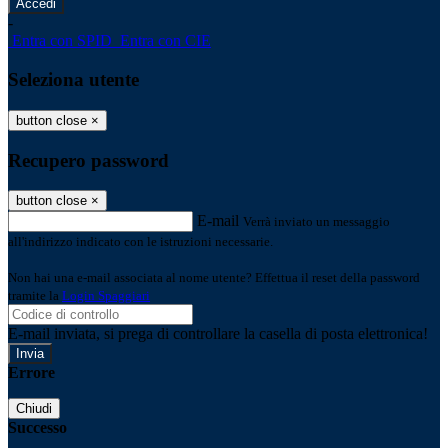
-
Entra con SPID
Entra con CIE
Seleziona utente
button close
×
Recupero password
button close
×
E-mail
Verrà inviato un messaggio
all'indirizzo indicato con le istruzioni necessarie.
Non hai una e-mail associata al nome utente? Effettua il reset della password
tramite la
Login Spaggiari
E-mail inviata, si prega di controllare la casella di posta elettronica!
Errore
Chiudi
Successo