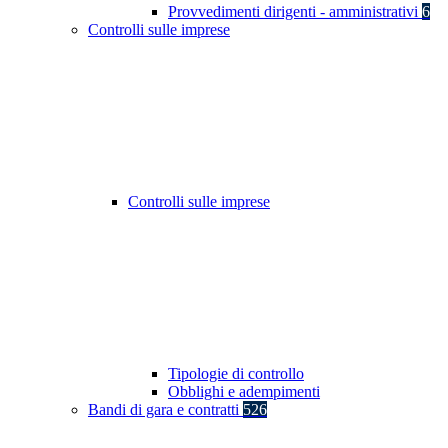
Provvedimenti dirigenti - amministrativi
6
Controlli sulle imprese
Controlli sulle imprese
Tipologie di controllo
Obblighi e adempimenti
Bandi di gara e contratti
526