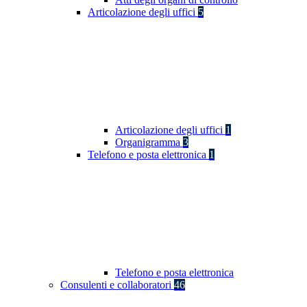
Articolazione degli uffici
5
Articolazione degli uffici
1
Organigramma
3
Telefono e posta elettronica
1
Telefono e posta elettronica
Consulenti e collaboratori
46