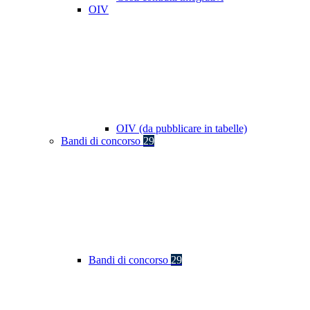
OIV
OIV (da pubblicare in tabelle)
Bandi di concorso
29
Bandi di concorso
29