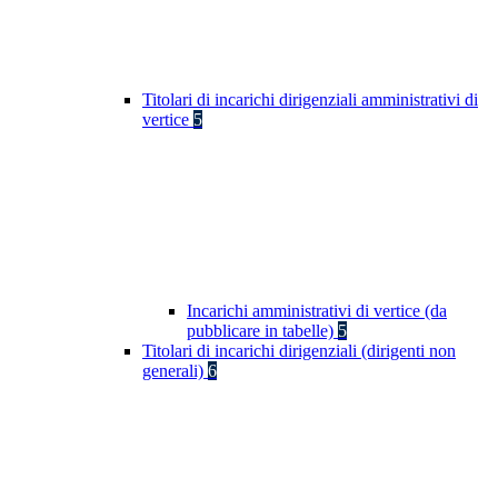
Titolari di incarichi dirigenziali amministrativi di
vertice
5
Incarichi amministrativi di vertice (da
pubblicare in tabelle)
5
Titolari di incarichi dirigenziali (dirigenti non
generali)
6