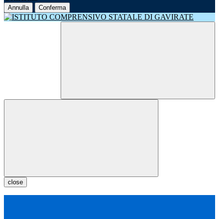
Annulla
Conferma
close