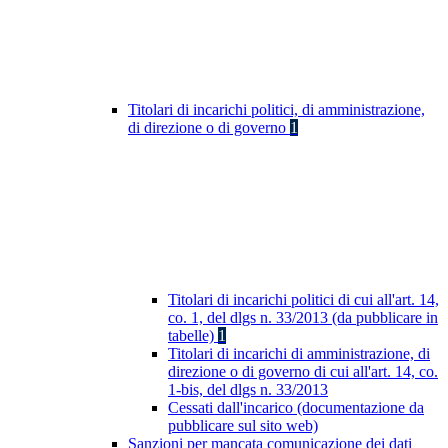
Titolari di incarichi politici, di amministrazione,
di direzione o di governo
1
Titolari di incarichi politici di cui all'art. 14,
co. 1, del dlgs n. 33/2013 (da pubblicare in
tabelle)
1
Titolari di incarichi di amministrazione, di
direzione o di governo di cui all'art. 14, co.
1-bis, del dlgs n. 33/2013
Cessati dall'incarico (documentazione da
pubblicare sul sito web)
Sanzioni per mancata comunicazione dei dati