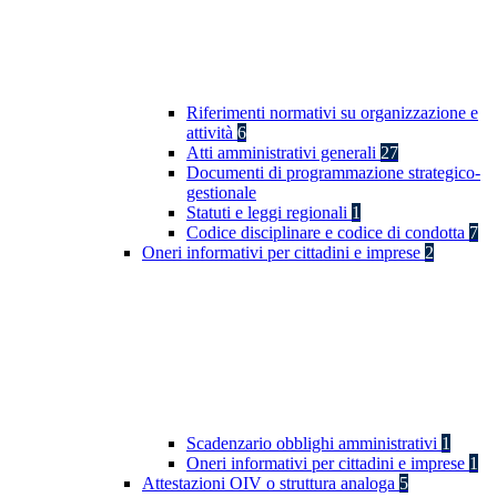
Riferimenti normativi su organizzazione e
attività
6
Atti amministrativi generali
27
Documenti di programmazione strategico-
gestionale
Statuti e leggi regionali
1
Codice disciplinare e codice di condotta
7
Oneri informativi per cittadini e imprese
2
Scadenzario obblighi amministrativi
1
Oneri informativi per cittadini e imprese
1
Attestazioni OIV o struttura analoga
5