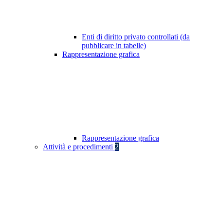
Enti di diritto privato controllati (da
pubblicare in tabelle)
Rappresentazione grafica
Rappresentazione grafica
Attività e procedimenti
2