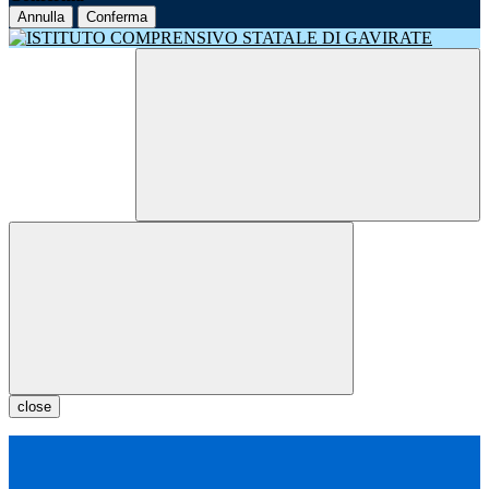
Annulla
Conferma
close