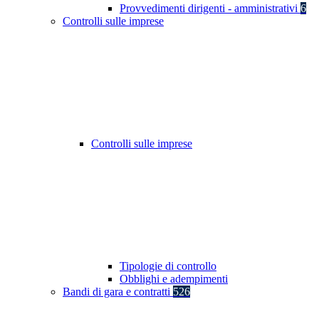
Provvedimenti dirigenti - amministrativi
6
Controlli sulle imprese
Controlli sulle imprese
Tipologie di controllo
Obblighi e adempimenti
Bandi di gara e contratti
526