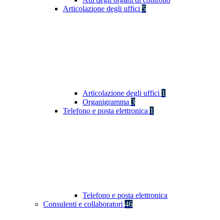
Articolazione degli uffici
5
Articolazione degli uffici
1
Organigramma
3
Telefono e posta elettronica
1
Telefono e posta elettronica
Consulenti e collaboratori
46