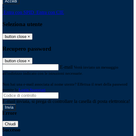
-
Entra con SPID
Entra con CIE
Seleziona utente
button close
×
Recupero password
button close
×
E-mail
Verrà inviato un messaggio
all'indirizzo indicato con le istruzioni necessarie.
Non hai una e-mail associata al nome utente? Effettua il reset della password
tramite la
Login Spaggiari
E-mail inviata, si prega di controllare la casella di posta elettronica!
Errore
Chiudi
Successo