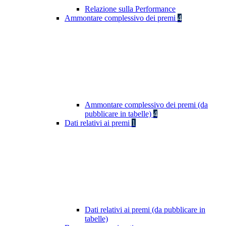
Relazione sulla Performance
Ammontare complessivo dei premi
4
Ammontare complessivo dei premi (da
pubblicare in tabelle)
4
Dati relativi ai premi
1
Dati relativi ai premi (da pubblicare in
tabelle)