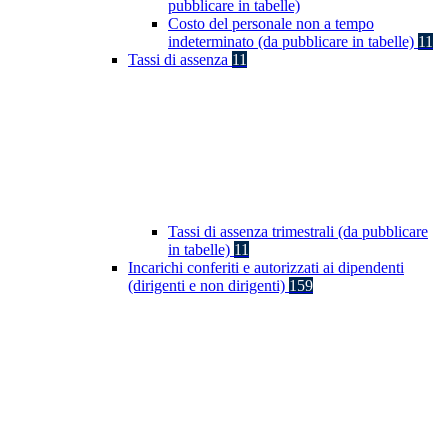
pubblicare in tabelle)
Costo del personale non a tempo
indeterminato (da pubblicare in tabelle)
11
Tassi di assenza
11
Tassi di assenza trimestrali (da pubblicare
in tabelle)
11
Incarichi conferiti e autorizzati ai dipendenti
(dirigenti e non dirigenti)
159