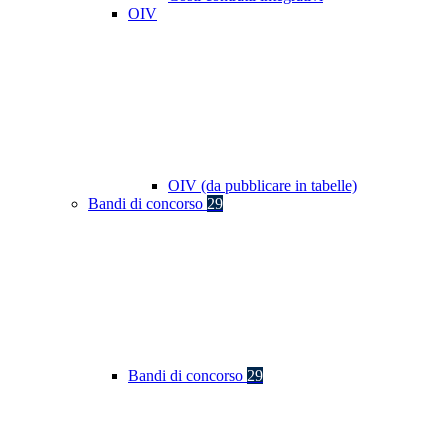
OIV
OIV (da pubblicare in tabelle)
Bandi di concorso
29
Bandi di concorso
29