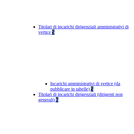
Titolari di incarichi dirigenziali amministrativi di
vertice
5
Incarichi amministrativi di vertice (da
pubblicare in tabelle)
5
Titolari di incarichi dirigenziali (dirigenti non
generali)
6