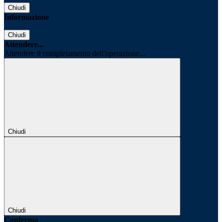
Chiudi
Informazione
Chiudi
Attendere...
Attendere il completamento dell'operazione...
Chiudi
Chiudi
Conferma