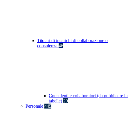
Titolari di incarichi di collaborazione o
consulenza
46
Consulenti e collaboratori (da pubblicare in
tabelle)
29
Personale
445