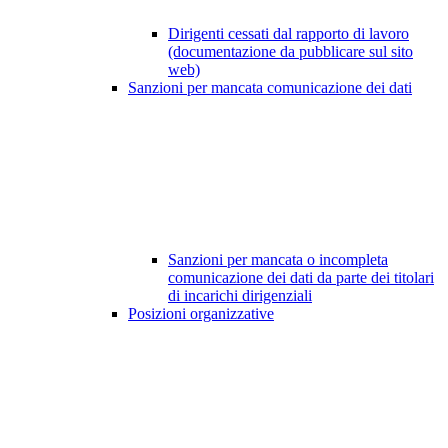
Dirigenti cessati dal rapporto di lavoro
(documentazione da pubblicare sul sito
web)
Sanzioni per mancata comunicazione dei dati
Sanzioni per mancata o incompleta
comunicazione dei dati da parte dei titolari
di incarichi dirigenziali
Posizioni organizzative