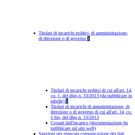
Titolari di incarichi politici, di amministrazione,
di direzione o di governo
1
Titolari di incarichi politici di cui all'art. 14,
co. 1, del dlgs n. 33/2013 (da pubblicare in
tabelle)
1
Titolari di incarichi di amministrazione, di
direzione o di governo di cui all'art. 14, co.
1-bis, del dlgs n. 33/2013
Cessati dall'incarico (documentazione da
pubblicare sul sito web)
Sanzioni per mancata comunicazione dei dati