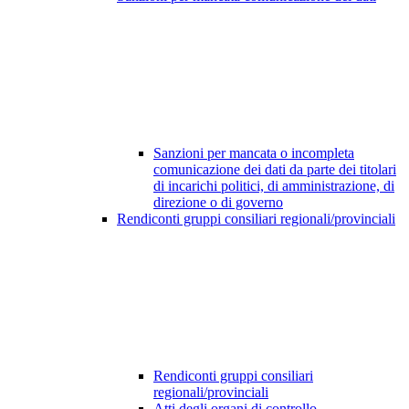
Sanzioni per mancata o incompleta
comunicazione dei dati da parte dei titolari
di incarichi politici, di amministrazione, di
direzione o di governo
Rendiconti gruppi consiliari regionali/provinciali
Rendiconti gruppi consiliari
regionali/provinciali
Atti degli organi di controllo