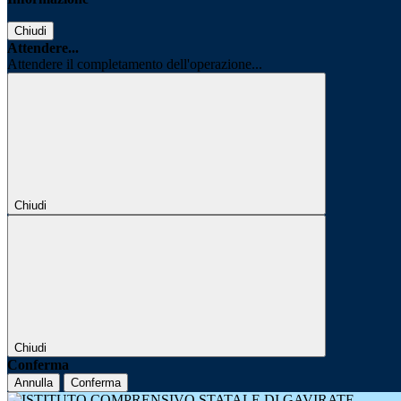
Chiudi
Attendere...
Attendere il completamento dell'operazione...
Chiudi
Chiudi
Conferma
Annulla
Conferma