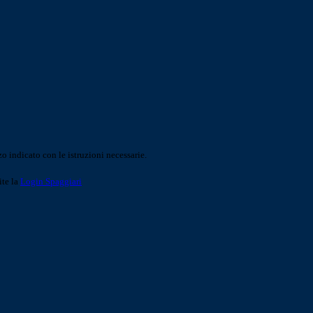
o indicato con le istruzioni necessarie.
ite la
Login Spaggiari