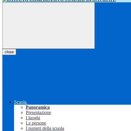
close
Scuola
Panoramica
Presentazione
I luoghi
Le persone
I numeri della scuola