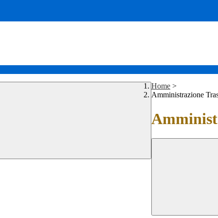
Home
>
Amministrazione Tra
Amministr