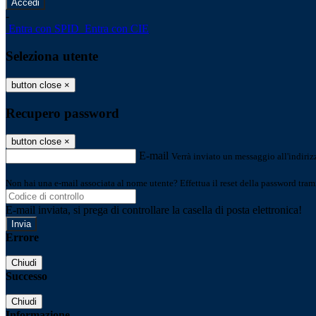
-
Entra con SPID
Entra con CIE
Seleziona utente
button close
×
Recupero password
button close
×
E-mail
Verrà inviato un messaggio all'indirizz
Non hai una e-mail associata al nome utente? Effettua il reset della password tram
E-mail inviata, si prega di controllare la casella di posta elettronica!
Errore
Chiudi
Successo
Chiudi
Informazione