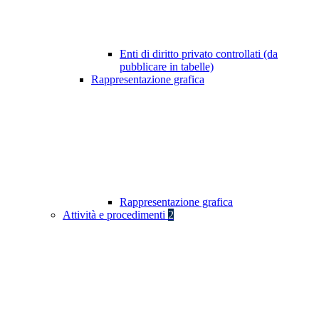
Enti di diritto privato controllati (da
pubblicare in tabelle)
Rappresentazione grafica
Rappresentazione grafica
Attività e procedimenti
2