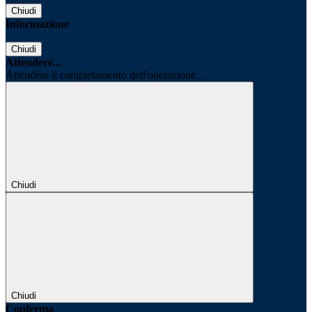
Chiudi
Informazione
Chiudi
Attendere...
Attendere il completamento dell'operazione...
Chiudi
Chiudi
Conferma