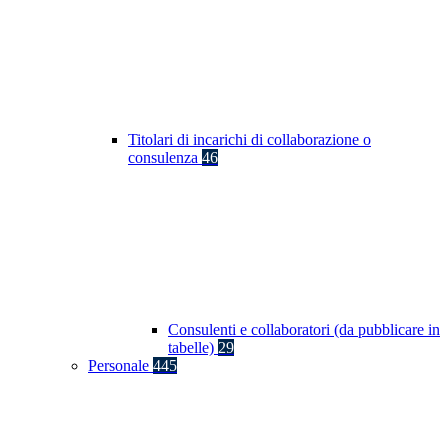
Titolari di incarichi di collaborazione o
consulenza
46
Consulenti e collaboratori (da pubblicare in
tabelle)
29
Personale
445