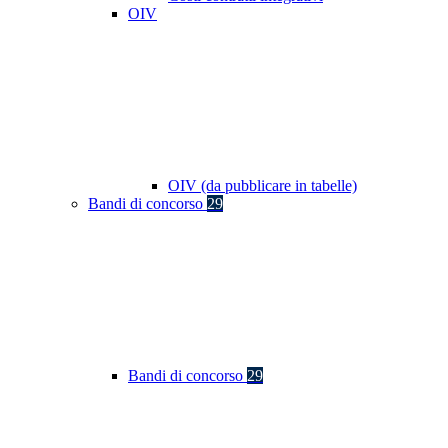
OIV
OIV (da pubblicare in tabelle)
Bandi di concorso
29
Bandi di concorso
29