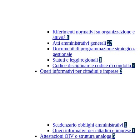
Riferimenti normativi su organizzazione e
attività
6
Atti amministrativi generali
27
Documenti di programmazione strategico-
gestionale
Statuti e leggi regionali
1
Codice disciplinare e codice di condotta
7
Oneri informativi per cittadini e imprese
2
Scadenzario obblighi amministrativi
1
Oneri informativi per cittadini e imprese
1
Attestazioni OIV o struttura analoga
5