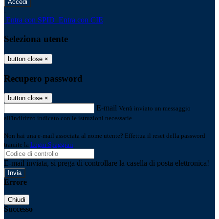
-
Entra con SPID
Entra con CIE
Seleziona utente
button close
×
Recupero password
button close
×
E-mail
Verrà inviato un messaggio
all'indirizzo indicato con le istruzioni necessarie.
Non hai una e-mail associata al nome utente? Effettua il reset della password
tramite la
Login Spaggiari
E-mail inviata, si prega di controllare la casella di posta elettronica!
Errore
Chiudi
Successo