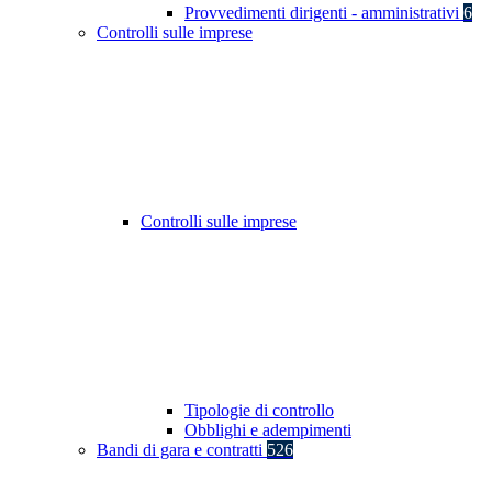
Provvedimenti dirigenti - amministrativi
6
Controlli sulle imprese
Controlli sulle imprese
Tipologie di controllo
Obblighi e adempimenti
Bandi di gara e contratti
526