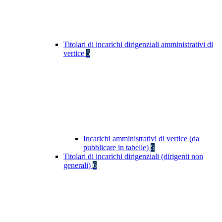
Titolari di incarichi dirigenziali amministrativi di
vertice
5
Incarichi amministrativi di vertice (da
pubblicare in tabelle)
5
Titolari di incarichi dirigenziali (dirigenti non
generali)
6