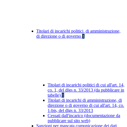
Titolari di incarichi politici, di amministrazione,
di direzione o di governo
1
Titolari di incarichi politici di cui all'art. 14,
co. 1, del dlgs n. 33/2013 (da pubblicare in
tabelle)
1
Titolari di incarichi di amministrazione, di
direzione o di governo di cui all'art. 14, co.
1-bis, del dlgs n. 33/2013
Cessati dall'incarico (documentazione da
pubblicare sul sito web)
Sanzioni per mancata comunicazione dei dati