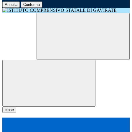
Annulla
Conferma
close