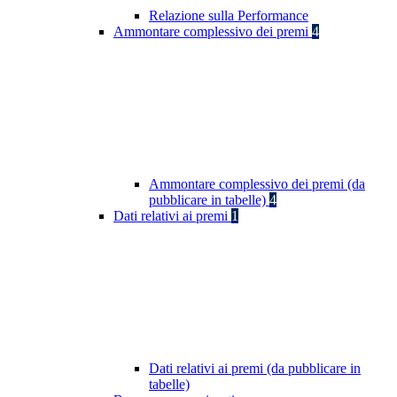
Relazione sulla Performance
Ammontare complessivo dei premi
4
Ammontare complessivo dei premi (da
pubblicare in tabelle)
4
Dati relativi ai premi
1
Dati relativi ai premi (da pubblicare in
tabelle)