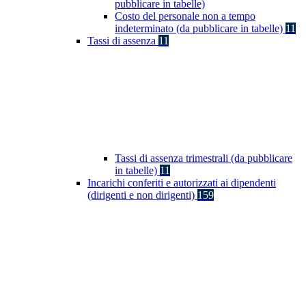
pubblicare in tabelle)
Costo del personale non a tempo
indeterminato (da pubblicare in tabelle)
11
Tassi di assenza
11
Tassi di assenza trimestrali (da pubblicare
in tabelle)
11
Incarichi conferiti e autorizzati ai dipendenti
(dirigenti e non dirigenti)
159