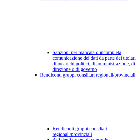
Sanzioni per mancata o incompleta
comunicazione dei dati da parte dei titolari
di incarichi politici, di amministrazione, di
direzione o di governo
Rendiconti gruppi consiliari regionali/provinciali
Rendiconti gruppi consiliari
regionali/provinciali
Atti degli organi di controllo