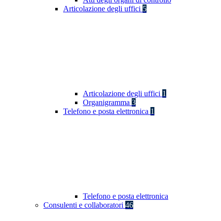
Articolazione degli uffici
5
Articolazione degli uffici
1
Organigramma
3
Telefono e posta elettronica
1
Telefono e posta elettronica
Consulenti e collaboratori
46