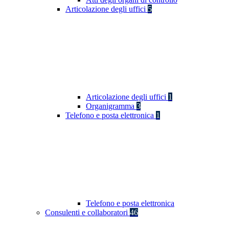
Articolazione degli uffici
5
Articolazione degli uffici
1
Organigramma
3
Telefono e posta elettronica
1
Telefono e posta elettronica
Consulenti e collaboratori
46