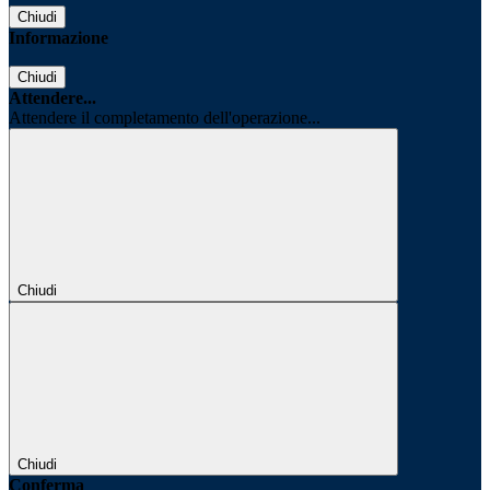
Chiudi
Informazione
Chiudi
Attendere...
Attendere il completamento dell'operazione...
Chiudi
Chiudi
Conferma