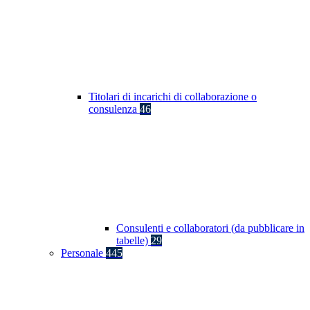
Titolari di incarichi di collaborazione o
consulenza
46
Consulenti e collaboratori (da pubblicare in
tabelle)
29
Personale
445