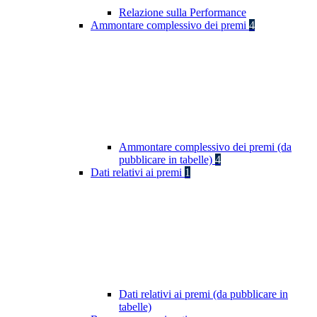
Relazione sulla Performance
Ammontare complessivo dei premi
4
Ammontare complessivo dei premi (da
pubblicare in tabelle)
4
Dati relativi ai premi
1
Dati relativi ai premi (da pubblicare in
tabelle)