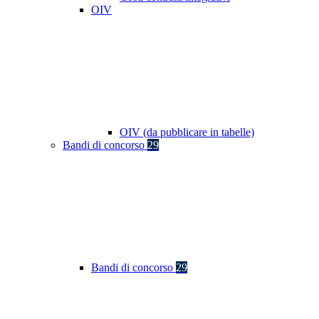
OIV
OIV (da pubblicare in tabelle)
Bandi di concorso
29
Bandi di concorso
29