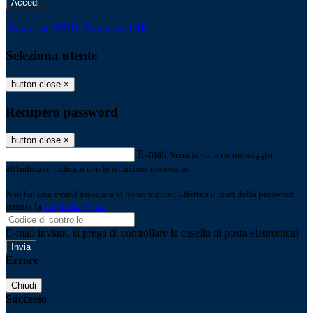
-
Entra con SPID
Entra con CIE
Seleziona utente
button close
×
Recupero password
button close
×
E-mail
Verrà inviato un messaggio
all'indirizzo indicato con le istruzioni necessarie.
Non hai una e-mail associata al nome utente? Effettua il reset della password
tramite la
Login Spaggiari
E-mail inviata, si prega di controllare la casella di posta elettronica!
Errore
Chiudi
Successo