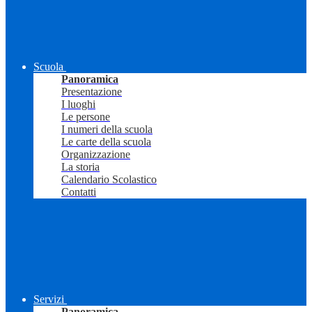
Scuola
Panoramica
Presentazione
I luoghi
Le persone
I numeri della scuola
Le carte della scuola
Organizzazione
La storia
Calendario Scolastico
Contatti
Servizi
Panoramica