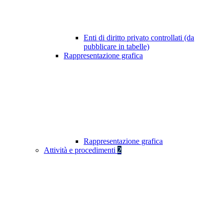
Enti di diritto privato controllati (da
pubblicare in tabelle)
Rappresentazione grafica
Rappresentazione grafica
Attività e procedimenti
2