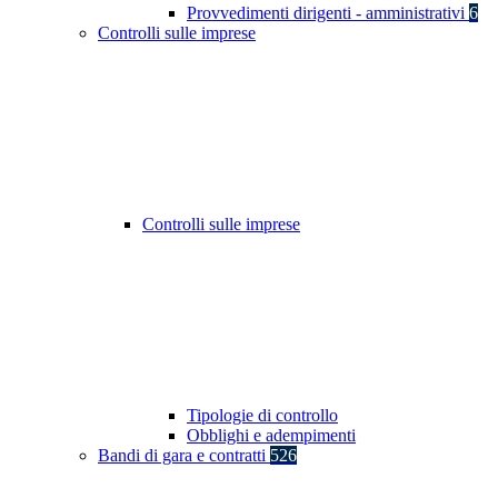
Provvedimenti dirigenti - amministrativi
6
Controlli sulle imprese
Controlli sulle imprese
Tipologie di controllo
Obblighi e adempimenti
Bandi di gara e contratti
526