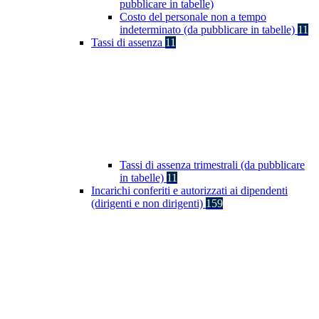
pubblicare in tabelle)
Costo del personale non a tempo
indeterminato (da pubblicare in tabelle)
11
Tassi di assenza
11
Tassi di assenza trimestrali (da pubblicare
in tabelle)
11
Incarichi conferiti e autorizzati ai dipendenti
(dirigenti e non dirigenti)
159