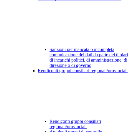
Sanzioni per mancata o incompleta
comunicazione dei dati da parte dei titolari
di incarichi politici, di amministrazione, di
direzione o di governo
Rendiconti gruppi consiliari regionali/provinciali
Rendiconti gruppi consiliari
regionali/provinciali
Atti degli organi di controllo