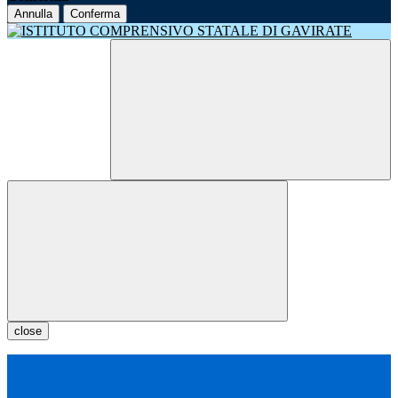
Annulla
Conferma
close