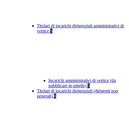
Titolari di incarichi dirigenziali amministrativi di
vertice
5
Incarichi amministrativi di vertice (da
pubblicare in tabelle)
5
Titolari di incarichi dirigenziali (dirigenti non
generali)
6