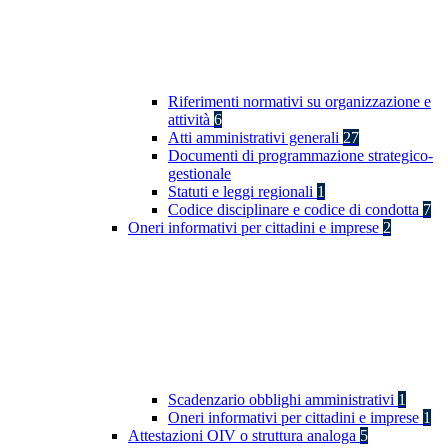
Riferimenti normativi su organizzazione e
attività
6
Atti amministrativi generali
27
Documenti di programmazione strategico-
gestionale
Statuti e leggi regionali
1
Codice disciplinare e codice di condotta
7
Oneri informativi per cittadini e imprese
2
Scadenzario obblighi amministrativi
1
Oneri informativi per cittadini e imprese
1
Attestazioni OIV o struttura analoga
5