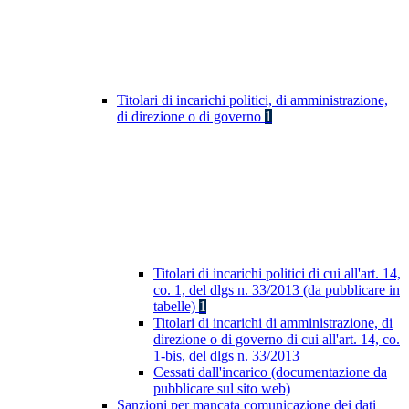
Titolari di incarichi politici, di amministrazione,
di direzione o di governo
1
Titolari di incarichi politici di cui all'art. 14,
co. 1, del dlgs n. 33/2013 (da pubblicare in
tabelle)
1
Titolari di incarichi di amministrazione, di
direzione o di governo di cui all'art. 14, co.
1-bis, del dlgs n. 33/2013
Cessati dall'incarico (documentazione da
pubblicare sul sito web)
Sanzioni per mancata comunicazione dei dati