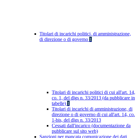
Titolari di incarichi politici, di amministrazione,
di direzione o di governo
1
Titolari di incarichi politici di cui all'art. 14,
co. 1, del dlgs n. 33/2013 (da pubblicare in
tabelle)
1
Titolari di incarichi di amministrazione, di
direzione o di governo di cui all'art. 14, co.
1-bis, del dlgs n. 33/2013
Cessati dall'incarico (documentazione da
pubblicare sul sito web)
Sanzioni per mancata comunicazione dei dati