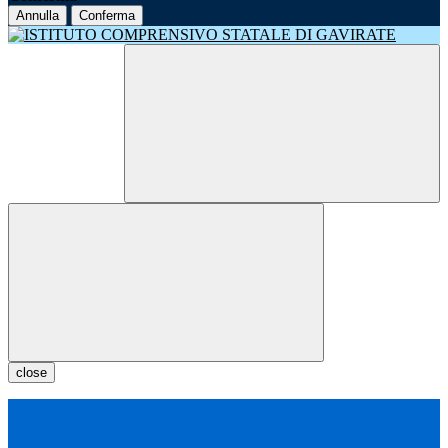
Annulla
Conferma
close