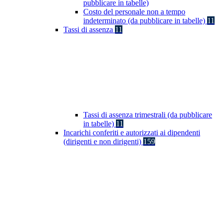
pubblicare in tabelle)
Costo del personale non a tempo
indeterminato (da pubblicare in tabelle)
11
Tassi di assenza
11
Tassi di assenza trimestrali (da pubblicare
in tabelle)
11
Incarichi conferiti e autorizzati ai dipendenti
(dirigenti e non dirigenti)
159