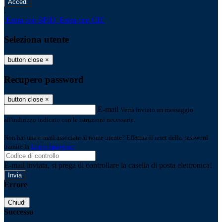
-
Entra con SPID
Entra con CIE
Seleziona utente
button close
×
Recupero password
button close
×
E-mail
Verrà inviato un messaggio
all'indirizzo indicato con le istruzioni necessarie.
Non hai una e-mail associata al nome utente? Effettua il reset della password
tramite la
Login Spaggiari
E-mail inviata, si prega di controllare la casella di posta elettronica!
Errore
Chiudi
Successo