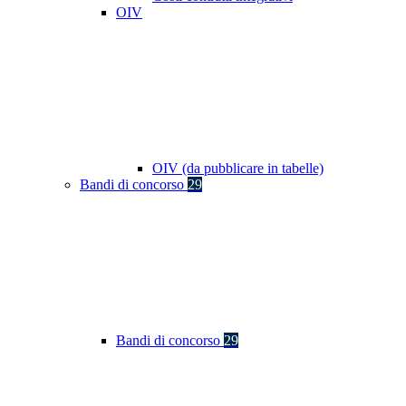
OIV
OIV (da pubblicare in tabelle)
Bandi di concorso
29
Bandi di concorso
29