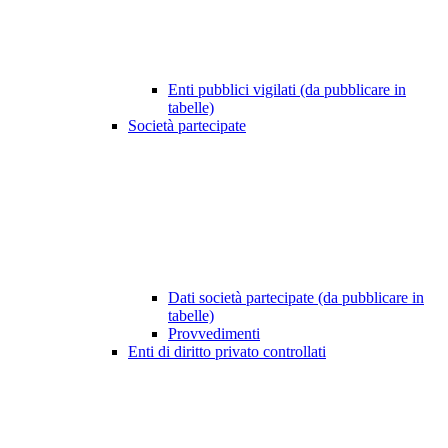
Enti pubblici vigilati (da pubblicare in
tabelle)
Società partecipate
Dati società partecipate (da pubblicare in
tabelle)
Provvedimenti
Enti di diritto privato controllati