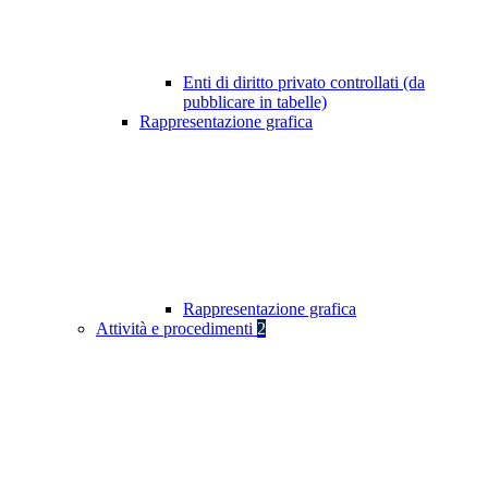
Enti di diritto privato controllati (da
pubblicare in tabelle)
Rappresentazione grafica
Rappresentazione grafica
Attività e procedimenti
2