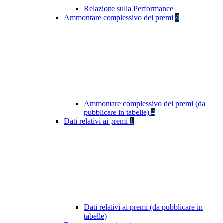
Relazione sulla Performance
Ammontare complessivo dei premi
4
Ammontare complessivo dei premi (da
pubblicare in tabelle)
4
Dati relativi ai premi
1
Dati relativi ai premi (da pubblicare in
tabelle)