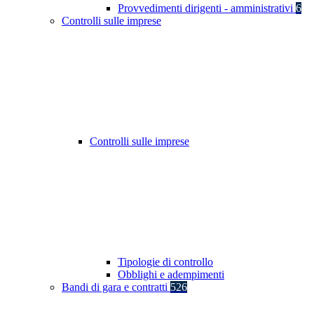
Provvedimenti dirigenti - amministrativi
6
Controlli sulle imprese
Controlli sulle imprese
Tipologie di controllo
Obblighi e adempimenti
Bandi di gara e contratti
526