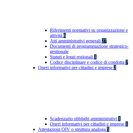
Riferimenti normativi su organizzazione e
attività
6
Atti amministrativi generali
27
Documenti di programmazione strategico-
gestionale
Statuti e leggi regionali
1
Codice disciplinare e codice di condotta
7
Oneri informativi per cittadini e imprese
2
Scadenzario obblighi amministrativi
1
Oneri informativi per cittadini e imprese
1
Attestazioni OIV o struttura analoga
5