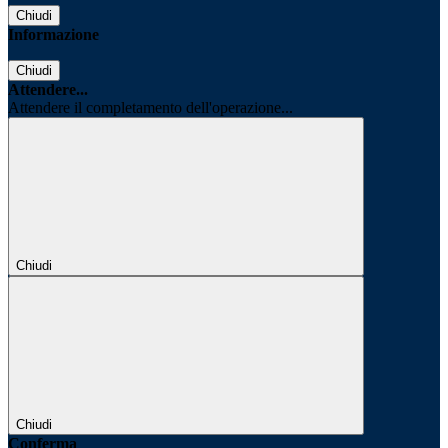
Chiudi
Informazione
Chiudi
Attendere...
Attendere il completamento dell'operazione...
Chiudi
Chiudi
Conferma