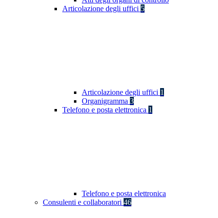
Articolazione degli uffici
5
Articolazione degli uffici
1
Organigramma
3
Telefono e posta elettronica
1
Telefono e posta elettronica
Consulenti e collaboratori
46