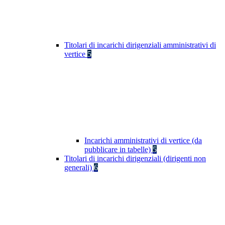
Titolari di incarichi dirigenziali amministrativi di
vertice
5
Incarichi amministrativi di vertice (da
pubblicare in tabelle)
5
Titolari di incarichi dirigenziali (dirigenti non
generali)
6