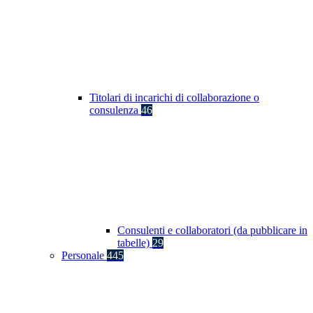
Titolari di incarichi di collaborazione o
consulenza
46
Consulenti e collaboratori (da pubblicare in
tabelle)
29
Personale
445