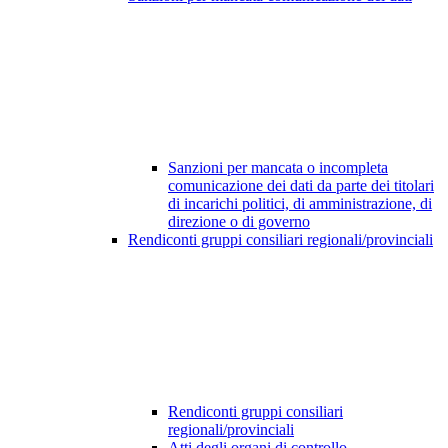
Sanzioni per mancata o incompleta
comunicazione dei dati da parte dei titolari
di incarichi politici, di amministrazione, di
direzione o di governo
Rendiconti gruppi consiliari regionali/provinciali
Rendiconti gruppi consiliari
regionali/provinciali
Atti degli organi di controllo