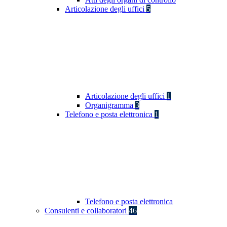
Articolazione degli uffici
5
Articolazione degli uffici
1
Organigramma
3
Telefono e posta elettronica
1
Telefono e posta elettronica
Consulenti e collaboratori
46