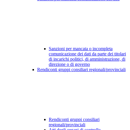
Sanzioni per mancata o incompleta
comunicazione dei dati da parte dei titolari
di incarichi politici, di amministrazione, di
direzione o di governo
Rendiconti gruppi consiliari regionali/provinciali
Rendiconti gruppi consiliari
regionali/provinciali
Atti degli organi di controllo