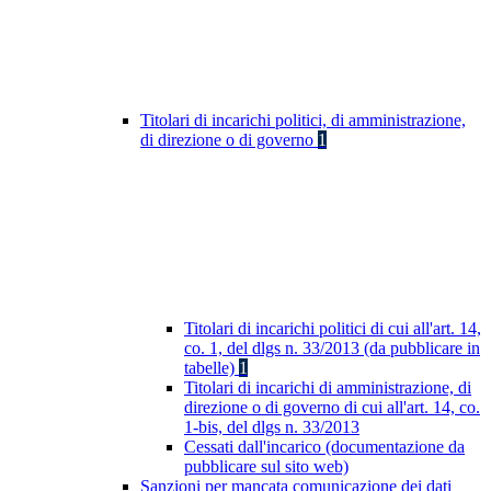
Titolari di incarichi politici, di amministrazione,
di direzione o di governo
1
Titolari di incarichi politici di cui all'art. 14,
co. 1, del dlgs n. 33/2013 (da pubblicare in
tabelle)
1
Titolari di incarichi di amministrazione, di
direzione o di governo di cui all'art. 14, co.
1-bis, del dlgs n. 33/2013
Cessati dall'incarico (documentazione da
pubblicare sul sito web)
Sanzioni per mancata comunicazione dei dati