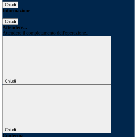
Chiudi
Informazione
Chiudi
Attendere...
Attendere il completamento dell'operazione...
Chiudi
Chiudi
Conferma