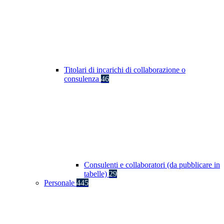
Titolari di incarichi di collaborazione o
consulenza
46
Consulenti e collaboratori (da pubblicare in
tabelle)
29
Personale
445