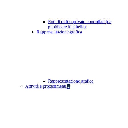
Enti di diritto privato controllati (da
pubblicare in tabelle)
Rappresentazione grafica
Rappresentazione grafica
Attività e procedimenti
2