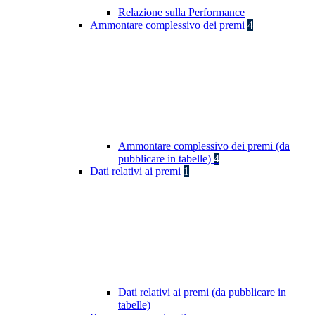
Relazione sulla Performance
Ammontare complessivo dei premi
4
Ammontare complessivo dei premi (da
pubblicare in tabelle)
4
Dati relativi ai premi
1
Dati relativi ai premi (da pubblicare in
tabelle)