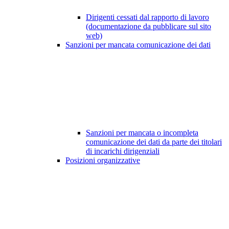
Dirigenti cessati dal rapporto di lavoro
(documentazione da pubblicare sul sito
web)
Sanzioni per mancata comunicazione dei dati
Sanzioni per mancata o incompleta
comunicazione dei dati da parte dei titolari
di incarichi dirigenziali
Posizioni organizzative