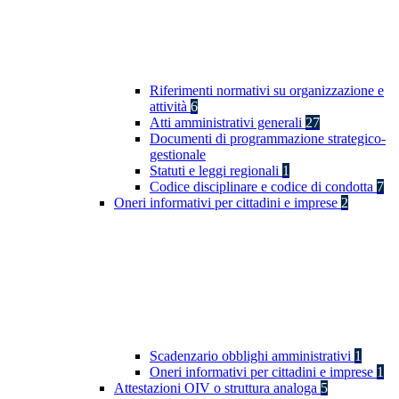
Riferimenti normativi su organizzazione e
attività
6
Atti amministrativi generali
27
Documenti di programmazione strategico-
gestionale
Statuti e leggi regionali
1
Codice disciplinare e codice di condotta
7
Oneri informativi per cittadini e imprese
2
Scadenzario obblighi amministrativi
1
Oneri informativi per cittadini e imprese
1
Attestazioni OIV o struttura analoga
5