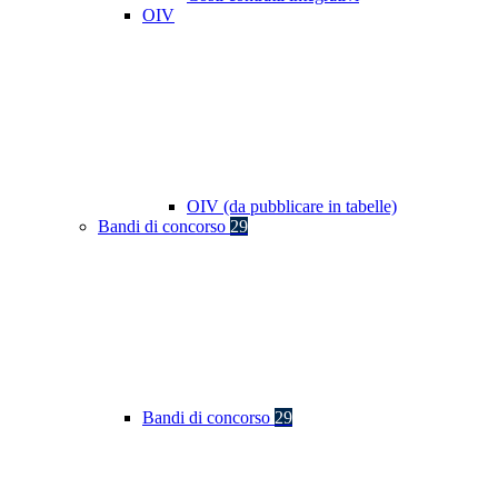
OIV
OIV (da pubblicare in tabelle)
Bandi di concorso
29
Bandi di concorso
29