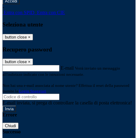
-
Entra con SPID
Entra con CIE
Seleziona utente
button close
×
Recupero password
button close
×
E-mail
Verrà inviato un messaggio
all'indirizzo indicato con le istruzioni necessarie.
Non hai una e-mail associata al nome utente? Effettua il reset della password
tramite la
Login Spaggiari
E-mail inviata, si prega di controllare la casella di posta elettronica!
Errore
Chiudi
Successo