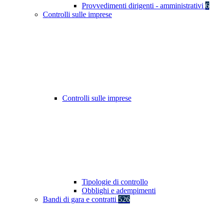
Provvedimenti dirigenti - amministrativi
6
Controlli sulle imprese
Controlli sulle imprese
Tipologie di controllo
Obblighi e adempimenti
Bandi di gara e contratti
526