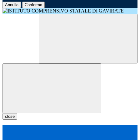
Annulla
Conferma
close