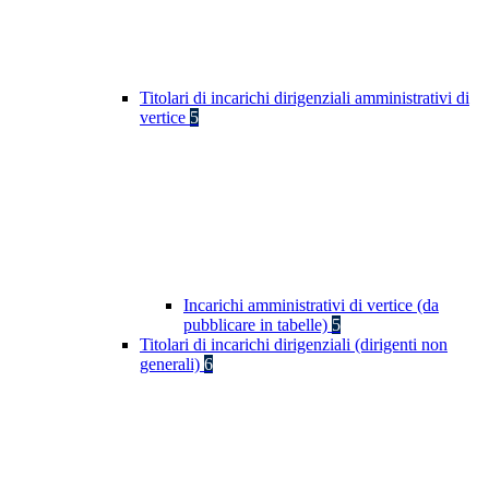
Titolari di incarichi dirigenziali amministrativi di
vertice
5
Incarichi amministrativi di vertice (da
pubblicare in tabelle)
5
Titolari di incarichi dirigenziali (dirigenti non
generali)
6