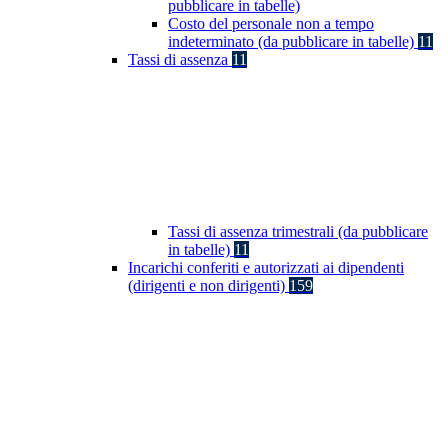
pubblicare in tabelle)
Costo del personale non a tempo
indeterminato (da pubblicare in tabelle)
11
Tassi di assenza
11
Tassi di assenza trimestrali (da pubblicare
in tabelle)
11
Incarichi conferiti e autorizzati ai dipendenti
(dirigenti e non dirigenti)
159