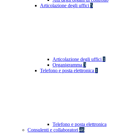
Articolazione degli uffici
5
Articolazione degli uffici
1
Organigramma
3
Telefono e posta elettronica
1
Telefono e posta elettronica
Consulenti e collaboratori
46