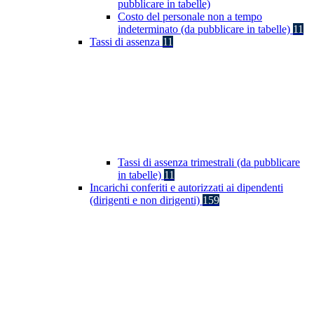
pubblicare in tabelle)
Costo del personale non a tempo
indeterminato (da pubblicare in tabelle)
11
Tassi di assenza
11
Tassi di assenza trimestrali (da pubblicare
in tabelle)
11
Incarichi conferiti e autorizzati ai dipendenti
(dirigenti e non dirigenti)
159