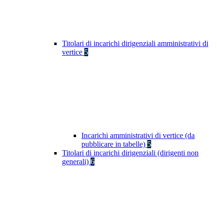
Titolari di incarichi dirigenziali amministrativi di
vertice
5
Incarichi amministrativi di vertice (da
pubblicare in tabelle)
5
Titolari di incarichi dirigenziali (dirigenti non
generali)
6