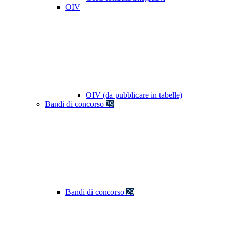
OIV
OIV (da pubblicare in tabelle)
Bandi di concorso
29
Bandi di concorso
29