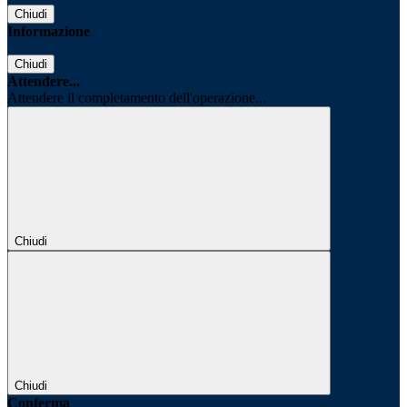
Chiudi
Informazione
Chiudi
Attendere...
Attendere il completamento dell'operazione...
Chiudi
Chiudi
Conferma