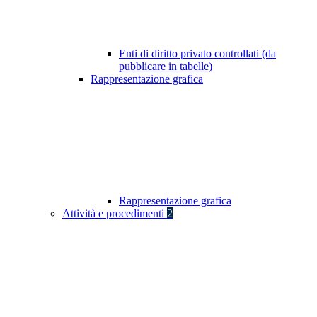
Enti di diritto privato controllati (da
pubblicare in tabelle)
Rappresentazione grafica
Rappresentazione grafica
Attività e procedimenti
2