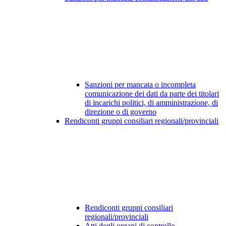
Sanzioni per mancata o incompleta
comunicazione dei dati da parte dei titolari
di incarichi politici, di amministrazione, di
direzione o di governo
Rendiconti gruppi consiliari regionali/provinciali
Rendiconti gruppi consiliari
regionali/provinciali
Atti degli organi di controllo