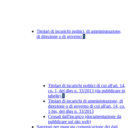
Titolari di incarichi politici, di amministrazione,
di direzione o di governo
1
Titolari di incarichi politici di cui all'art. 14,
co. 1, del dlgs n. 33/2013 (da pubblicare in
tabelle)
1
Titolari di incarichi di amministrazione, di
direzione o di governo di cui all'art. 14, co.
1-bis, del dlgs n. 33/2013
Cessati dall'incarico (documentazione da
pubblicare sul sito web)
Sanzioni per mancata comunicazione dei dati