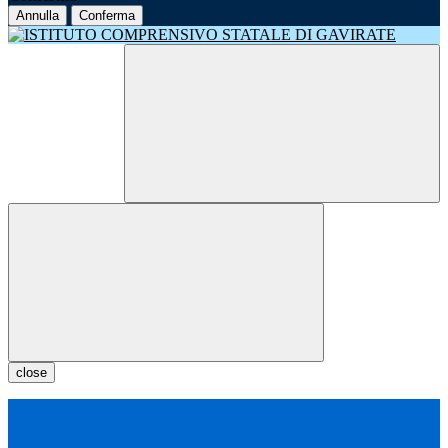
Annulla
Conferma
close