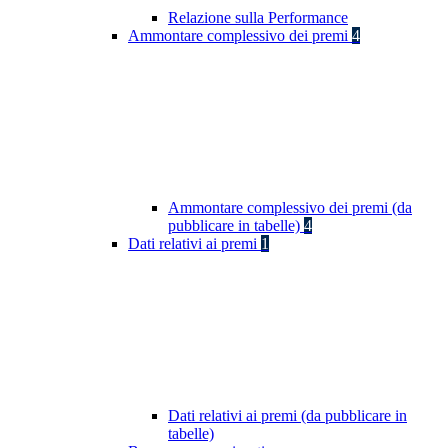
Relazione sulla Performance
Ammontare complessivo dei premi
4
Ammontare complessivo dei premi (da
pubblicare in tabelle)
4
Dati relativi ai premi
1
Dati relativi ai premi (da pubblicare in
tabelle)