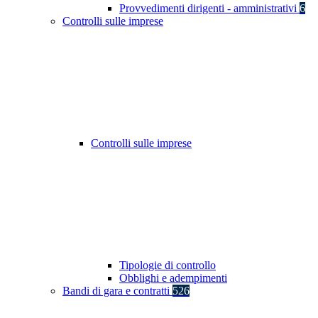
Provvedimenti dirigenti - amministrativi
6
Controlli sulle imprese
Controlli sulle imprese
Tipologie di controllo
Obblighi e adempimenti
Bandi di gara e contratti
526