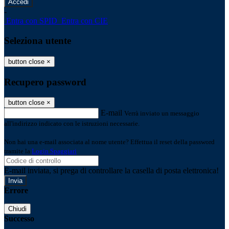
-
Entra con SPID
Entra con CIE
Seleziona utente
button close
×
Recupero password
button close
×
E-mail
Verrà inviato un messaggio
all'indirizzo indicato con le istruzioni necessarie.
Non hai una e-mail associata al nome utente? Effettua il reset della password
tramite la
Login Spaggiari
E-mail inviata, si prega di controllare la casella di posta elettronica!
Errore
Chiudi
Successo