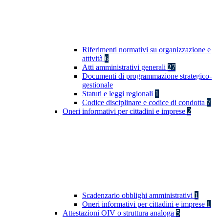
Riferimenti normativi su organizzazione e
attività
6
Atti amministrativi generali
27
Documenti di programmazione strategico-
gestionale
Statuti e leggi regionali
1
Codice disciplinare e codice di condotta
7
Oneri informativi per cittadini e imprese
2
Scadenzario obblighi amministrativi
1
Oneri informativi per cittadini e imprese
1
Attestazioni OIV o struttura analoga
5