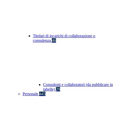
Titolari di incarichi di collaborazione o
consulenza
46
Consulenti e collaboratori (da pubblicare in
tabelle)
29
Personale
445