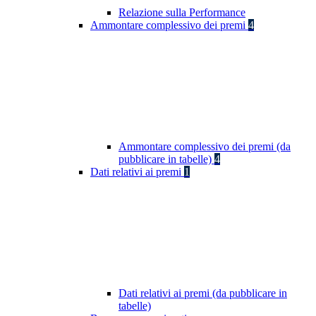
Relazione sulla Performance
Ammontare complessivo dei premi
4
Ammontare complessivo dei premi (da
pubblicare in tabelle)
4
Dati relativi ai premi
1
Dati relativi ai premi (da pubblicare in
tabelle)