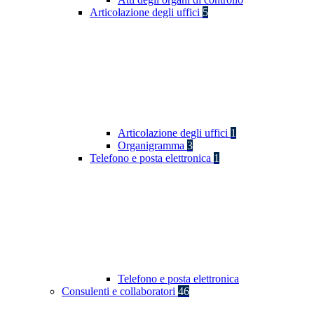
Articolazione degli uffici
5
Articolazione degli uffici
1
Organigramma
3
Telefono e posta elettronica
1
Telefono e posta elettronica
Consulenti e collaboratori
46