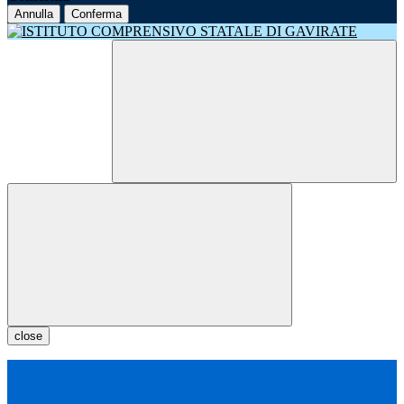
Annulla
Conferma
close