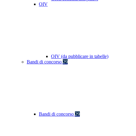
OIV
OIV (da pubblicare in tabelle)
Bandi di concorso
29
Bandi di concorso
29