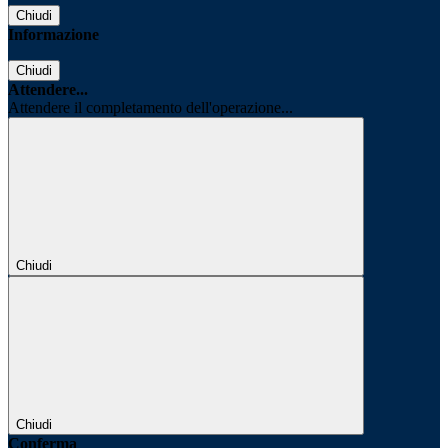
Chiudi
Informazione
Chiudi
Attendere...
Attendere il completamento dell'operazione...
Chiudi
Chiudi
Conferma