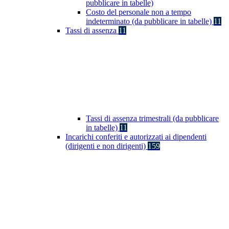
pubblicare in tabelle)
Costo del personale non a tempo
indeterminato (da pubblicare in tabelle)
11
Tassi di assenza
11
Tassi di assenza trimestrali (da pubblicare
in tabelle)
11
Incarichi conferiti e autorizzati ai dipendenti
(dirigenti e non dirigenti)
159