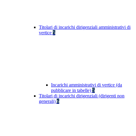
Titolari di incarichi dirigenziali amministrativi di
vertice
5
Incarichi amministrativi di vertice (da
pubblicare in tabelle)
5
Titolari di incarichi dirigenziali (dirigenti non
generali)
6