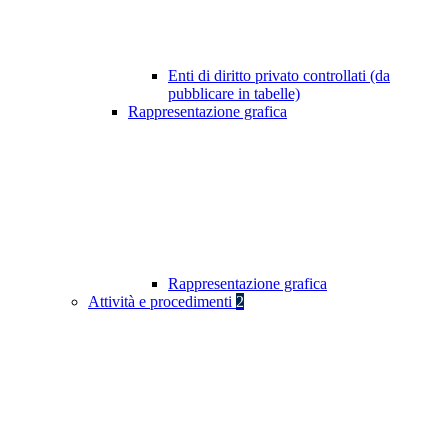
Enti di diritto privato controllati (da
pubblicare in tabelle)
Rappresentazione grafica
Rappresentazione grafica
Attività e procedimenti
2