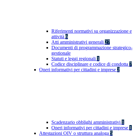
Riferimenti normativi su organizzazione e
attività
6
Atti amministrativi generali
27
Documenti di programmazione strategico-
gestionale
Statuti e leggi regionali
1
Codice disciplinare e codice di condotta
7
Oneri informativi per cittadini e imprese
2
Scadenzario obblighi amministrativi
1
Oneri informativi per cittadini e imprese
1
Attestazioni OIV o struttura analoga
5