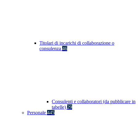
Titolari di incarichi di collaborazione o
consulenza
46
Consulenti e collaboratori (da pubblicare in
tabelle)
29
Personale
445