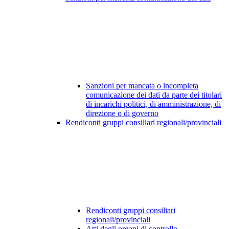
Sanzioni per mancata o incompleta
comunicazione dei dati da parte dei titolari
di incarichi politici, di amministrazione, di
direzione o di governo
Rendiconti gruppi consiliari regionali/provinciali
Rendiconti gruppi consiliari
regionali/provinciali
Atti degli organi di controllo