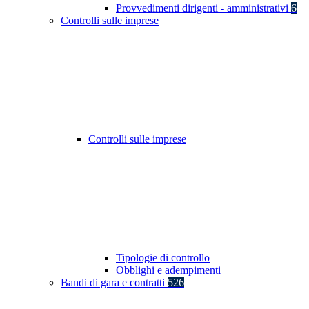
Provvedimenti dirigenti - amministrativi
6
Controlli sulle imprese
Controlli sulle imprese
Tipologie di controllo
Obblighi e adempimenti
Bandi di gara e contratti
526