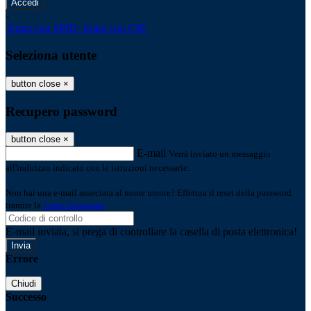
-
Entra con SPID
Entra con CIE
Seleziona utente
button close
×
Recupero password
button close
×
E-mail
Verrà inviato un messaggio
all'indirizzo indicato con le istruzioni necessarie.
Non hai una e-mail associata al nome utente? Effettua il reset della password
tramite la
Login Spaggiari
E-mail inviata, si prega di controllare la casella di posta elettronica!
Errore
Chiudi
Successo