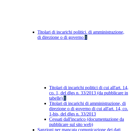
Titolari di incarichi politici, di amministrazione,
di direzione o di governo
1
Titolari di incarichi politici di cui all'art. 14,
co. 1, del dlgs n. 33/2013 (da pubblicare in
tabelle)
1
Titolari di incarichi di amministrazione, di
direzione o di governo di cui all'art. 14, co.
1-bis, del dlgs n. 33/2013
Cessati dall'incarico (documentazione da
pubblicare sul sito web)
Sanzioni per mancata comunicazione dei dati