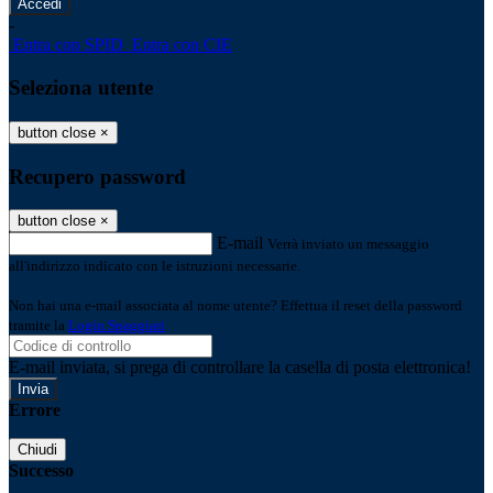
-
Entra con SPID
Entra con CIE
Seleziona utente
button close
×
Recupero password
button close
×
E-mail
Verrà inviato un messaggio
all'indirizzo indicato con le istruzioni necessarie.
Non hai una e-mail associata al nome utente? Effettua il reset della password
tramite la
Login Spaggiari
E-mail inviata, si prega di controllare la casella di posta elettronica!
Errore
Chiudi
Successo