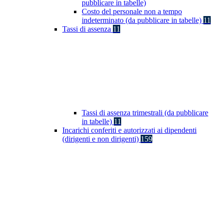
pubblicare in tabelle)
Costo del personale non a tempo
indeterminato (da pubblicare in tabelle)
11
Tassi di assenza
11
Tassi di assenza trimestrali (da pubblicare
in tabelle)
11
Incarichi conferiti e autorizzati ai dipendenti
(dirigenti e non dirigenti)
159