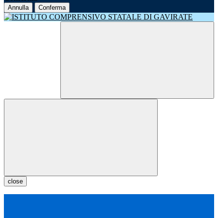
Annulla
Conferma
close