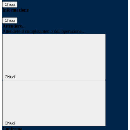
Chiudi
Informazione
Chiudi
Attendere...
Attendere il completamento dell'operazione...
Chiudi
Chiudi
Conferma