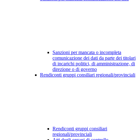
Sanzioni per mancata o incompleta
comunicazione dei dati da parte dei titolari
di incarichi politici, di amministrazione, di
direzione o di governo
Rendiconti gruppi consiliari regionali/provinciali
Rendiconti gruppi consiliari
regionali/provinciali
Atti degli organi di controllo