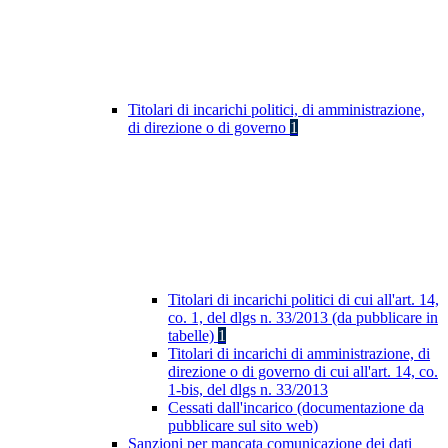
Titolari di incarichi politici, di amministrazione,
di direzione o di governo
1
Titolari di incarichi politici di cui all'art. 14,
co. 1, del dlgs n. 33/2013 (da pubblicare in
tabelle)
1
Titolari di incarichi di amministrazione, di
direzione o di governo di cui all'art. 14, co.
1-bis, del dlgs n. 33/2013
Cessati dall'incarico (documentazione da
pubblicare sul sito web)
Sanzioni per mancata comunicazione dei dati