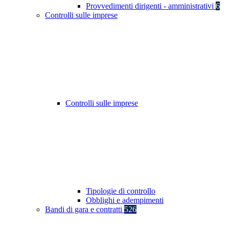
Provvedimenti dirigenti - amministrativi
6
Controlli sulle imprese
Controlli sulle imprese
Tipologie di controllo
Obblighi e adempimenti
Bandi di gara e contratti
526