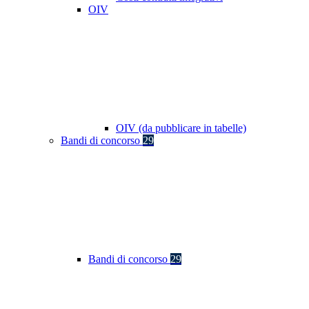
OIV
OIV (da pubblicare in tabelle)
Bandi di concorso
29
Bandi di concorso
29