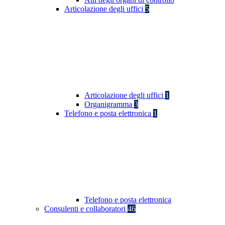
Articolazione degli uffici
5
Articolazione degli uffici
1
Organigramma
3
Telefono e posta elettronica
1
Telefono e posta elettronica
Consulenti e collaboratori
46