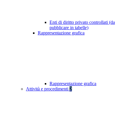
Enti di diritto privato controllati (da
pubblicare in tabelle)
Rappresentazione grafica
Rappresentazione grafica
Attività e procedimenti
2