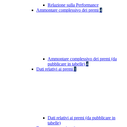
Relazione sulla Performance
Ammontare complessivo dei premi
4
Ammontare complessivo dei premi (da
pubblicare in tabelle)
4
Dati relativi ai premi
1
Dati relativi ai premi (da pubblicare in
tabelle)