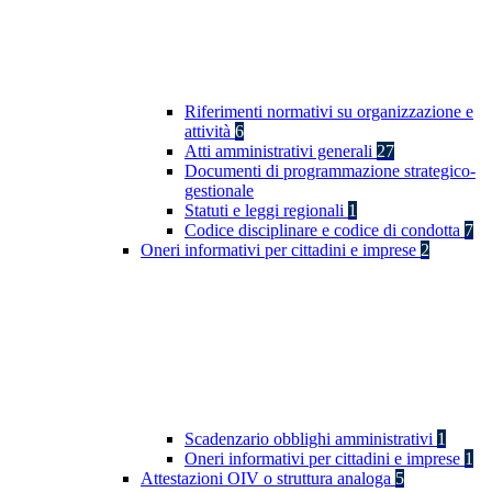
Riferimenti normativi su organizzazione e
attività
6
Atti amministrativi generali
27
Documenti di programmazione strategico-
gestionale
Statuti e leggi regionali
1
Codice disciplinare e codice di condotta
7
Oneri informativi per cittadini e imprese
2
Scadenzario obblighi amministrativi
1
Oneri informativi per cittadini e imprese
1
Attestazioni OIV o struttura analoga
5