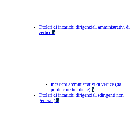
Titolari di incarichi dirigenziali amministrativi di
vertice
5
Incarichi amministrativi di vertice (da
pubblicare in tabelle)
5
Titolari di incarichi dirigenziali (dirigenti non
generali)
6