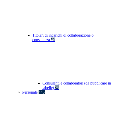
Titolari di incarichi di collaborazione o
consulenza
46
Consulenti e collaboratori (da pubblicare in
tabelle)
29
Personale
445