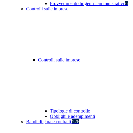
Provvedimenti dirigenti - amministrativi
6
Controlli sulle imprese
Controlli sulle imprese
Tipologie di controllo
Obblighi e adempimenti
Bandi di gara e contratti
526