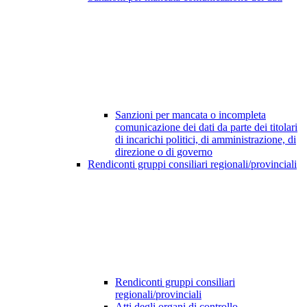
Sanzioni per mancata o incompleta
comunicazione dei dati da parte dei titolari
di incarichi politici, di amministrazione, di
direzione o di governo
Rendiconti gruppi consiliari regionali/provinciali
Rendiconti gruppi consiliari
regionali/provinciali
Atti degli organi di controllo