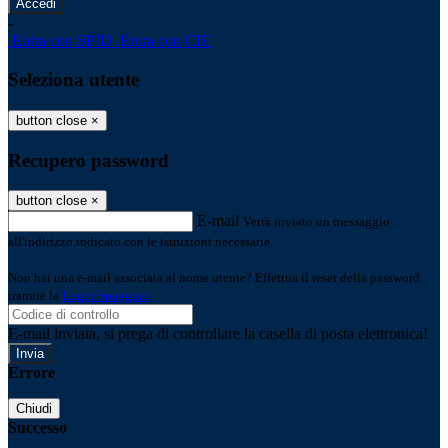
-
Entra con SPID
Entra con CIE
Seleziona utente
button close
×
Recupero password
button close
×
E-mail
Verrà inviato un messaggio
all'indirizzo indicato con le istruzioni necessarie.
Non hai una e-mail associata al nome utente? Effettua il reset della password
tramite la
Login Spaggiari
E-mail inviata, si prega di controllare la casella di posta elettronica!
Errore
Chiudi
Successo