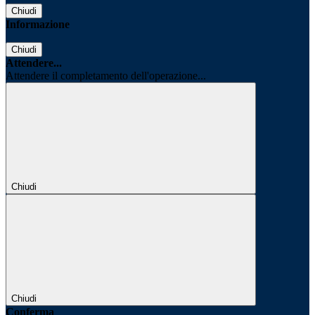
Chiudi
Informazione
Chiudi
Attendere...
Attendere il completamento dell'operazione...
Chiudi
Chiudi
Conferma