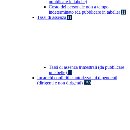
pubblicare in tabelle)
Costo del personale non a tempo
indeterminato (da pubblicare in tabelle)
11
Tassi di assenza
11
Tassi di assenza trimestrali (da pubblicare
in tabelle)
11
Incarichi conferiti e autorizzati ai dipendenti
(dirigenti e non dirigenti)
159