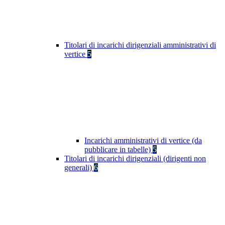
Titolari di incarichi dirigenziali amministrativi di
vertice
5
Incarichi amministrativi di vertice (da
pubblicare in tabelle)
5
Titolari di incarichi dirigenziali (dirigenti non
generali)
6