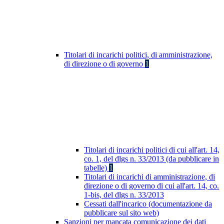
Titolari di incarichi politici, di amministrazione,
di direzione o di governo
1
Titolari di incarichi politici di cui all'art. 14,
co. 1, del dlgs n. 33/2013 (da pubblicare in
tabelle)
1
Titolari di incarichi di amministrazione, di
direzione o di governo di cui all'art. 14, co.
1-bis, del dlgs n. 33/2013
Cessati dall'incarico (documentazione da
pubblicare sul sito web)
Sanzioni per mancata comunicazione dei dati