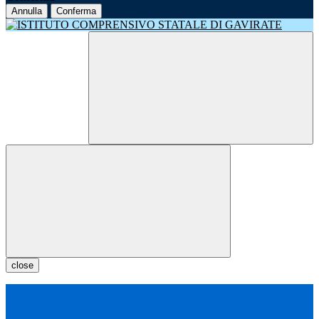
Annulla
Conferma
close