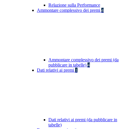
Relazione sulla Performance
Ammontare complessivo dei premi
4
Ammontare complessivo dei premi (da
pubblicare in tabelle)
4
Dati relativi ai premi
1
Dati relativi ai premi (da pubblicare in
tabelle)