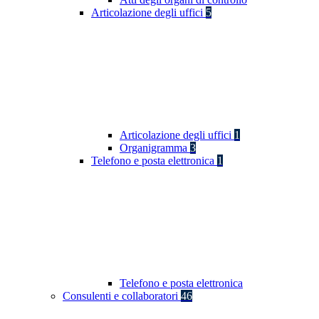
Articolazione degli uffici
5
Articolazione degli uffici
1
Organigramma
3
Telefono e posta elettronica
1
Telefono e posta elettronica
Consulenti e collaboratori
46