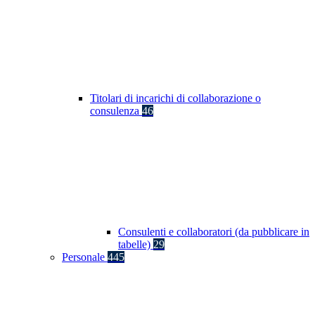
Titolari di incarichi di collaborazione o
consulenza
46
Consulenti e collaboratori (da pubblicare in
tabelle)
29
Personale
445