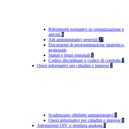
Riferimenti normativi su organizzazione e
attività
6
Atti amministrativi generali
27
Documenti di programmazione strategico-
gestionale
Statuti e leggi regionali
1
Codice disciplinare e codice di condotta
7
Oneri informativi per cittadini e imprese
2
Scadenzario obblighi amministrativi
1
Oneri informativi per cittadini e imprese
1
Attestazioni OIV o struttura analoga
5