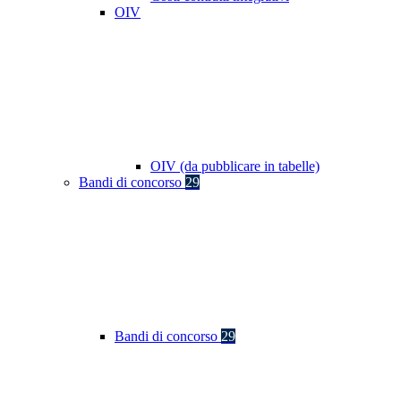
OIV
OIV (da pubblicare in tabelle)
Bandi di concorso
29
Bandi di concorso
29