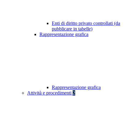
Enti di diritto privato controllati (da
pubblicare in tabelle)
Rappresentazione grafica
Rappresentazione grafica
Attività e procedimenti
2