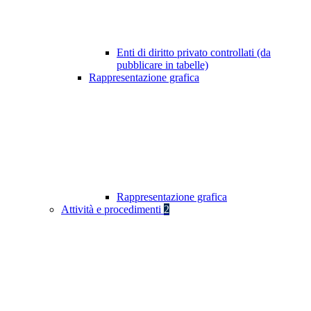
Enti di diritto privato controllati (da
pubblicare in tabelle)
Rappresentazione grafica
Rappresentazione grafica
Attività e procedimenti
2