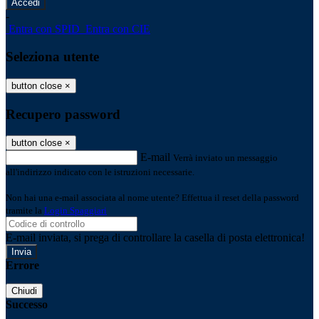
-
Entra con SPID
Entra con CIE
Seleziona utente
button close
×
Recupero password
button close
×
E-mail
Verrà inviato un messaggio
all'indirizzo indicato con le istruzioni necessarie.
Non hai una e-mail associata al nome utente? Effettua il reset della password
tramite la
Login Spaggiari
E-mail inviata, si prega di controllare la casella di posta elettronica!
Errore
Chiudi
Successo