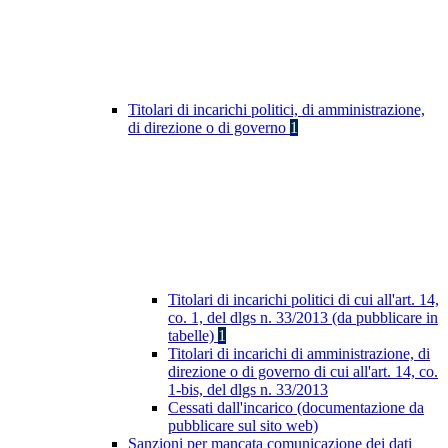
Titolari di incarichi politici, di amministrazione,
di direzione o di governo
1
Titolari di incarichi politici di cui all'art. 14,
co. 1, del dlgs n. 33/2013 (da pubblicare in
tabelle)
1
Titolari di incarichi di amministrazione, di
direzione o di governo di cui all'art. 14, co.
1-bis, del dlgs n. 33/2013
Cessati dall'incarico (documentazione da
pubblicare sul sito web)
Sanzioni per mancata comunicazione dei dati