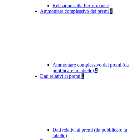
Relazione sulla Performance
Ammontare complessivo dei premi
4
Ammontare complessivo dei premi (da
pubblicare in tabelle)
4
Dati relativi ai premi
1
Dati relativi ai premi (da pubblicare in
tabelle)