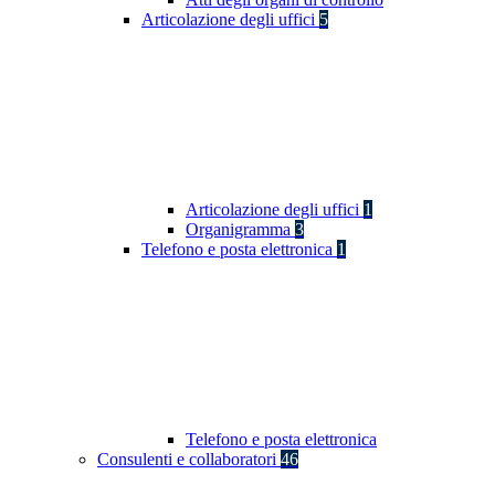
Articolazione degli uffici
5
Articolazione degli uffici
1
Organigramma
3
Telefono e posta elettronica
1
Telefono e posta elettronica
Consulenti e collaboratori
46