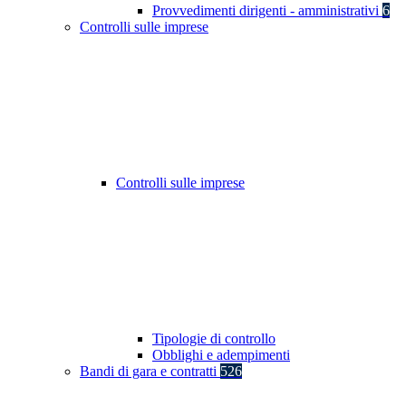
Provvedimenti dirigenti - amministrativi
6
Controlli sulle imprese
Controlli sulle imprese
Tipologie di controllo
Obblighi e adempimenti
Bandi di gara e contratti
526