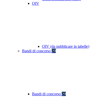
OIV
OIV (da pubblicare in tabelle)
Bandi di concorso
29
Bandi di concorso
29