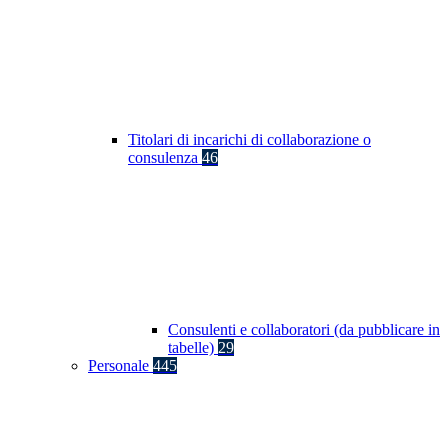
Titolari di incarichi di collaborazione o
consulenza
46
Consulenti e collaboratori (da pubblicare in
tabelle)
29
Personale
445