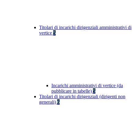
Titolari di incarichi dirigenziali amministrativi di
vertice
5
Incarichi amministrativi di vertice (da
pubblicare in tabelle)
5
Titolari di incarichi dirigenziali (dirigenti non
generali)
6