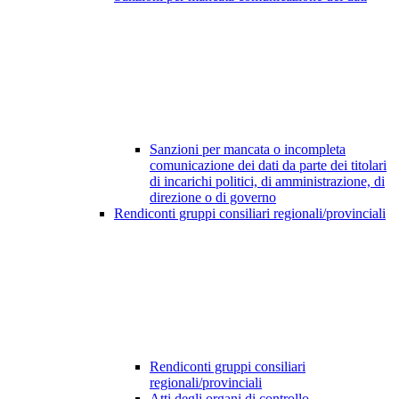
Sanzioni per mancata o incompleta
comunicazione dei dati da parte dei titolari
di incarichi politici, di amministrazione, di
direzione o di governo
Rendiconti gruppi consiliari regionali/provinciali
Rendiconti gruppi consiliari
regionali/provinciali
Atti degli organi di controllo