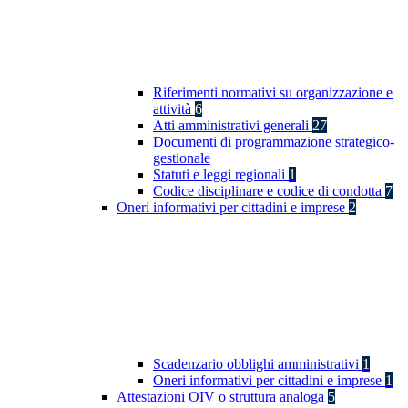
Riferimenti normativi su organizzazione e
attività
6
Atti amministrativi generali
27
Documenti di programmazione strategico-
gestionale
Statuti e leggi regionali
1
Codice disciplinare e codice di condotta
7
Oneri informativi per cittadini e imprese
2
Scadenzario obblighi amministrativi
1
Oneri informativi per cittadini e imprese
1
Attestazioni OIV o struttura analoga
5