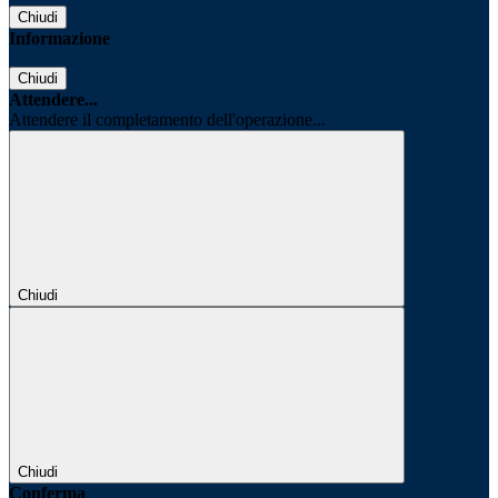
Chiudi
Informazione
Chiudi
Attendere...
Attendere il completamento dell'operazione...
Chiudi
Chiudi
Conferma