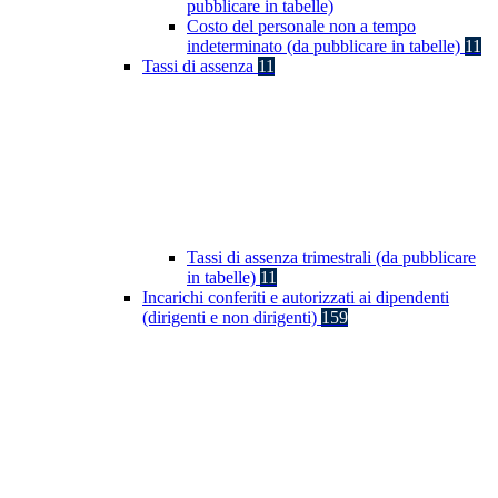
pubblicare in tabelle)
Costo del personale non a tempo
indeterminato (da pubblicare in tabelle)
11
Tassi di assenza
11
Tassi di assenza trimestrali (da pubblicare
in tabelle)
11
Incarichi conferiti e autorizzati ai dipendenti
(dirigenti e non dirigenti)
159