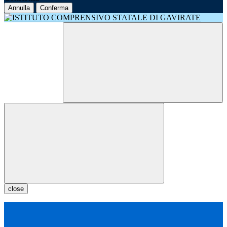
Annulla
Conferma
close