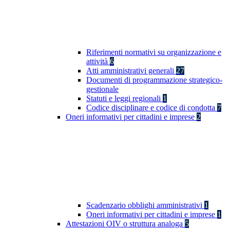
Riferimenti normativi su organizzazione e
attività
6
Atti amministrativi generali
27
Documenti di programmazione strategico-
gestionale
Statuti e leggi regionali
1
Codice disciplinare e codice di condotta
7
Oneri informativi per cittadini e imprese
2
Scadenzario obblighi amministrativi
1
Oneri informativi per cittadini e imprese
1
Attestazioni OIV o struttura analoga
5