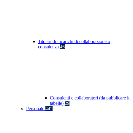
Titolari di incarichi di collaborazione o
consulenza
46
Consulenti e collaboratori (da pubblicare in
tabelle)
29
Personale
445