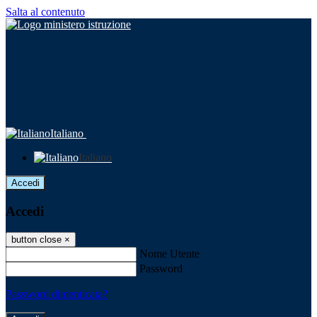
Salta al contenuto
Italiano
Italiano
Accedi
Accedi
button close
×
Nome Utente
Password
Password dimenticata?