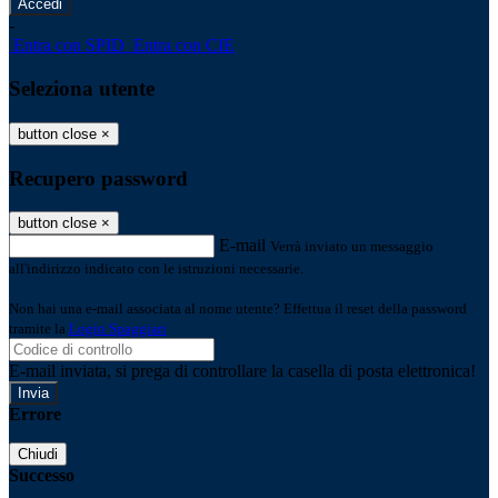
-
Entra con SPID
Entra con CIE
Seleziona utente
button close
×
Recupero password
button close
×
E-mail
Verrà inviato un messaggio
all'indirizzo indicato con le istruzioni necessarie.
Non hai una e-mail associata al nome utente? Effettua il reset della password
tramite la
Login Spaggiari
E-mail inviata, si prega di controllare la casella di posta elettronica!
Errore
Chiudi
Successo