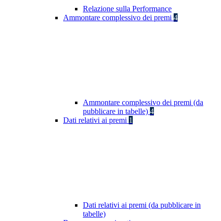
Relazione sulla Performance
Ammontare complessivo dei premi
4
Ammontare complessivo dei premi (da
pubblicare in tabelle)
4
Dati relativi ai premi
1
Dati relativi ai premi (da pubblicare in
tabelle)