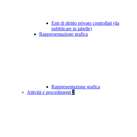
Enti di diritto privato controllati (da
pubblicare in tabelle)
Rappresentazione grafica
Rappresentazione grafica
Attività e procedimenti
2