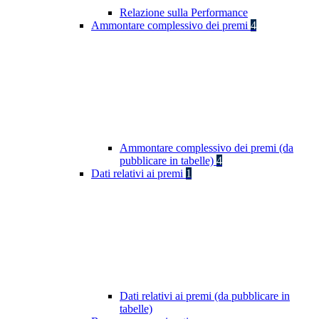
Relazione sulla Performance
Ammontare complessivo dei premi
4
Ammontare complessivo dei premi (da
pubblicare in tabelle)
4
Dati relativi ai premi
1
Dati relativi ai premi (da pubblicare in
tabelle)