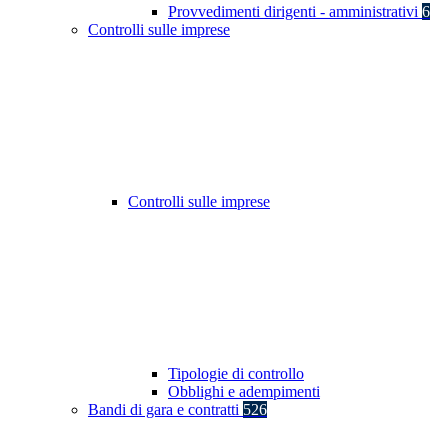
Provvedimenti dirigenti - amministrativi
6
Controlli sulle imprese
Controlli sulle imprese
Tipologie di controllo
Obblighi e adempimenti
Bandi di gara e contratti
526