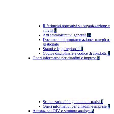
Riferimenti normativi su organizzazione e
attività
6
Atti amministrativi generali
27
Documenti di programmazione strategico-
gestionale
Statuti e leggi regionali
1
Codice disciplinare e codice di condotta
7
Oneri informativi per cittadini e imprese
2
Scadenzario obblighi amministrativi
1
Oneri informativi per cittadini e imprese
1
Attestazioni OIV o struttura analoga
5