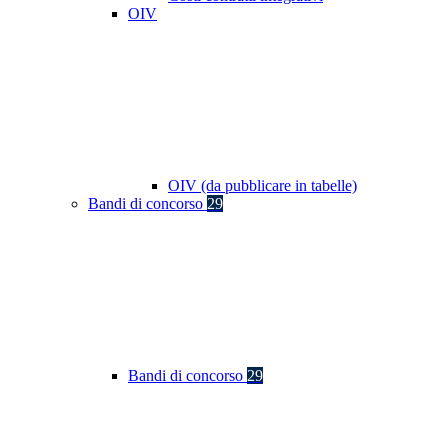
OIV
OIV (da pubblicare in tabelle)
Bandi di concorso
29
Bandi di concorso
29