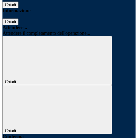
Chiudi
Informazione
Chiudi
Attendere...
Attendere il completamento dell'operazione...
Chiudi
Chiudi
Conferma