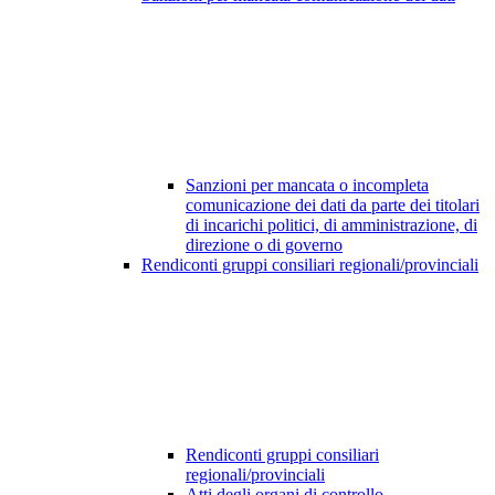
Sanzioni per mancata o incompleta
comunicazione dei dati da parte dei titolari
di incarichi politici, di amministrazione, di
direzione o di governo
Rendiconti gruppi consiliari regionali/provinciali
Rendiconti gruppi consiliari
regionali/provinciali
Atti degli organi di controllo