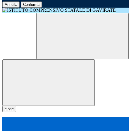
Annulla
Conferma
close