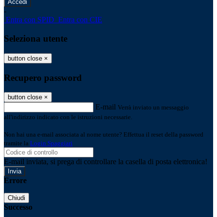
-
Entra con SPID
Entra con CIE
Seleziona utente
button close
×
Recupero password
button close
×
E-mail
Verrà inviato un messaggio
all'indirizzo indicato con le istruzioni necessarie.
Non hai una e-mail associata al nome utente? Effettua il reset della password
tramite la
Login Spaggiari
E-mail inviata, si prega di controllare la casella di posta elettronica!
Errore
Chiudi
Successo