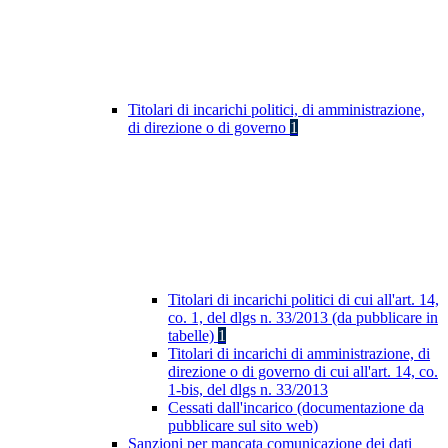
Titolari di incarichi politici, di amministrazione,
di direzione o di governo
1
Titolari di incarichi politici di cui all'art. 14,
co. 1, del dlgs n. 33/2013 (da pubblicare in
tabelle)
1
Titolari di incarichi di amministrazione, di
direzione o di governo di cui all'art. 14, co.
1-bis, del dlgs n. 33/2013
Cessati dall'incarico (documentazione da
pubblicare sul sito web)
Sanzioni per mancata comunicazione dei dati