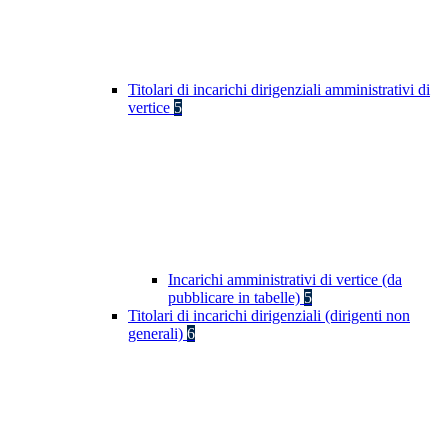
Titolari di incarichi dirigenziali amministrativi di
vertice
5
Incarichi amministrativi di vertice (da
pubblicare in tabelle)
5
Titolari di incarichi dirigenziali (dirigenti non
generali)
6