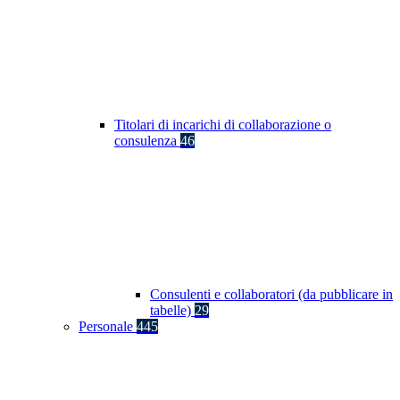
Titolari di incarichi di collaborazione o
consulenza
46
Consulenti e collaboratori (da pubblicare in
tabelle)
29
Personale
445