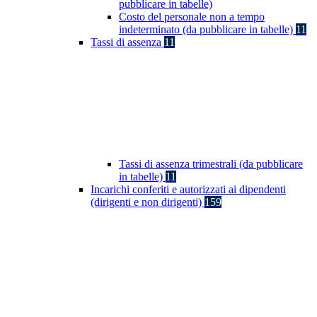
pubblicare in tabelle)
Costo del personale non a tempo
indeterminato (da pubblicare in tabelle)
11
Tassi di assenza
11
Tassi di assenza trimestrali (da pubblicare
in tabelle)
11
Incarichi conferiti e autorizzati ai dipendenti
(dirigenti e non dirigenti)
159