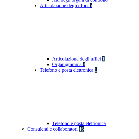
Articolazione degli uffici
5
Articolazione degli uffici
1
Organigramma
3
Telefono e posta elettronica
1
Telefono e posta elettronica
Consulenti e collaboratori
46