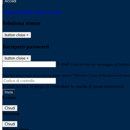
-
Entra con SPID
Entra con CIE
Seleziona utente
button close
×
Recupero password
button close
×
E-mail
Verrà inviato un messaggio all'indirizz
Non hai una e-mail associata al nome utente? Effettua il reset della password tram
E-mail inviata, si prega di controllare la casella di posta elettronica!
Errore
Chiudi
Successo
Chiudi
Informazione