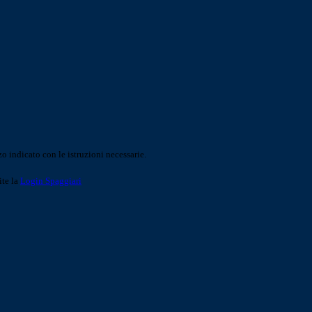
o indicato con le istruzioni necessarie.
ite la
Login Spaggiari