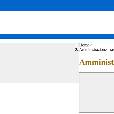
Home
>
Amministrazione Tra
Amministr