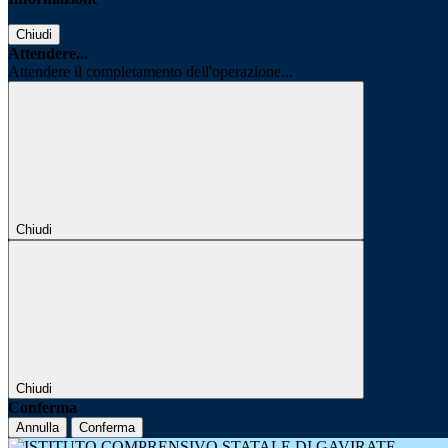
Chiudi
Attendere...
Attendere il completamento dell'operazione...
Chiudi
Chiudi
Conferma
Annulla
Conferma