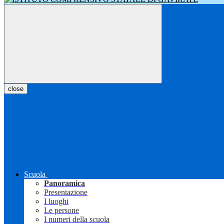
close
Scuola
Panoramica
Presentazione
I luoghi
Le persone
I numeri della scuola