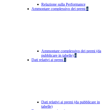
Relazione sulla Performance
Ammontare complessivo dei premi
4
Ammontare complessivo dei premi (da
pubblicare in tabelle)
4
Dati relativi ai premi
1
Dati relativi ai premi (da pubblicare in
tabelle)