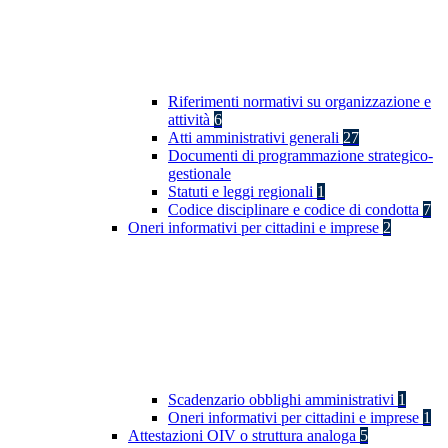
Riferimenti normativi su organizzazione e
attività
6
Atti amministrativi generali
27
Documenti di programmazione strategico-
gestionale
Statuti e leggi regionali
1
Codice disciplinare e codice di condotta
7
Oneri informativi per cittadini e imprese
2
Scadenzario obblighi amministrativi
1
Oneri informativi per cittadini e imprese
1
Attestazioni OIV o struttura analoga
5