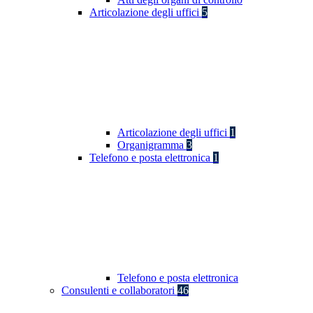
Articolazione degli uffici
5
Articolazione degli uffici
1
Organigramma
3
Telefono e posta elettronica
1
Telefono e posta elettronica
Consulenti e collaboratori
46