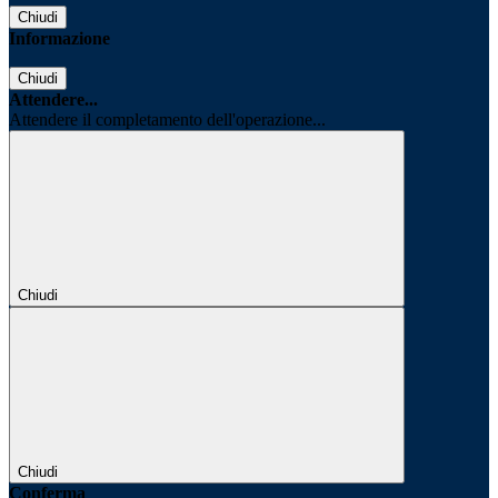
Chiudi
Informazione
Chiudi
Attendere...
Attendere il completamento dell'operazione...
Chiudi
Chiudi
Conferma