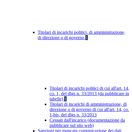
Titolari di incarichi politici, di amministrazione,
di direzione o di governo
1
Titolari di incarichi politici di cui all'art. 14,
co. 1, del dlgs n. 33/2013 (da pubblicare in
tabelle)
1
Titolari di incarichi di amministrazione, di
direzione o di governo di cui all'art. 14, co.
1-bis, del dlgs n. 33/2013
Cessati dall'incarico (documentazione da
pubblicare sul sito web)
Sanzioni per mancata comunicazione dei dati