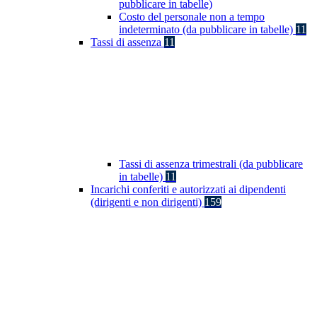
pubblicare in tabelle)
Costo del personale non a tempo
indeterminato (da pubblicare in tabelle)
11
Tassi di assenza
11
Tassi di assenza trimestrali (da pubblicare
in tabelle)
11
Incarichi conferiti e autorizzati ai dipendenti
(dirigenti e non dirigenti)
159