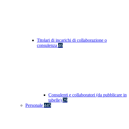
Titolari di incarichi di collaborazione o
consulenza
46
Consulenti e collaboratori (da pubblicare in
tabelle)
29
Personale
445