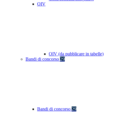
OIV
OIV (da pubblicare in tabelle)
Bandi di concorso
29
Bandi di concorso
29