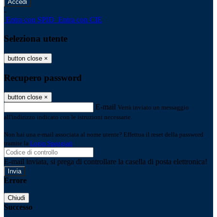
-
Entra con SPID
Entra con CIE
Seleziona utente
button close
×
Recupero password
button close
×
E-mail
Verrà inviato un messaggio
all'indirizzo indicato con le istruzioni necessarie.
Non hai una e-mail associata al nome utente? Effettua il reset della password
tramite la
Login Spaggiari
E-mail inviata, si prega di controllare la casella di posta elettronica!
Errore
Chiudi
Successo