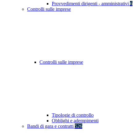
Provvedimenti dirigenti - amministrativi
6
Controlli sulle imprese
Controlli sulle imprese
Tipologie di controllo
Obblighi e adempimenti
Bandi di gara e contratti
526