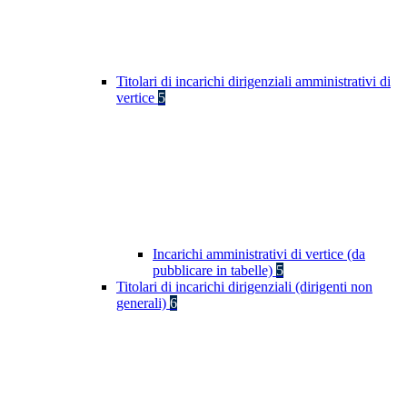
Titolari di incarichi dirigenziali amministrativi di
vertice
5
Incarichi amministrativi di vertice (da
pubblicare in tabelle)
5
Titolari di incarichi dirigenziali (dirigenti non
generali)
6