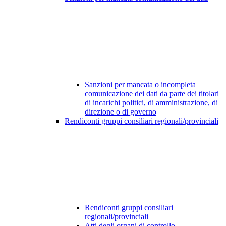
Sanzioni per mancata o incompleta
comunicazione dei dati da parte dei titolari
di incarichi politici, di amministrazione, di
direzione o di governo
Rendiconti gruppi consiliari regionali/provinciali
Rendiconti gruppi consiliari
regionali/provinciali
Atti degli organi di controllo