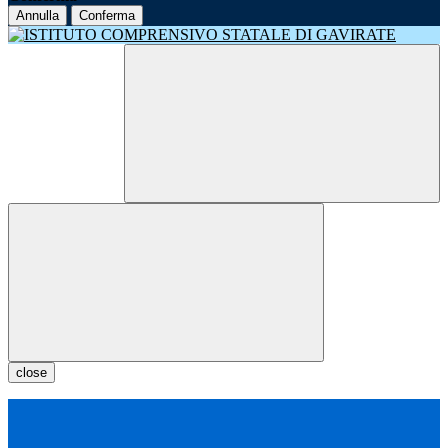
Annulla
Conferma
close