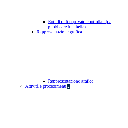
Enti di diritto privato controllati (da
pubblicare in tabelle)
Rappresentazione grafica
Rappresentazione grafica
Attività e procedimenti
2