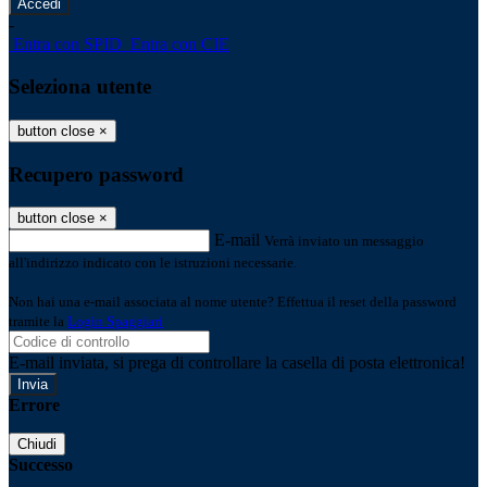
-
Entra con SPID
Entra con CIE
Seleziona utente
button close
×
Recupero password
button close
×
E-mail
Verrà inviato un messaggio
all'indirizzo indicato con le istruzioni necessarie.
Non hai una e-mail associata al nome utente? Effettua il reset della password
tramite la
Login Spaggiari
E-mail inviata, si prega di controllare la casella di posta elettronica!
Errore
Chiudi
Successo