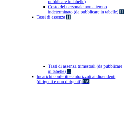
pubblicare in tabelle)
Costo del personale non a tempo
indeterminato (da pubblicare in tabelle)
11
Tassi di assenza
11
Tassi di assenza trimestrali (da pubblicare
in tabelle)
11
Incarichi conferiti e autorizzati ai dipendenti
(dirigenti e non dirigenti)
159