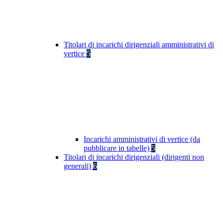
Titolari di incarichi dirigenziali amministrativi di
vertice
5
Incarichi amministrativi di vertice (da
pubblicare in tabelle)
5
Titolari di incarichi dirigenziali (dirigenti non
generali)
6