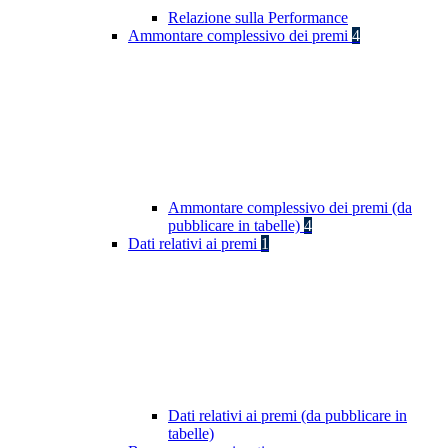
Relazione sulla Performance
Ammontare complessivo dei premi
4
Ammontare complessivo dei premi (da
pubblicare in tabelle)
4
Dati relativi ai premi
1
Dati relativi ai premi (da pubblicare in
tabelle)