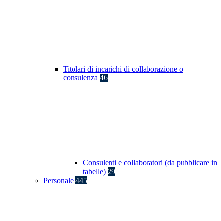
Titolari di incarichi di collaborazione o
consulenza
46
Consulenti e collaboratori (da pubblicare in
tabelle)
29
Personale
445