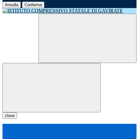
Annulla
Conferma
close