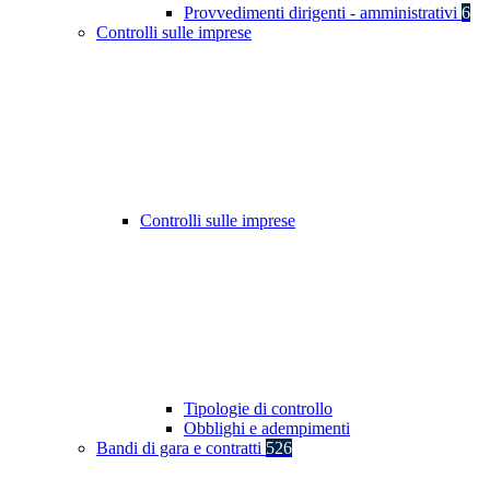
Provvedimenti dirigenti - amministrativi
6
Controlli sulle imprese
Controlli sulle imprese
Tipologie di controllo
Obblighi e adempimenti
Bandi di gara e contratti
526