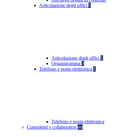
Articolazione degli uffici
5
Articolazione degli uffici
1
Organigramma
3
Telefono e posta elettronica
1
Telefono e posta elettronica
Consulenti e collaboratori
46