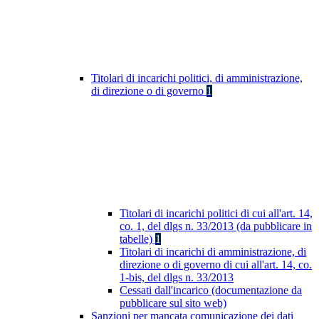
Titolari di incarichi politici, di amministrazione,
di direzione o di governo
1
Titolari di incarichi politici di cui all'art. 14,
co. 1, del dlgs n. 33/2013 (da pubblicare in
tabelle)
1
Titolari di incarichi di amministrazione, di
direzione o di governo di cui all'art. 14, co.
1-bis, del dlgs n. 33/2013
Cessati dall'incarico (documentazione da
pubblicare sul sito web)
Sanzioni per mancata comunicazione dei dati