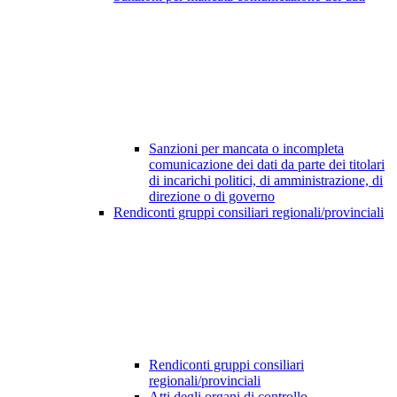
Sanzioni per mancata o incompleta
comunicazione dei dati da parte dei titolari
di incarichi politici, di amministrazione, di
direzione o di governo
Rendiconti gruppi consiliari regionali/provinciali
Rendiconti gruppi consiliari
regionali/provinciali
Atti degli organi di controllo