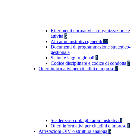
Riferimenti normativi su organizzazione e
attività
6
Atti amministrativi generali
27
Documenti di programmazione strategico-
gestionale
Statuti e leggi regionali
1
Codice disciplinare e codice di condotta
7
Oneri informativi per cittadini e imprese
2
Scadenzario obblighi amministrativi
1
Oneri informativi per cittadini e imprese
1
Attestazioni OIV o struttura analoga
5