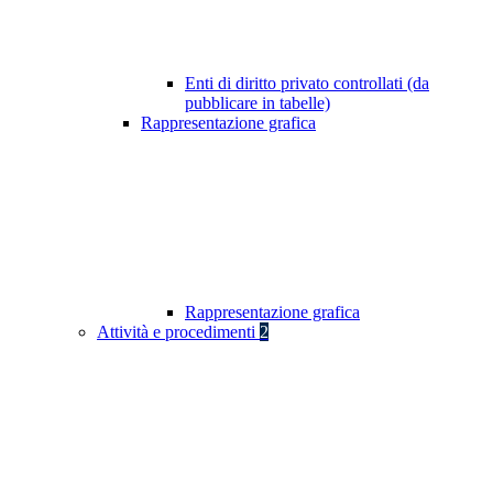
Enti di diritto privato controllati (da
pubblicare in tabelle)
Rappresentazione grafica
Rappresentazione grafica
Attività e procedimenti
2