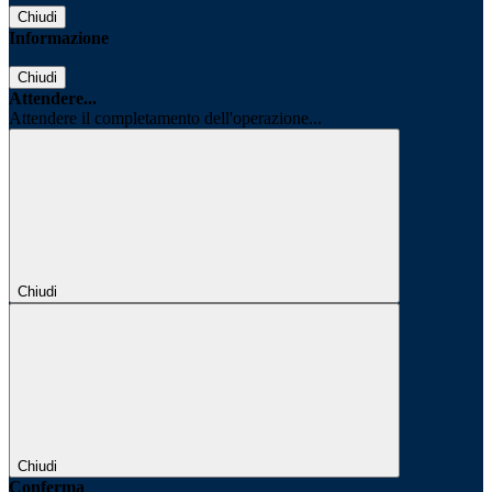
Chiudi
Informazione
Chiudi
Attendere...
Attendere il completamento dell'operazione...
Chiudi
Chiudi
Conferma