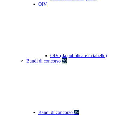
OIV
OIV (da pubblicare in tabelle)
Bandi di concorso
29
Bandi di concorso
29